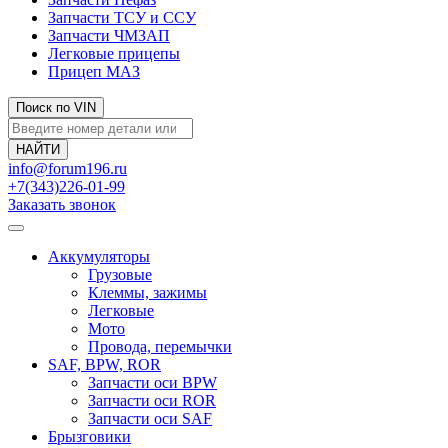
Запчасти ТСУ и ССУ
Запчасти ЧМЗАП
Легковые прицепы
Прицеп МАЗ
Поиск по VIN
info@forum196.ru
+7(343)226-01-99
Заказать звонок
Аккумуляторы
Грузовые
Клеммы, зажимы
Легковые
Мото
Провода, перемычки
SAF, BPW, ROR
Запчасти оси BPW
Запчасти оси ROR
Запчасти оси SAF
Брызговики