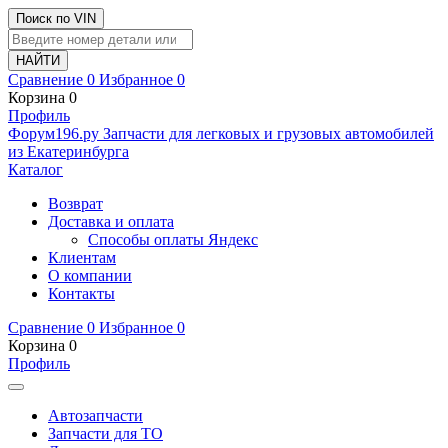
Поиск по VIN
Сравнение
0
Избранное
0
Корзина
0
Профиль
Ф
o
рум
196
.ру
Запчасти для легковых и грузовых автомобилей
из Екатеринбурга
Каталог
Возврат
Доставка и оплата
Способы оплаты Яндекс
Клиентам
О компании
Контакты
Сравнение
0
Избранное
0
Корзина
0
Профиль
Автозапчасти
Запчасти для ТО