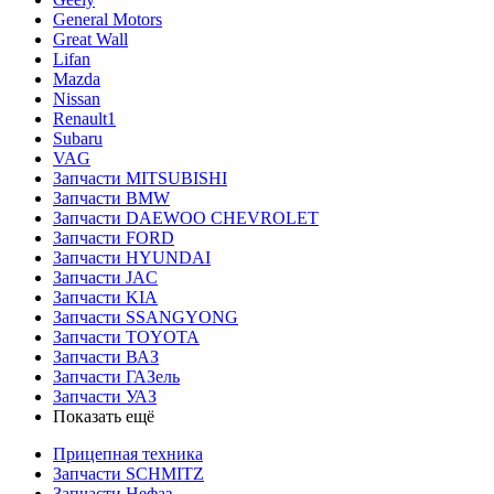
General Motors
Great Wall
Lifan
Mazda
Nissan
Renault1
Subaru
VAG
Запчасти MITSUBISHI
Запчасти BMW
Запчасти DAEWOO CHEVROLET
Запчасти FORD
Запчасти HYUNDAI
Запчасти JAC
Запчасти KIA
Запчасти SSANGYONG
Запчасти TOYOTA
Запчасти ВАЗ
Запчасти ГАЗель
Запчасти УАЗ
Показать ещё
Прицепная техника
Запчасти SCHMITZ
Запчасти Нефаз