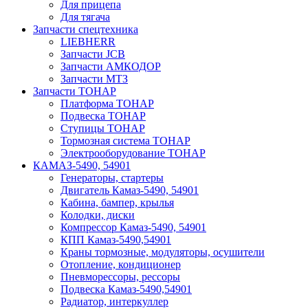
Для прицепа
Для тягача
Запчасти спецтехника
LIEBHERR
Запчасти JCB
Запчасти АМКОДОР
Запчасти МТЗ
Запчасти ТОНАР
Платформа ТОНАР
Подвеска ТОНАР
Ступицы ТОНАР
Тормозная система ТОНАР
Электрооборудование ТОНАР
КАМАЗ-5490, 54901
Генераторы, стартеры
Двигатель Камаз-5490, 54901
Кабина, бампер, крылья
Колодки, диски
Компрессор Камаз-5490, 54901
КПП Камаз-5490,54901
Краны тормозные, модуляторы, осушители
Отопление, кондиционер
Пневморессоры, рессоры
Подвеска Камаз-5490,54901
Радиатор, интеркуллер