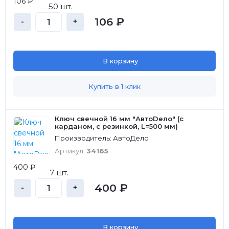
106 ₽
50 шт.
106 ₽
-
+
В корзину
Купить в 1 клик
Ключ свечной 16 мм "АвтоDело" (с
карданом, с резинкой, L=500 мм)
Производитель: АвтоДело
Артикул:
34165
400 ₽
7 шт.
400 ₽
-
+
В корзину