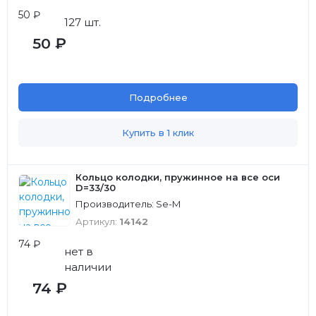
50 ₽
127 шт.
50 ₽
Подробнее
Купить в 1 клик
Кольцо колодки, пружинное на все оси
D=33/30
Производитель: Se-M
Артикул:
14142
74 ₽
нет в
наличии
74 ₽