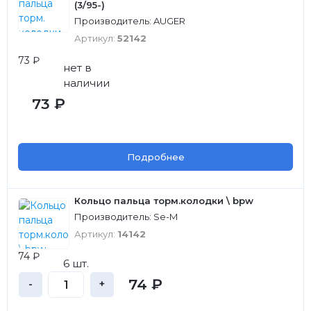
(3/95-)
Производитель: AUGER
Артикул:
52142
73 ₽
нет в
наличии
73 ₽
Подробнее
Кольцо пальца торм.колодки \ bpw
Производитель: Se-M
Артикул:
14142
74 ₽
6 шт.
74 ₽
-
+