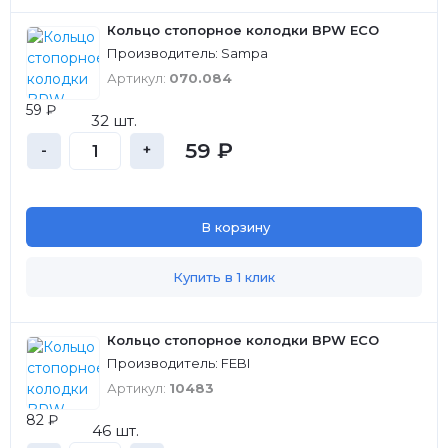
Кольцо стопорное колодки BPW ECO
Производитель: Sampa
Артикул:
070.084
59 ₽
32 шт.
59 ₽
-
+
В корзину
Купить в 1 клик
Кольцо стопорное колодки BPW ECO
Производитель: FEBI
Артикул:
10483
82 ₽
46 шт.