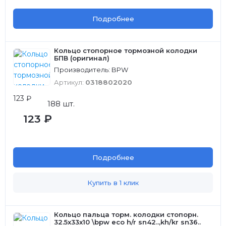
Подробнее
Кольцо стопорное тормозной колодки
БПВ (оригинал)
Производитель: BPW
Артикул:
0318802020
123 ₽
188 шт.
123 ₽
Подробнее
Купить в 1 клик
Кольцо пальца торм. колодки стопорн.
32.5x33x10 \bpw eco h/r sn42..,kh/kr sn36..