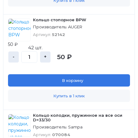
Купить в 1 клик
Кольцо стопорное BPW
Производитель: AUGER
Артикул:
52142
50 ₽
42 шт.
50 ₽
-
+
В корзину
Купить в 1 клик
Кольцо колодки, пружинное на все оси
D=33/30
Производитель: Sampa
Артикул:
070084