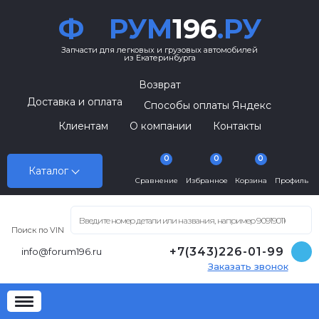
Ф
РУМ
196
.РУ
Запчасти для легковых и грузовых автомобилей
из Екатеринбурга
Возврат
Доставка и оплата
Способы оплаты Яндекс
Клиентам
О компании
Контакты
0
0
0
Каталог
Сравнение
Избранное
Корзина
Профиль
Поиск по VIN
+7(343)226-01-99
info@forum196.ru
Заказать звонок