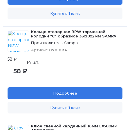
Купить в 1 клик
Кольцо стопорное BPW тормозной
колодки "С" образное 33x10x2мм SAMPA
Производитель: Sampa
Артикул:
070.084
58 ₽
14 шт.
58 ₽
Подробнее
Купить в 1 клик
Ключ свечной карданный 16мм L=500мм