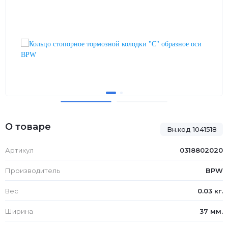
О товаре
Вн.код 1041518
Артикул
0318802020
Производитель
BPW
Вес
0.03 кг.
Ширина
37 мм.