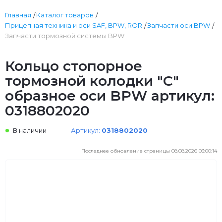
Главная
Каталог товаров
Прицепная техника и оси SAF, BPW, ROR
Запчасти оси BPW
Запчасти тормозной системы BPW
Кольцо стопорное
тормозной колодки "С"
образное оси BPW артикул:
0318802020
В наличии
Артикул:
0318802020
Последнее обновление страницы 08.08.2026 03:00:14