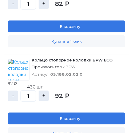
82 ₽
-
+
В корзину
Купить в 1 клик
Кольцо стопорное колодки BPW ECO
Производитель: BPW
Артикул:
03.188.02.02.0
92 ₽
436 шт.
92 ₽
-
+
В корзину