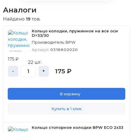
Аналоги
Найдено
19
тов.
Кольцо колодки, пружинное на все оси
D=33/30
Производитель: BPW
Артикул:
0318802020
175 ₽
22 шт.
175 ₽
-
+
В корзину
Купить в 1 клик
Кольцо стопорное колодки BPW ECO 2x33