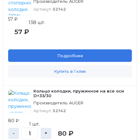
Производитель: AUGER
Артикул:
52142
57 ₽
138 шт.
57 ₽
Подробнее
Купить в 1 клик
Кольцо колодки, пружинное на все оси
D=33/30
Производитель: AUGER
Артикул:
52142
80 ₽
1 шт.
80 ₽
-
+