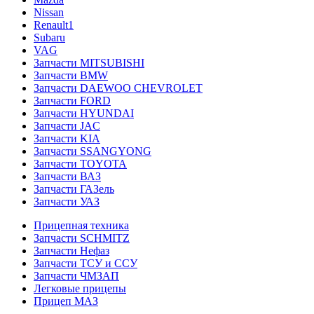
Nissan
Renault1
Subaru
VAG
Запчасти MITSUBISHI
Запчасти BMW
Запчасти DAEWOO CHEVROLET
Запчасти FORD
Запчасти HYUNDAI
Запчасти JAC
Запчасти KIA
Запчасти SSANGYONG
Запчасти TOYOTA
Запчасти ВАЗ
Запчасти ГАЗель
Запчасти УАЗ
Прицепная техника
Запчасти SCHMITZ
Запчасти Нефаз
Запчасти ТСУ и ССУ
Запчасти ЧМЗАП
Легковые прицепы
Прицеп МАЗ