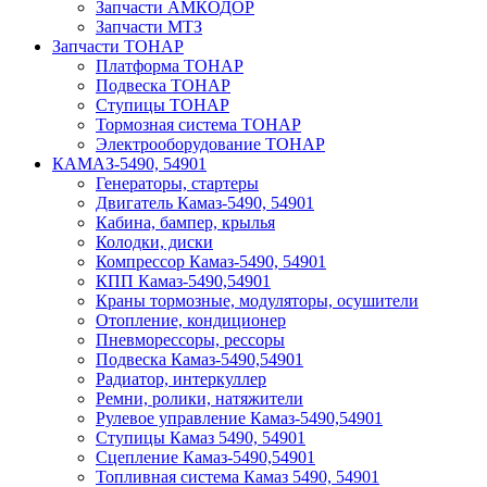
Запчасти АМКОДОР
Запчасти МТЗ
Запчасти ТОНАР
Платформа ТОНАР
Подвеска ТОНАР
Ступицы ТОНАР
Тормозная система ТОНАР
Электрооборудование ТОНАР
КАМАЗ-5490, 54901
Генераторы, стартеры
Двигатель Камаз-5490, 54901
Кабина, бампер, крылья
Колодки, диски
Компрессор Камаз-5490, 54901
КПП Камаз-5490,54901
Краны тормозные, модуляторы, осушители
Отопление, кондиционер
Пневморессоры, рессоры
Подвеска Камаз-5490,54901
Радиатор, интеркуллер
Ремни, ролики, натяжители
Рулевое управление Камаз-5490,54901
Ступицы Камаз 5490, 54901
Сцепление Камаз-5490,54901
Топливная система Камаз 5490, 54901