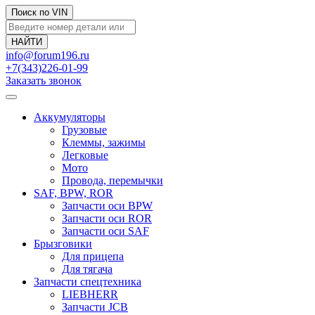
Поиск по VIN
info@forum196.ru
+7(343)226-01-99
Заказать звонок
Аккумуляторы
Грузовые
Клеммы, зажимы
Легковые
Мото
Провода, перемычки
SAF, BPW, ROR
Запчасти оси BPW
Запчасти оси ROR
Запчасти оси SAF
Брызговики
Для прицепа
Для тягача
Запчасти спецтехника
LIEBHERR
Запчасти JCB