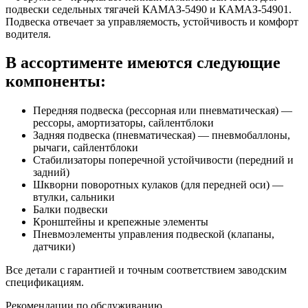
подвески седельных тягачей КАМАЗ-5490 и КАМАЗ-54901.
Подвеска отвечает за управляемость, устойчивость и комфорт
водителя.
В ассортименте имеются следующие
компоненты:
Передняя подвеска (рессорная или пневматическая) —
рессоры, амортизаторы, сайлентблоки
Задняя подвеска (пневматическая) — пневмобаллоны,
рычаги, сайлентблоки
Стабилизаторы поперечной устойчивости (передний и
задний)
Шкворни поворотных кулаков (для передней оси) —
втулки, сальники
Балки подвески
Кронштейны и крепежные элементы
Пневмоэлементы управления подвеской (клапаны,
датчики)
Все детали с гарантией и точным соответствием заводским
спецификациям.
Рекомендации по обслуживанию