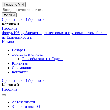
Поиск по VIN
Сравнение
0
Избранное
0
Корзина
0
Профиль
Ф
o
рум
196
.ру
Запчасти для легковых и грузовых автомобилей
из Екатеринбурга
Каталог
Возврат
Доставка и оплата
Способы оплаты Яндекс
Клиентам
О компании
Контакты
Сравнение
0
Избранное
0
Корзина
0
Профиль
Автозапчасти
Запчасти для ТО