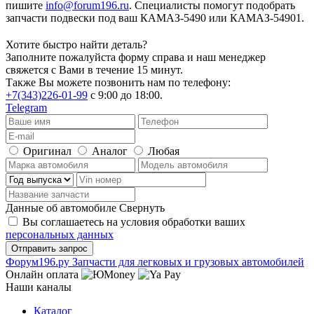
пишите
info@forum196.ru
. Специалисты помогут подобрать
запчасти подвески под ваш КАМАЗ-5490 или КАМАЗ-54901.
Хотите быстро найти деталь?
Заполните пожалуйста форму справа и наш менеджер
свяжется с Вами в течение 15 минут.
Также Вы можете позвонить нам по телефону:
+7(343)226-01-99
с 9:00 до 18:00.
Telegram
Оригинал
Аналог
Любая
Данные об автомобиле
Свернуть
Вы соглашаетесь на условия обработки ваших
персональных данных
Ф
o
рум
196
.ру
Запчасти для легковых и грузовых автомобилей
Онлайн оплата
Наши каналы
Каталог