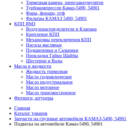
Тормозная камера, энергоаккумулятор
Турбокомпрессор Камаз-5490, 54901
Фары, фонари, птф
Фильтры КАМАЗ 5490, 54901
КПП ЯМЗ
Воздухораспределители и Клапана
Крепление КПП
Механизмы переключения КПП
Насосы масляные
Подшипники и Сальники
Прокладки Гайки Шайбы
Шестерни и Валы
Масла и жидкости
Жидкость тормозная
Масло гидравлическое
Масло индустриальное
Масло моторное
Масло трансмиссионное
Фитинги, штуцеры
Главная
Каталог товаров
Запчасти на грузовые автомобили КАМАЗ-5490, 54901
Подвеска на автомобили Камаз-5490, 54901