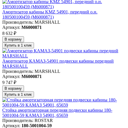
Амортизатор кабины KMZ 54901, передний о.н.
180500100459 (M6000871)
Производитель: MARSHALL
Артикул:
M6000871
8 632 ₽
В корзину
Купить в 1 клик
Амортизатор КАМАЗ-54901 подвески кабины передний
MARSHALL
Производитель: MARSHALL
Артикул:
M6000871
9 747 ₽
В корзину
Купить в 1 клик
Стойка амортизаторная передняя подвески кабины 180-
5001004-59 КАМАЗ 54901, 65659
Производитель: ROSTAR
Артикул:
180-5001004-59