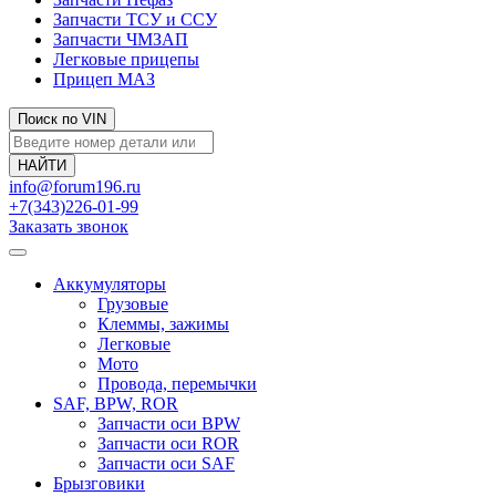
Запчасти ТСУ и ССУ
Запчасти ЧМЗАП
Легковые прицепы
Прицеп МАЗ
Поиск по VIN
info@forum196.ru
+7(343)226-01-99
Заказать звонок
Аккумуляторы
Грузовые
Клеммы, зажимы
Легковые
Мото
Провода, перемычки
SAF, BPW, ROR
Запчасти оси BPW
Запчасти оси ROR
Запчасти оси SAF
Брызговики