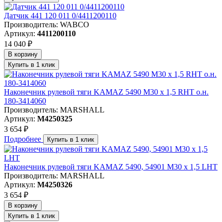
Датчик 441 120 011 0/4411200110
Производитель: WABCO
Артикул:
4411200110
14 040 ₽
В корзину
Купить в 1 клик
Наконечник рулевой тяги KAMAZ 5490 М30 х 1,5 RHT о.н.
180-3414060
Производитель: MARSHALL
Артикул:
M4250325
3 654 ₽
Подробнее
Купить в 1 клик
Наконечник рулевой тяги KAMAZ 5490, 54901 М30 х 1,5 LHT
Производитель: MARSHALL
Артикул:
M4250326
3 654 ₽
В корзину
Купить в 1 клик