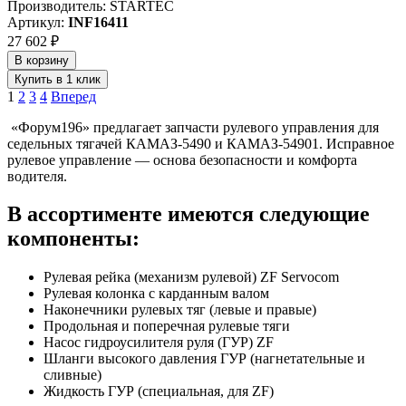
Производитель: STARTEC
Артикул:
INF16411
27 602 ₽
В корзину
Купить в 1 клик
1
2
3
4
Вперед
«Форум196» предлагает запчасти рулевого управления для
седельных тягачей КАМАЗ-5490 и КАМАЗ-54901. Исправное
рулевое управление — основа безопасности и комфорта
водителя.
В ассортименте имеются следующие
компоненты:
Рулевая рейка (механизм рулевой) ZF Servocom
Рулевая колонка с карданным валом
Наконечники рулевых тяг (левые и правые)
Продольная и поперечная рулевые тяги
Насос гидроусилителя руля (ГУР) ZF
Шланги высокого давления ГУР (нагнетательные и
сливные)
Жидкость ГУР (специальная, для ZF)