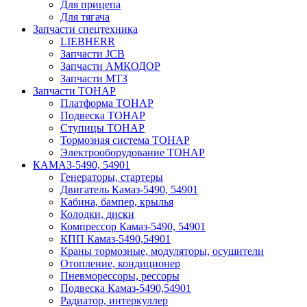
Для прицепа
Для тягача
Запчасти спецтехника
LIEBHERR
Запчасти JCB
Запчасти АМКОДОР
Запчасти МТЗ
Запчасти ТОНАР
Платформа ТОНАР
Подвеска ТОНАР
Ступицы ТОНАР
Тормозная система ТОНАР
Электрооборудование ТОНАР
КАМАЗ-5490, 54901
Генераторы, стартеры
Двигатель Камаз-5490, 54901
Кабина, бампер, крылья
Колодки, диски
Компрессор Камаз-5490, 54901
КПП Камаз-5490,54901
Краны тормозные, модуляторы, осушители
Отопление, кондиционер
Пневморессоры, рессоры
Подвеска Камаз-5490,54901
Радиатор, интеркуллер