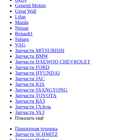
General Motors
Great Wall
Lifan
Mazda
Nissan
Renault1
Subaru
VAG
Запчасти MITSUBISHI
Запчасти BMW
Запчасти DAEWOO CHEVROLET
Запчасти FORD
Запчасти HYUNDAI
Запчасти JAC
Запчасти KIA
Запчасти SSANGYONG
Запчасти TOYOTA
Запчасти ВАЗ
Запчасти ГАЗель
Запчасти УАЗ
Показать ещё
Прицепная техника
Запчасти SCHMITZ
Запчасти Нефаз