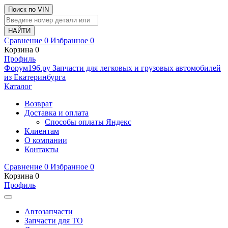
Поиск по VIN
Сравнение
0
Избранное
0
Корзина
0
Профиль
Ф
o
рум
196
.ру
Запчасти для легковых и грузовых автомобилей
из Екатеринбурга
Каталог
Возврат
Доставка и оплата
Способы оплаты Яндекс
Клиентам
О компании
Контакты
Сравнение
0
Избранное
0
Корзина
0
Профиль
Автозапчасти
Запчасти для ТО