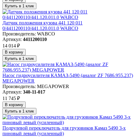
Купить в 1 клик
Датчик положения кузова 441 120 011
0/4411200110/441.120.011.0 WABCO
Производитель: WABCO
Артикул:
4411200110
14 014 ₽
В корзину
Купить в 1 клик
Насос гидроусилителя КАМАЗ-5490 (аналог ZF 7686.955.237)
MEGAPOWER
Производитель: MEGAPOWER
Артикул:
340-11-017
11 745 ₽
В корзину
Купить в 1 клик
Подрулевой переключатель для грузовиков Камаз 5490 3-х
пиновый левый (усиленный)