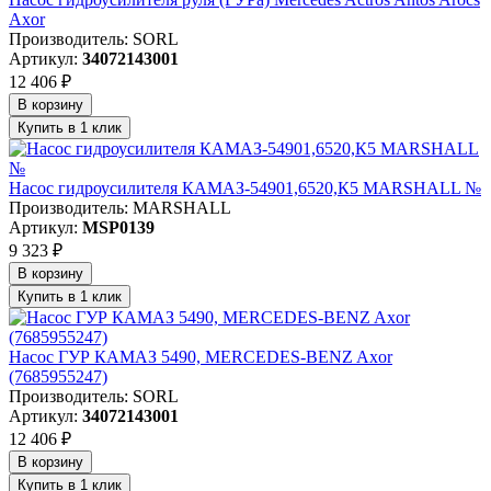
Axor
Производитель: SORL
Артикул:
34072143001
12 406 ₽
В корзину
Купить в 1 клик
Насос гидроусилителя КАМАЗ-54901,6520,К5 MARSHALL №
Производитель: MARSHALL
Артикул:
MSP0139
9 323 ₽
В корзину
Купить в 1 клик
Насос ГУР КАМАЗ 5490, MERCEDES-BENZ Axor
(7685955247)
Производитель: SORL
Артикул:
34072143001
12 406 ₽
В корзину
Купить в 1 клик