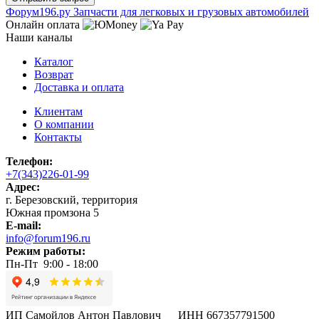
Ф
o
рум
196
.ру
Запчасти для легковых и грузовых автомобилей
Онлайн оплата
Наши каналы
Каталог
Возврат
Доставка и оплата
Клиентам
О компании
Контакты
Телефон:
+7(343)226-01-99
Адрес:
г. Березовский, территория
Южная промзона 5
E-mail:
info@forum196.ru
Режим работы:
Пн-Пт 9:00 - 18:00
ИП Самойлов Антон Павлович ИНН 667357791500