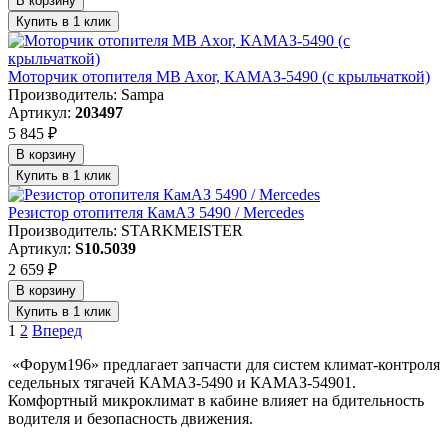
В корзину
Купить в 1 клик
Моторчик отопителя MB Axor, КАМАЗ-5490 (с крыльчаткой)
Производитель: Sampa
Артикул:
203497
5 845 ₽
В корзину
Купить в 1 клик
Резистор отопителя КамАЗ 5490 / Mercedes
Производитель: STARKMEISTER
Артикул:
S10.5039
2 659 ₽
В корзину
Купить в 1 клик
1
2
Вперед
«Форум196» предлагает запчасти для систем климат-контроля
седельных тягачей КАМАЗ-5490 и КАМАЗ-54901.
Комфортный микроклимат в кабине влияет на бдительность
водителя и безопасность движения.