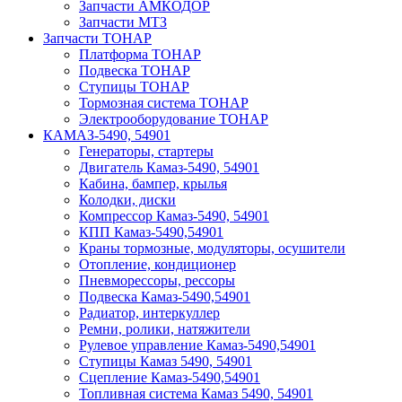
Запчасти АМКОДОР
Запчасти МТЗ
Запчасти ТОНАР
Платформа ТОНАР
Подвеска ТОНАР
Ступицы ТОНАР
Тормозная система ТОНАР
Электрооборудование ТОНАР
КАМАЗ-5490, 54901
Генераторы, стартеры
Двигатель Камаз-5490, 54901
Кабина, бампер, крылья
Колодки, диски
Компрессор Камаз-5490, 54901
КПП Камаз-5490,54901
Краны тормозные, модуляторы, осушители
Отопление, кондиционер
Пневморессоры, рессоры
Подвеска Камаз-5490,54901
Радиатор, интеркуллер
Ремни, ролики, натяжители
Рулевое управление Камаз-5490,54901
Ступицы Камаз 5490, 54901
Сцепление Камаз-5490,54901
Топливная система Камаз 5490, 54901