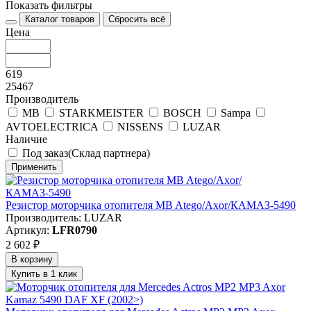
Показать фильтры
Каталог товаров
Сбросить всё
Цена
619
25467
Производитель
MB
STARKMEISTER
BOSCH
Sampa
AVTOELECTRICA
NISSENS
LUZAR
Наличие
Под заказ(Склад партнера)
Применить
Резистор моторчика отопителя MB Atego/Axor/КАМАЗ-5490
Производитель: LUZAR
Артикул:
LFR0790
2 602 ₽
В корзину
Купить в 1 клик