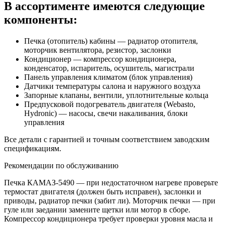
В ассортименте имеются следующие
компоненты:
Печка (отопитель) кабины — радиатор отопителя,
моторчик вентилятора, резистор, заслонки
Кондиционер — компрессор кондиционера,
конденсатор, испаритель, осушитель, магистрали
Панель управления климатом (блок управления)
Датчики температуры салона и наружного воздуха
Запорные клапаны, вентили, уплотнительные кольца
Предпусковой подогреватель двигателя (Webasto,
Hydronic) — насосы, свечи накаливания, блоки
управления
Все детали с гарантией и точным соответствием заводским
спецификациям.
Рекомендации по обслуживанию
Печка КАМАЗ-5490 — при недостаточном нагреве проверьте
термостат двигателя (должен быть исправен), заслонки и
приводы, радиатор печки (забит ли). Моторчик печки — при
гуле или заедании замените щетки или мотор в сборе.
Компрессор кондиционера требует проверки уровня масла и