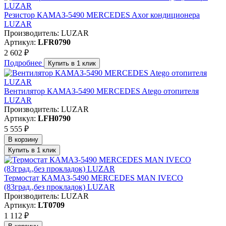
Резистор КАМАЗ-5490 MERCEDES Axor кондиционера
LUZAR
Производитель: LUZAR
Артикул:
LFR0790
2 602 ₽
Подробнее
Купить в 1 клик
Вентилятор КАМАЗ-5490 MERCEDES Atego отопителя
LUZAR
Производитель: LUZAR
Артикул:
LFH0790
5 555 ₽
В корзину
Купить в 1 клик
Термостат КАМАЗ-5490 MERCEDES MAN IVECO
(83град.,без прокладок) LUZAR
Производитель: LUZAR
Артикул:
LT0709
1 112 ₽