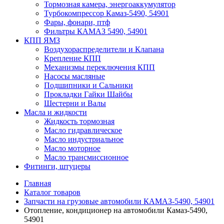
Тормозная камера, энергоаккумулятор
Турбокомпрессор Камаз-5490, 54901
Фары, фонари, птф
Фильтры КАМАЗ 5490, 54901
КПП ЯМЗ
Воздухораспределители и Клапана
Крепление КПП
Механизмы переключения КПП
Насосы масляные
Подшипники и Сальники
Прокладки Гайки Шайбы
Шестерни и Валы
Масла и жидкости
Жидкость тормозная
Масло гидравлическое
Масло индустриальное
Масло моторное
Масло трансмиссионное
Фитинги, штуцеры
Главная
Каталог товаров
Запчасти на грузовые автомобили КАМАЗ-5490, 54901
Отопление, кондиционер на автомобили Камаз-5490,
54901