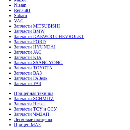
Nissan
Renault1
Subaru
VAG
Запчасти MITSUBISHI
Запчасти BMW
Запчасти DAEWOO CHEVROLET
Запчасти FORD
Запчасти HYUNDAI
Запчасти JAC
Запчасти KIA
Запчасти SSANGYONG
Запчасти TOYOTA
Запчасти ВАЗ
Запчасти ГАЗель
Запчасти УАЗ
Прицепная техника
Запчасти SCHMITZ
Запчасти Нефаз
Запчасти ТСУ и ССУ
Запчасти ЧМЗАП
Легковые прицепы
Прицеп МАЗ