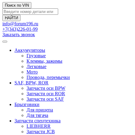
Поиск по VIN
info@forum196.ru
+7(343)226-01-99
Заказать звонок
Аккумуляторы
Грузовые
Клеммы, зажимы
Легковые
Мото
Провода, перемычки
SAF, BPW, ROR
Запчасти оси BPW
Запчасти оси ROR
Запчасти оси SAF
Брызговики
Для прицепа
Для тягача
Запчасти спецтехника
LIEBHERR
Запчасти JCB