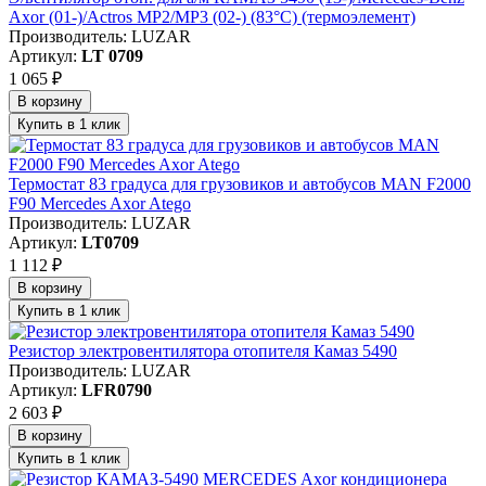
Axor (01-)/Actros MP2/MP3 (02-) (83°С) (термоэлемент)
Производитель: LUZAR
Артикул:
LT 0709
1 065 ₽
В корзину
Купить в 1 клик
Термостат 83 градуса для грузовиков и автобусов MAN F2000
F90 Mercedes Axor Atego
Производитель: LUZAR
Артикул:
LT0709
1 112 ₽
В корзину
Купить в 1 клик
Резистор электровентилятора отопителя Камаз 5490
Производитель: LUZAR
Артикул:
LFR0790
2 603 ₽
В корзину
Купить в 1 клик