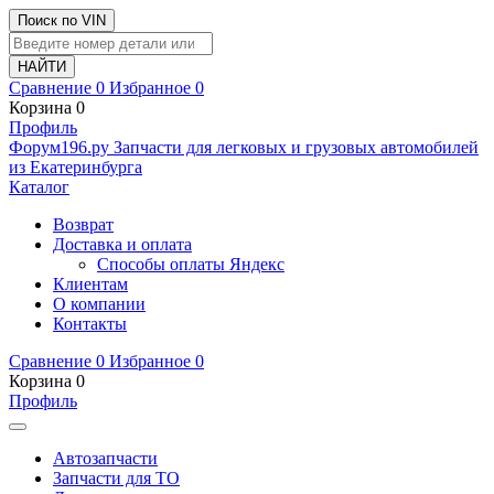
Поиск по VIN
Сравнение
0
Избранное
0
Корзина
0
Профиль
Ф
o
рум
196
.ру
Запчасти для легковых и грузовых автомобилей
из Екатеринбурга
Каталог
Возврат
Доставка и оплата
Способы оплаты Яндекс
Клиентам
О компании
Контакты
Сравнение
0
Избранное
0
Корзина
0
Профиль
Автозапчасти
Запчасти для ТО