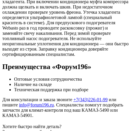
хладагента. При включении кондиционера муфта компрессора
должна щелкать и включать шкив. При недостаточном
охлаждении проверьте уровень фреона. Утечка хладагента
определяется ультрафиолетовой лампой (специальный
краситель в системе). Для предпускового подогревателя
Webasto раз в год проводите раскоксовку (прожиг) и
заменяйте свечу накаливания. Перед зимой проверьте
топливный насос подогревателя. Не используйте
неоригинальные уплотнения для кондиционера — они быстро
выходят из строя. Заправку кондиционера доверяйте
сертифицированным специалистам.
Преимущества «Форум196»
Оптовые условия сотрудничества
Наличие на складе
Техническая поддержка при подборе
Для консультации и заказа звоните
+7(343)226-01-99
или
пишите
info@forum196.ru
. Специалисты помогут подобрать
запчасти для климат-контроля под ваш КАМАЗ-5490 или
КАМАЗ-54901.
Хотите быстро найти деталь?