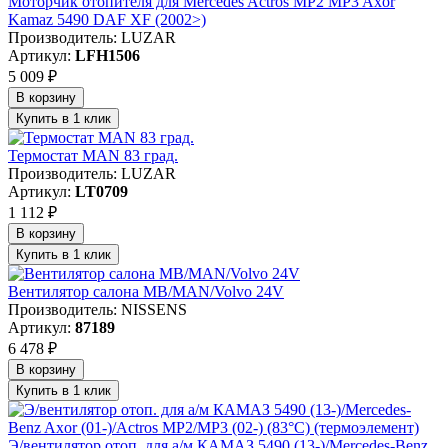
Моторчик отопителя для Mercedes Actros MP2 MP3 Axor
Kamaz 5490 DAF XF (2002>)
Производитель: LUZAR
Артикул:
LFH1506
5 009 ₽
В корзину
Купить в 1 клик
Термостат MAN 83 град.
Производитель: LUZAR
Артикул:
LT0709
1 112 ₽
В корзину
Купить в 1 клик
Вентилятор салона MB/MAN/Volvo 24V
Производитель: NISSENS
Артикул:
87189
6 478 ₽
В корзину
Купить в 1 клик
Э/вентилятор отоп. для а/м КАМАЗ 5490 (13-)/Mercedes-Benz