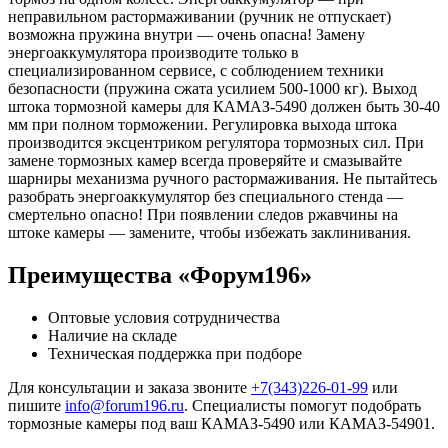
неправильном растормаживании (ручник не отпускает)
возможна пружина внутри — очень опасна! Замену
энергоаккумулятора производите только в
специализированном сервисе, с соблюдением техники
безопасности (пружина сжата усилием 500-1000 кг). Выход
штока тормозной камеры для КАМАЗ-5490 должен быть 30-40
мм при полном торможении. Регулировка выхода штока
производится эксцентриком регулятора тормозных сил. При
замене тормозных камер всегда проверяйте и смазывайте
шарниры механизма ручного растормаживания. Не пытайтесь
разобрать энергоаккумулятор без специального стенда —
смертельно опасно! При появлении следов ржавчины на
штоке камеры — замените, чтобы избежать заклинивания.
Преимущества «Форум196»
Оптовые условия сотрудничества
Наличие на складе
Техническая поддержка при подборе
Для консультации и заказа звоните
+7(343)226-01-99
или
пишите
info@forum196.ru
. Специалисты помогут подобрать
тормозные камеры под ваш КАМАЗ-5490 или КАМАЗ-54901.