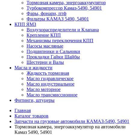
Тормозная камера, энергоаккумулятор
Турбокомпрессор Камаз-5490, 54901
Фары, фонари, птф
Фильтры КАМАЗ 5490, 54901
КПП ЯМЗ
Воздухораспределители и Клапана
Крепление КПП
Механизмы переключения КПП
Насосы масляные
Подшипники и Сальники
Прокладки Гайки Шайбы
Шестерни и Валы
Масла и жидкости
Жидкость тормозная
Масло гидравлическое
Масло индустриальное
Масло моторное
Масло трансмиссионное
Фитинги, штуцеры
Главная
Каталог товаров
Запчасти на грузовые автомобили КАМАЗ-5490, 54901
Тормозная камера, энергоаккумулятор на автомобили
Камаз 5490, 54901