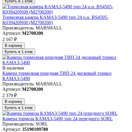
Купить в 1 клик
Тормозная камера КАМАЗ-5490 тип 24 о.н. BS4505-
К039420N00 (M2700200)
Производитель: MARSHALL
Артикул:
M2700200
2 167 ₽
В корзину
Купить в 1 клик
В наличии
Камера тормозная передняя ТИП 24 дисковый тормоз
КАМАЗ-5490
Производитель: MARSHALL
Артикул:
M2700200
2 379 ₽
В корзину
Купить в 1 клик
Камера тормоза КАМАЗ-5490 тип 24 переднего SORL
Производитель: SORL
Артикул:
35190109780