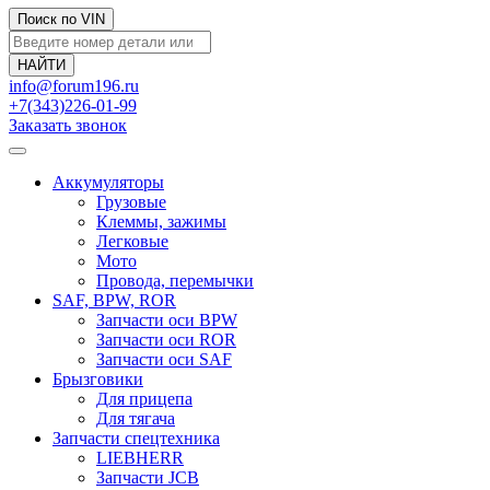
Поиск по VIN
info@forum196.ru
+7(343)226-01-99
Заказать звонок
Аккумуляторы
Грузовые
Клеммы, зажимы
Легковые
Мото
Провода, перемычки
SAF, BPW, ROR
Запчасти оси BPW
Запчасти оси ROR
Запчасти оси SAF
Брызговики
Для прицепа
Для тягача
Запчасти спецтехника
LIEBHERR
Запчасти JCB