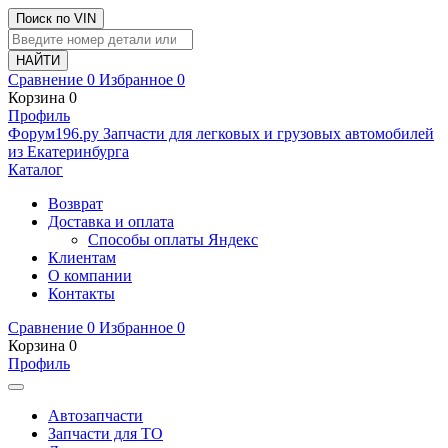
Поиск по VIN
Сравнение
0
Избранное
0
Корзина
0
Профиль
Ф
o
рум
196
.ру
Запчасти для легковых и грузовых автомобилей
из Екатеринбурга
Каталог
Возврат
Доставка и оплата
Способы оплаты Яндекс
Клиентам
О компании
Контакты
Сравнение
0
Избранное
0
Корзина
0
Профиль
Автозапчасти
Запчасти для ТО