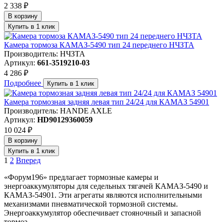
2 338 ₽
В корзину
Купить в 1 клик
Камера тормоза КАМАЗ-5490 тип 24 переднего НЧЗТА
Производитель: НЧЗТА
Артикул:
661-3519210-03
4 286 ₽
Подробнее
Купить в 1 клик
Камера тормозная задняя левая тип 24/24 для КАМАЗ 54901
Производитель: HANDE AXLE
Артикул:
HD90129360059
10 024 ₽
В корзину
Купить в 1 клик
1
2
Вперед
«Форум196» предлагает тормозные камеры и
энергоаккумуляторы для седельных тягачей КАМАЗ-5490 и
КАМАЗ-54901. Эти агрегаты являются исполнительными
механизмами пневматической тормозной системы.
Энергоаккумулятор обеспечивает стояночный и запасной
тормоз.