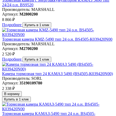
Тормозная камера с энергоаккумулятором КАМАЗ 5490 тип
24/24 о.н. BS9520
Производитель: MARSHALL
Артикул:
M2800200
8 866 ₽
Подробнее
Купить в 1 клик
Тормозная камера KMZ-5490 тип 24 о.н. BS4505-К039420N00
Производитель: MARSHALL
Артикул:
M2700200
2 520 ₽
Подробнее
Купить в 1 клик
Камера тормозная тип 24 КАМАЗ 5490 (BS4505-К039420N00)
Производитель: SORL
Артикул:
35190109780
2 338 ₽
В корзину
Купить в 1 клик
Тормозная камера КАМАЗ-5490 тип 24 о.н. BS4505-