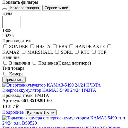
Показать фильтры
Каталог товаров
Сбросить всё
Цена
1808
20235
Производитель
SONDER
НЧЗТА
EBS
HANDE AXLE
KAMAZ
MARSHALL
SORL
КТС
ТСР
Наличие
В наличии
Под заказ(Склад партнера)
Тип товара
Камера
Применить
Энергоаккумулятор КАМАЗ-5490 24/24 НЧЗТА
Производитель: НЧЗТА
Артикул:
661-3519201-60
10 357 ₽
Подробнее
Купить в 1 клик