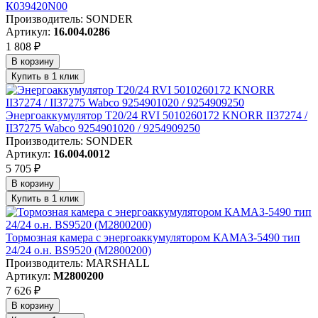
К039420N00
Производитель: SONDER
Артикул:
16.004.0286
1 808 ₽
В корзину
Купить в 1 клик
Энергоаккумулятор T20/24 RVI 5010260172 KNORR II37274 /
II37275 Wabco 9254901020 / 9254909250
Производитель: SONDER
Артикул:
16.004.0012
5 705 ₽
В корзину
Купить в 1 клик
Тормозная камера с энергоаккумулятором КАМАЗ-5490 тип
24/24 о.н. BS9520 (M2800200)
Производитель: MARSHALL
Артикул:
M2800200
7 626 ₽
В корзину