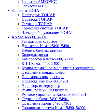
Запчасти АМКОДОР
Запчасти МТЗ
Запчасти ТОНАР
Платформа ТОНАР
Подвеска ТОНАР
Ступицы ТОНАР
Тормозная система ТОНАР
Электрооборудование ТОНАР
КАМАЗ-5490, 54901
Генераторы, стартеры
Двигатель Камаз-5490, 54901
Кабина, бампер, крылья
Колодки, диски
Компрессор Камаз-5490, 54901
КПП Камаз-5490,54901
Краны тормозные, модуляторы, осушители
Отопление, кондиционер
Пневморессоры, рессоры
Подвеска Камаз-5490,54901
Радиатор, интеркуллер
Ремни, ролики, натяжители
Рулевое управление Камаз-5490,54901
Ступицы Камаз 5490, 54901
Сцепление Камаз-5490,54901
Топливная система Камаз 5490, 54901