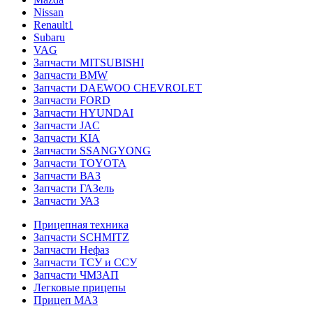
Nissan
Renault1
Subaru
VAG
Запчасти MITSUBISHI
Запчасти BMW
Запчасти DAEWOO CHEVROLET
Запчасти FORD
Запчасти HYUNDAI
Запчасти JAC
Запчасти KIA
Запчасти SSANGYONG
Запчасти TOYOTA
Запчасти ВАЗ
Запчасти ГАЗель
Запчасти УАЗ
Прицепная техника
Запчасти SCHMITZ
Запчасти Нефаз
Запчасти ТСУ и ССУ
Запчасти ЧМЗАП
Легковые прицепы
Прицеп МАЗ