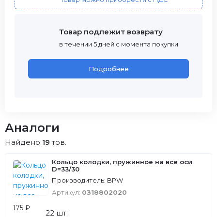
Товар подлежит возврату
в течении 5 дней с момента покупки
Подробнее
Аналоги
Найдено
19
тов.
Кольцо колодки, пружинное на все оси
D=33/30
Производитель: BPW
Артикул:
0318802020
175 ₽
22 шт.