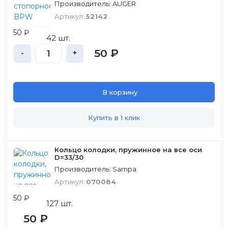
Производитель: AUGER
Артикул:
52142
50 ₽
42 шт.
50 ₽
-
+
В корзину
Купить в 1 клик
Кольцо колодки, пружинное на все оси
D=33/30
Производитель: Sampa
Артикул:
070084
50 ₽
127 шт.
50 ₽