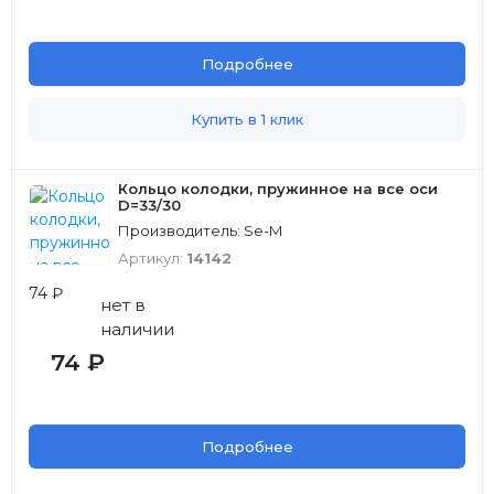
Подробнее
Купить в 1 клик
Кольцо колодки, пружинное на все оси
D=33/30
Производитель: Se-M
Артикул:
14142
74 ₽
нет в
наличии
74 ₽
Подробнее