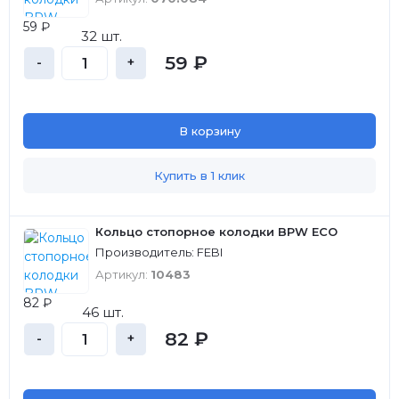
59 ₽
32 шт.
59 ₽
-
+
В корзину
Купить в 1 клик
Кольцо стопорное колодки BPW ECO
Производитель: FEBI
Артикул:
10483
82 ₽
46 шт.
82 ₽
-
+