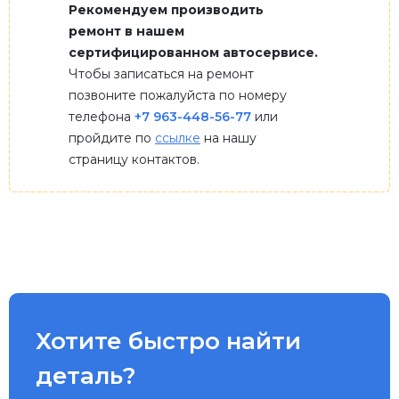
Рекомендуем производить
ремонт в нашем
сертифицированном автосервисе.
Чтобы записаться на ремонт
позвоните пожалуйста по номеру
телефона
+7 963-448-56-77
или
пройдите по
ссылке
на нашу
страницу контактов.
Хотите быстро найти
деталь?