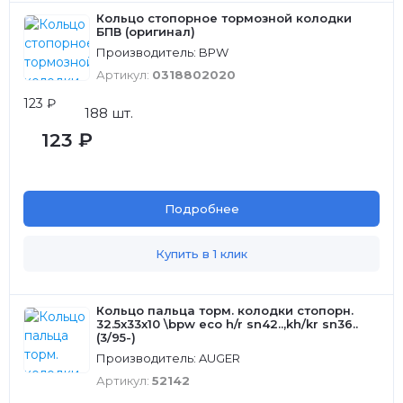
Кольцо стопорное тормозной колодки
БПВ (оригинал)
Производитель: BPW
Артикул:
0318802020
123 ₽
188 шт.
123 ₽
Подробнее
Купить в 1 клик
Кольцо пальца торм. колодки стопорн.
32.5x33x10 \bpw eco h/r sn42..,kh/kr sn36..
(3/95-)
Производитель: AUGER
Артикул:
52142