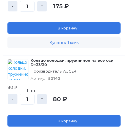
175 ₽
-
+
В корзину
Купить в 1 клик
Кольцо колодки, пружинное на все оси
D=33/30
Производитель: AUGER
Артикул:
52142
80 ₽
1 шт.
80 ₽
-
+
В корзину