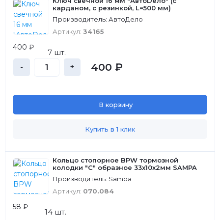
Ключ свечной 16 мм "АвтоDело" (с
карданом, с резинкой, L=500 мм)
Производитель: АвтоДело
Артикул:
34165
400 ₽
7 шт.
400 ₽
-
+
В корзину
Купить в 1 клик
Кольцо стопорное BPW тормозной
колодки "С" образное 33x10x2мм SAMPA
Производитель: Sampa
Артикул:
070.084
58 ₽
14 шт.