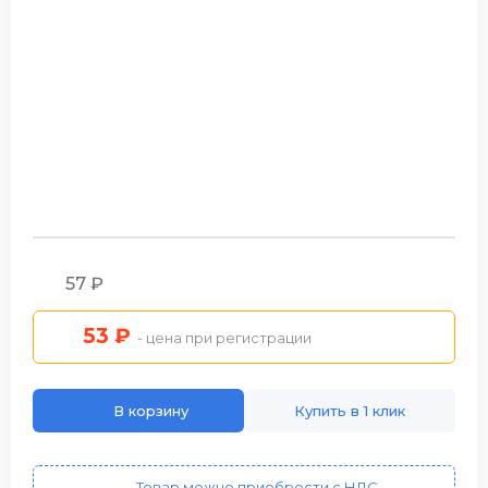
57 ₽
53 ₽
- цена при регистрации
В корзину
Купить в 1 клик
Товар можно приобрести с НДС