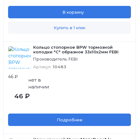
В корзину
Купить в 1 клик
Кольцо стопорное BPW тормозной
колодки "С" образное 33x10x2мм FEBI
Производитель: FEBI
Артикул:
10483
46 ₽
нет в
наличии
46 ₽
Подробнее