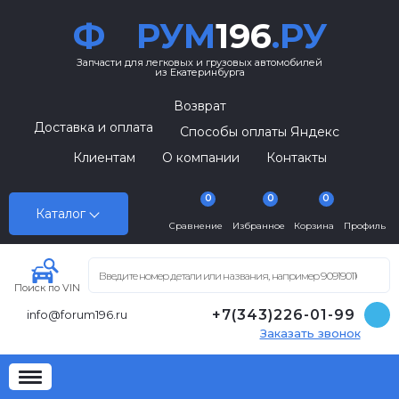
Ф
РУМ
196
.РУ
Запчасти для легковых и грузовых автомобилей
из Екатеринбурга
Возврат
Доставка и оплата
Способы оплаты Яндекс
Клиентам
О компании
Контакты
0
0
0
Каталог
Сравнение
Избранное
Корзина
Профиль
Поиск по VIN
+7(343)226-01-99
info@forum196.ru
Заказать звонок