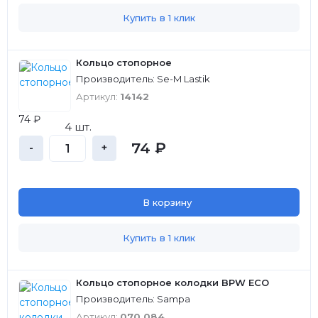
Купить в 1 клик
Кольцо стопорное
Производитель: Se-M Lastik
Артикул:
14142
74 ₽
4 шт.
74 ₽
-
+
В корзину
Купить в 1 клик
Кольцо стопорное колодки BPW ECO
Производитель: Sampa
Артикул:
070.084