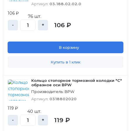
Артикул:
03.188.02.02.0
106 ₽
76 шт.
106 ₽
-
+
В корзину
Купить в 1 клик
Кольцо стопорное тормозной колодки "С"
образное оси BPW
Производитель: BPW
Артикул:
0318802020
119 ₽
40 шт.
119 ₽
-
+