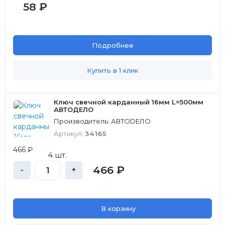
58 ₽
Подробнее
Купить в 1 клик
Ключ свечной карданный 16мм L=500мм
АВТОДЕЛО
Производитель: АВТОDЕЛО
Артикул:
34165
466 ₽
4 шт.
466 ₽
-
+
В корзину