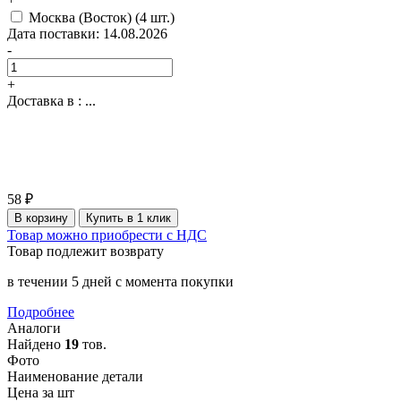
Москва (Восток)
(4 шт.)
Дата поставки: 14.08.2026
-
+
Доставка в :
...
58 ₽
В корзину
Купить в 1 клик
Товар можно приобрести с НДС
Товар подлежит возврату
в течении 5 дней с момента покупки
Подробнее
Аналоги
Найдено
19
тов.
Фото
Наименование детали
Цена за шт