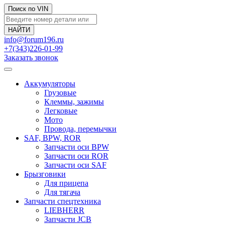
Поиск по VIN
info@forum196.ru
+7(343)226-01-99
Заказать звонок
Аккумуляторы
Грузовые
Клеммы, зажимы
Легковые
Мото
Провода, перемычки
SAF, BPW, ROR
Запчасти оси BPW
Запчасти оси ROR
Запчасти оси SAF
Брызговики
Для прицепа
Для тягача
Запчасти спецтехника
LIEBHERR
Запчасти JCB