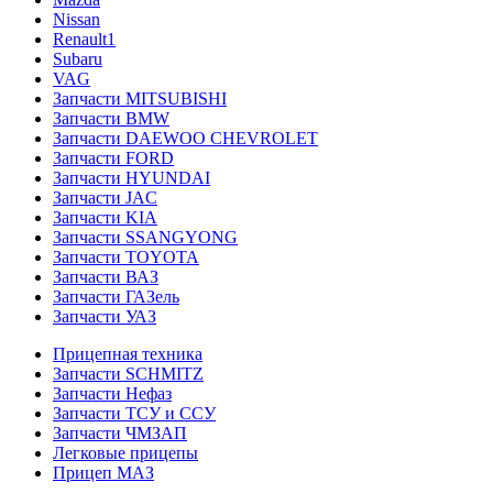
Nissan
Renault1
Subaru
VAG
Запчасти MITSUBISHI
Запчасти BMW
Запчасти DAEWOO CHEVROLET
Запчасти FORD
Запчасти HYUNDAI
Запчасти JAC
Запчасти KIA
Запчасти SSANGYONG
Запчасти TOYOTA
Запчасти ВАЗ
Запчасти ГАЗель
Запчасти УАЗ
Прицепная техника
Запчасти SCHMITZ
Запчасти Нефаз
Запчасти ТСУ и ССУ
Запчасти ЧМЗАП
Легковые прицепы
Прицеп МАЗ