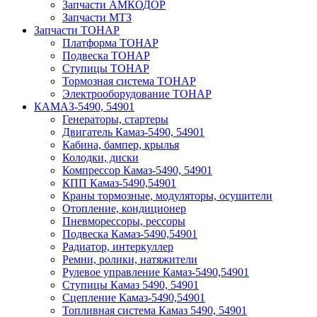
Запчасти АМКОДОР
Запчасти МТЗ
Запчасти ТОНАР
Платформа ТОНАР
Подвеска ТОНАР
Ступицы ТОНАР
Тормозная система ТОНАР
Электрооборудование ТОНАР
КАМАЗ-5490, 54901
Генераторы, стартеры
Двигатель Камаз-5490, 54901
Кабина, бампер, крылья
Колодки, диски
Компрессор Камаз-5490, 54901
КПП Камаз-5490,54901
Краны тормозные, модуляторы, осушители
Отопление, кондиционер
Пневморессоры, рессоры
Подвеска Камаз-5490,54901
Радиатор, интеркуллер
Ремни, ролики, натяжители
Рулевое управление Камаз-5490,54901
Ступицы Камаз 5490, 54901
Сцепление Камаз-5490,54901
Топливная система Камаз 5490, 54901