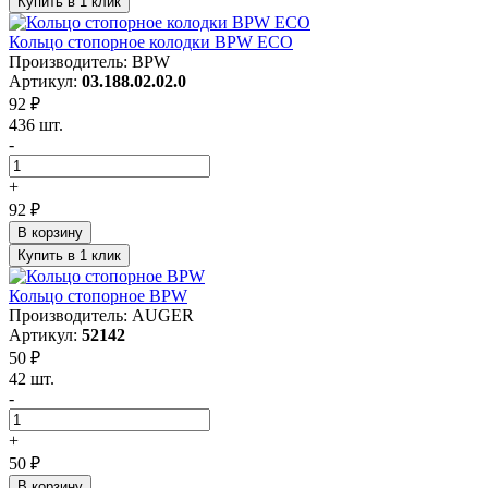
Купить в 1 клик
Кольцо стопорное колодки BPW ECO
Производитель: BPW
Артикул:
03.188.02.02.0
92 ₽
436 шт.
-
+
92 ₽
В корзину
Купить в 1 клик
Кольцо стопорное BPW
Производитель: AUGER
Артикул:
52142
50 ₽
42 шт.
-
+
50 ₽
В корзину