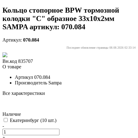
Кольцо стопорное BPW тормозной
колодки "С" образное 33x10x2мм
SAMPA артикул: 070.084
Артикул:
070.084
Последнее обновление страницы 08.08.2026 02:33:14
Вн.код 835707
О товаре
Артикул
070.084
Производитель
Sampa
Все характеристики
Наличие
Екатеринбург
(10 шт.)
-
+