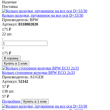
Наличие
Поставка
Кольцо колодки, пружинное на все оси D=33/30
Производитель: BPW
Артикул:
0318802020
175 ₽
22 шт.
-
+
175 ₽
В корзину
Купить в 1 клик
Кольцо стопорное колодки BPW ECO 2x33
Производитель: AUGER
Артикул:
52142
57 ₽
138 шт.
57 ₽
Подробнее
Купить в 1 клик