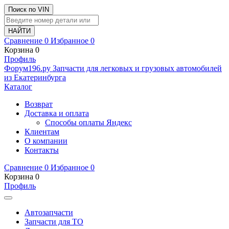
Поиск по VIN
Сравнение
0
Избранное
0
Корзина
0
Профиль
Ф
o
рум
196
.ру
Запчасти для легковых и грузовых автомобилей
из Екатеринбурга
Каталог
Возврат
Доставка и оплата
Способы оплаты Яндекс
Клиентам
О компании
Контакты
Сравнение
0
Избранное
0
Корзина
0
Профиль
Автозапчасти
Запчасти для ТО