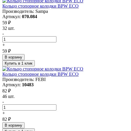
Кольцо стопорное колодки BPW ECO
Производитель: Sampa
Артикул:
070.084
59 ₽
32 шт.
-
+
59 ₽
В корзину
Купить в 1 клик
Кольцо стопорное колодки BPW ECO
Производитель: FEBI
Артикул:
10483
82 ₽
46 шт.
-
+
82 ₽
В корзину