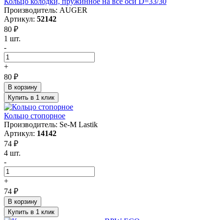
Кольцо колодки, пружинное на все оси D=33/30
Производитель: AUGER
Артикул:
52142
80 ₽
1 шт.
-
+
80 ₽
В корзину
Купить в 1 клик
Кольцо стопорное
Производитель: Se-M Lastik
Артикул:
14142
74 ₽
4 шт.
-
+
74 ₽
В корзину
Купить в 1 клик