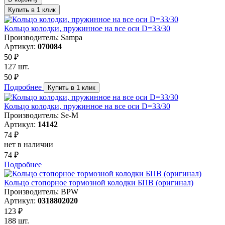
Купить в 1 клик
Кольцо колодки, пружинное на все оси D=33/30
Производитель: Sampa
Артикул:
070084
50 ₽
127 шт.
50 ₽
Подробнее
Купить в 1 клик
Кольцо колодки, пружинное на все оси D=33/30
Производитель: Se-M
Артикул:
14142
74 ₽
нет в наличии
74 ₽
Подробнее
Кольцо стопорное тормозной колодки БПВ (оригинал)
Производитель: BPW
Артикул:
0318802020
123 ₽
188 шт.