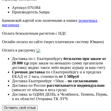
Артикул
070.084
Производитель
Sampa
Банковской картой или наличными в наших
розничных
магазинах
Оплата безналичным расчетом с НДС
Онлайн оплата на сайте (через платежную систему Юмани)
Оплата в рассрочку
Доставка по г. Екатеринбургу
бесплатно при заказе от
20 000 т.р
(при заказе на меньшую сумму организуем
доставку яндекс такси либо яндекс курьер за ваш счет)
Срочная доставка
по г.Екатеринбургу и в пределах
ЕКАД от 2 часа, стоимость
от 1 500руб
Доставка Екатеринбург +50км –
по согласованию
Доставка по России
рассчитывается индивидуально
(зависит от объема и веса груза)
Доставка за ОДИН ДЕНЬ, в Челябинск, Тюмень, Пермь,
и их области! Отправка ТК ЛУЧ.
Оставить свой отзыв