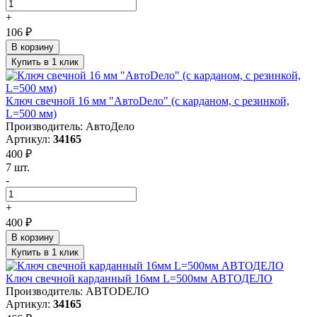
+
106 ₽
В корзину
Купить в 1 клик
Ключ свечной 16 мм "АвтоDело" (с карданом, с резинкой,
L=500 мм)
Производитель: АвтоДело
Артикул:
34165
400 ₽
7 шт.
-
+
400 ₽
В корзину
Купить в 1 клик
Ключ свечной карданный 16мм L=500мм АВТОДЕЛО
Производитель: АВТОDЕЛО
Артикул:
34165