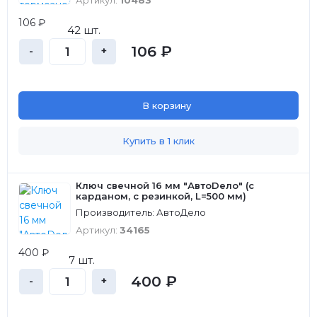
Артикул:
10483
106 ₽
42 шт.
106 ₽
-
+
В корзину
Купить в 1 клик
Ключ свечной 16 мм "АвтоDело" (с
карданом, с резинкой, L=500 мм)
Производитель: АвтоДело
Артикул:
34165
400 ₽
7 шт.
400 ₽
-
+