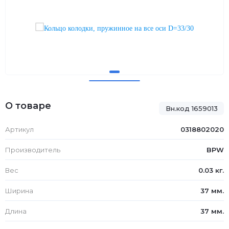
О товаре
Вн.код 1659013
Артикул
0318802020
Производитель
BPW
Вес
0.03 кг.
Ширина
37 мм.
Длина
37 мм.