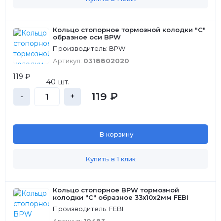
Кольцо стопорное тормозной колодки "С"
образное оси BPW
Производитель: BPW
Артикул:
0318802020
119 ₽
40 шт.
119 ₽
-
+
В корзину
Купить в 1 клик
Кольцо стопорное BPW тормозной
колодки "С" образное 33x10x2мм FEBI
Производитель: FEBI