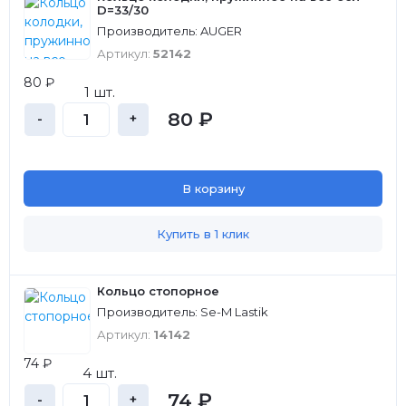
D=33/30
Производитель: AUGER
Артикул:
52142
80 ₽
1 шт.
80 ₽
-
+
В корзину
Купить в 1 клик
Кольцо стопорное
Производитель: Se-M Lastik
Артикул:
14142
74 ₽
4 шт.
74 ₽
-
+