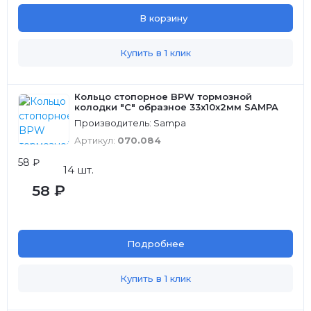
В корзину
Купить в 1 клик
Кольцо стопорное BPW тормозной
колодки "С" образное 33x10x2мм SAMPA
Производитель: Sampa
Артикул:
070.084
58 ₽
14 шт.
58 ₽
Подробнее
Купить в 1 клик