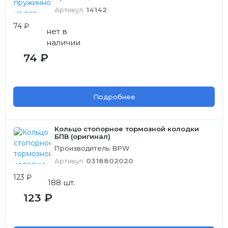
Артикул:
14142
74 ₽
нет в
наличии
74 ₽
Подробнее
Кольцо стопорное тормозной колодки
БПВ (оригинал)
Производитель: BPW
Артикул:
0318802020
123 ₽
188 шт.
123 ₽