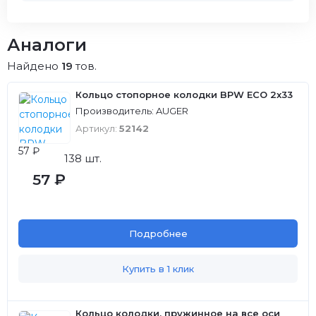
Аналоги
Найдено
19
тов.
Кольцо стопорное колодки BPW ECO 2x33
Производитель: AUGER
Артикул:
52142
57 ₽
138 шт.
57 ₽
Подробнее
Купить в 1 клик
Кольцо колодки, пружинное на все оси