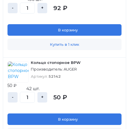
92 ₽
-
+
В корзину
Купить в 1 клик
Кольцо стопорное BPW
Производитель: AUGER
Артикул:
52142
50 ₽
42 шт.
50 ₽
-
+
В корзину