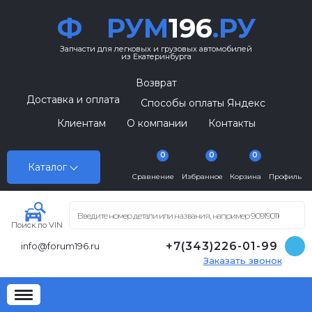
Ф
РУМ
196
.РУ
Запчасти для легковых и грузовых автомобилей
из Екатеринбурга
Возврат
Доставка и оплата
Способы оплаты Яндекс
Клиентам
О компании
Контакты
0
0
0
Каталог
Сравнение
Избранное
Корзина
Профиль
Поиск по VIN
+7(343)226-01-99
info@forum196.ru
Заказать звонок