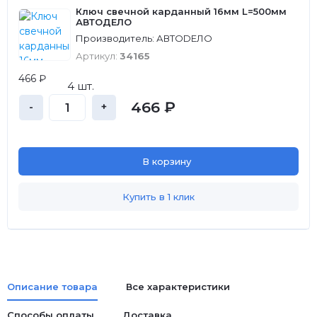
Ключ свечной карданный 16мм L=500мм
АВТОДЕЛО
Производитель: АВТОDЕЛО
Артикул:
34165
466 ₽
4 шт.
466 ₽
-
+
В корзину
Купить в 1 клик
Описание товара
Все характеристики
Способы оплаты
Доставка