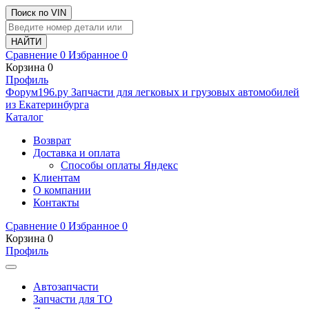
Поиск по VIN
Сравнение
0
Избранное
0
Корзина
0
Профиль
Ф
o
рум
196
.ру
Запчасти для легковых и грузовых автомобилей
из Екатеринбурга
Каталог
Возврат
Доставка и оплата
Способы оплаты Яндекс
Клиентам
О компании
Контакты
Сравнение
0
Избранное
0
Корзина
0
Профиль
Автозапчасти
Запчасти для ТО