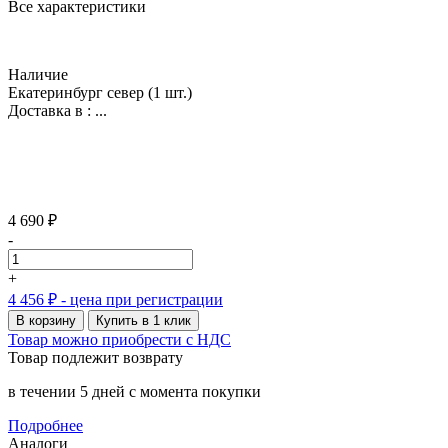
Все характеристики
Наличие
Екатеринбург север
(1 шт.)
Доставка в :
...
4 690 ₽
-
+
4 456 ₽
- цена при регистрации
В корзину
Купить в 1 клик
Товар можно приобрести с НДС
Товар подлежит возврату
в течении 5 дней с момента покупки
Подробнее
Аналоги