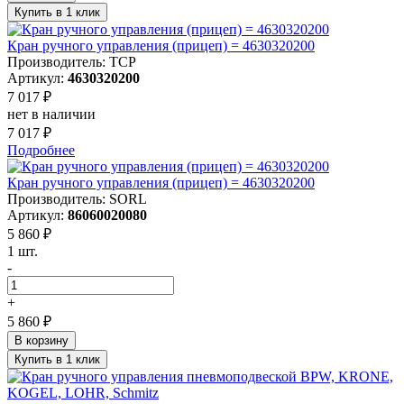
Купить в 1 клик
Кран ручного управления (прицеп) = 4630320200
Производитель: ТСР
Артикул:
4630320200
7 017 ₽
нет в наличии
7 017 ₽
Подробнее
Кран ручного управления (прицеп) = 4630320200
Производитель: SORL
Артикул:
86060020080
5 860 ₽
1 шт.
-
+
5 860 ₽
В корзину
Купить в 1 клик