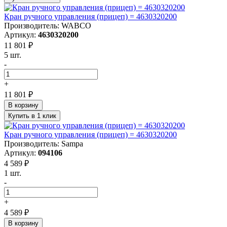
Кран ручного управления (прицеп) = 4630320200
Производитель: WABCO
Артикул:
4630320200
11 801 ₽
5 шт.
-
+
11 801 ₽
В корзину
Купить в 1 клик
Кран ручного управления (прицеп) = 4630320200
Производитель: Sampa
Артикул:
094106
4 589 ₽
1 шт.
-
+
4 589 ₽
В корзину