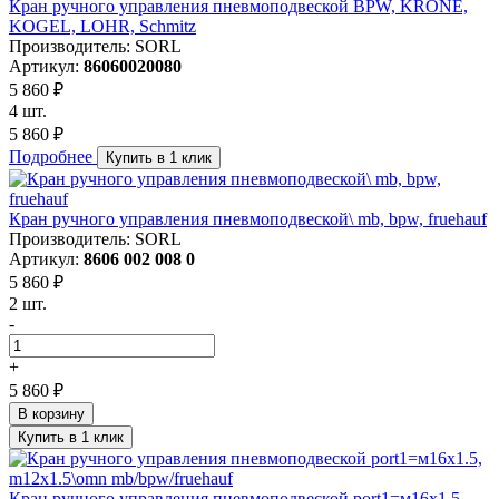
Кран ручного управления пневмоподвеской BPW, KRONE,
KOGEL, LOHR, Schmitz
Производитель: SORL
Артикул:
86060020080
5 860 ₽
4 шт.
5 860 ₽
Подробнее
Купить в 1 клик
Кран ручного управления пневмоподвеской\ mb, bpw, fruehauf
Производитель: SORL
Артикул:
8606 002 008 0
5 860 ₽
2 шт.
-
+
5 860 ₽
В корзину
Купить в 1 клик
Кран ручного управления пневмоподвеской port1=м16x1.5,