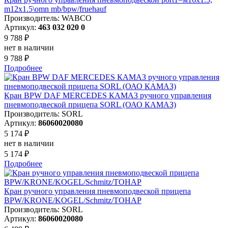
m12x1.5\omn mb/bpw/fruehauf
Производитель: WABCO
Артикул:
463 032 020 0
9 788 ₽
нет в наличии
9 788 ₽
Подробнее
Кран BPW DAF MERCEDES КАМАЗ ручного управления
пневмоподвеской прицепа SORL (ОАО КАМАЗ)
Производитель: SORL
Артикул:
86060020080
5 174 ₽
нет в наличии
5 174 ₽
Подробнее
Кран ручного управления пневмоподвеской прицепа
BPW/KRONE/KOGEL/Schmitz/ТОНАР
Производитель: SORL
Артикул:
86060020080