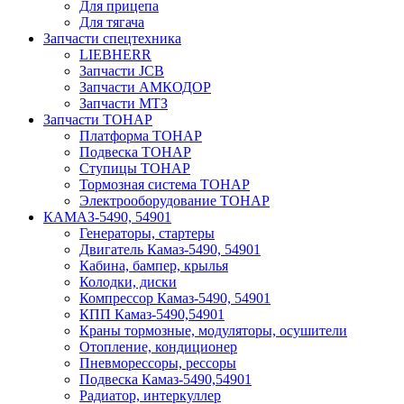
Для прицепа
Для тягача
Запчасти спецтехника
LIEBHERR
Запчасти JCB
Запчасти АМКОДОР
Запчасти МТЗ
Запчасти ТОНАР
Платформа ТОНАР
Подвеска ТОНАР
Ступицы ТОНАР
Тормозная система ТОНАР
Электрооборудование ТОНАР
КАМАЗ-5490, 54901
Генераторы, стартеры
Двигатель Камаз-5490, 54901
Кабина, бампер, крылья
Колодки, диски
Компрессор Камаз-5490, 54901
КПП Камаз-5490,54901
Краны тормозные, модуляторы, осушители
Отопление, кондиционер
Пневморессоры, рессоры
Подвеска Камаз-5490,54901
Радиатор, интеркуллер