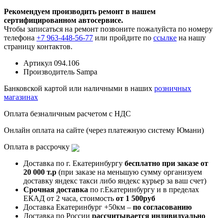
Рекомендуем производить ремонт в нашем
сертифицированном автосервисе.
Чтобы записаться на ремонт позвоните пожалуйста по номеру
телефона
+7 963-448-56-77
или пройдите по
ссылке
на нашу
страницу контактов.
Артикул
094.106
Производитель
Sampa
Банковской картой или наличными в наших
розничных
магазинах
Оплата безналичным расчетом с НДС
Онлайн оплата на сайте (через платежную систему Юмани)
Оплата в рассрочку
Доставка по г. Екатеринбургу
бесплатно при заказе от
20 000 т.р
(при заказе на меньшую сумму организуем
доставку яндекс такси либо яндекс курьер за ваш счет)
Срочная доставка
по г.Екатеринбургу и в пределах
ЕКАД от 2 часа, стоимость
от 1 500руб
Доставка Екатеринбург +50км –
по согласованию
Доставка по России
рассчитывается индивидуально