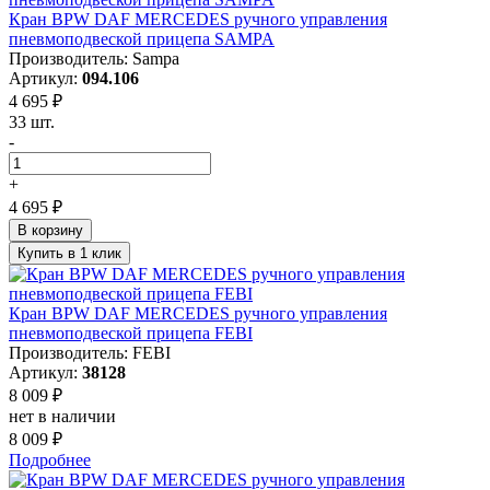
Кран BPW DAF MERCEDES ручного управления
пневмоподвеской прицепа SAMPA
Производитель: Sampa
Артикул:
094.106
4 695 ₽
33 шт.
-
+
4 695 ₽
В корзину
Купить в 1 клик
Кран BPW DAF MERCEDES ручного управления
пневмоподвеской прицепа FEBI
Производитель: FEBI
Артикул:
38128
8 009 ₽
нет в наличии
8 009 ₽
Подробнее