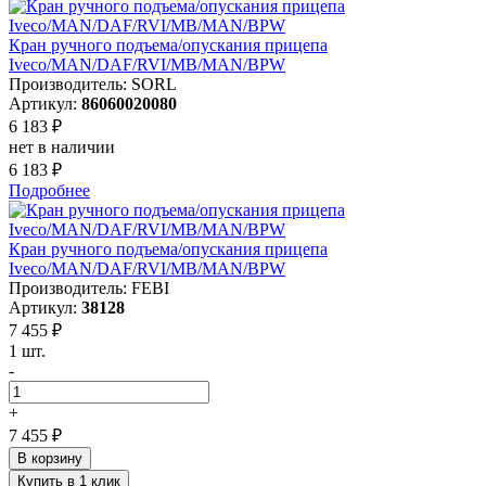
Кран ручного подъема/опускания прицепа
Iveco/MAN/DAF/RVI/MB/MAN/BPW
Производитель: SORL
Артикул:
86060020080
6 183 ₽
нет в наличии
6 183 ₽
Подробнее
Кран ручного подъема/опускания прицепа
Iveco/MAN/DAF/RVI/MB/MAN/BPW
Производитель: FEBI
Артикул:
38128
7 455 ₽
1 шт.
-
+
7 455 ₽
В корзину
Купить в 1 клик