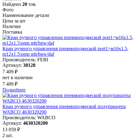
Найдено
20
тов.
Фото
Наименование детали
Цена за шт
Наличие
Поставка
Кран ручного управления пневмоподвеской port1=м16x1.5,
m12x1.5\omn mb/bpw/daf
Производитель: FEBI
Артикул:
38128
7 409 ₽
нет в наличии
7 409 ₽
Подробнее
Кран ручного управления пневмоподвеской полуприцепа
WABCO 4630320200
Производитель: WABCO
Артикул:
4630320200
13 059 ₽
2 шт.