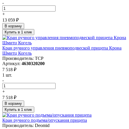
-
+
13 059 ₽
В корзину
Купить в 1 клик
Кран ручного управления пневмоподвеской прицепа Крона
Шмитц Когель
Производитель: ТСР
Артикул:
4630320200
7 518 ₽
1 шт.
-
+
7 518 ₽
В корзину
Купить в 1 клик
Кран ручного подъема/опускания прицепа
Производитель: Deomid