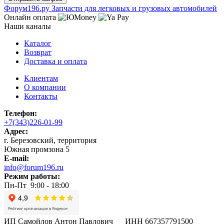
Ф
o
рум
196
.ру
Запчасти для легковых и грузовых автомобилей
Онлайн оплата
Наши каналы
Каталог
Возврат
Доставка и оплата
Клиентам
О компании
Контакты
Телефон:
+7(343)226-01-99
Адрес:
г. Березовский, территория
Южная промзона 5
E-mail:
info@forum196.ru
Режим работы:
Пн-Пт 9:00 - 18:00
ИП Самойлов Антон Павлович ИНН 667357791500