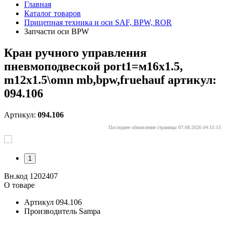
Главная
Каталог товаров
Прицепная техника и оси SAF, BPW, ROR
Запчасти оси BPW
Кран ручного управления
пневмоподвеской port1=м16x1.5,
m12x1.5\omn mb,bpw,fruehauf артикул:
094.106
Артикул:
094.106
Последнее обновление страницы 07.08.2026 04:15:15
1
Вн.код 1202407
О товаре
Артикул
094.106
Производитель
Sampa