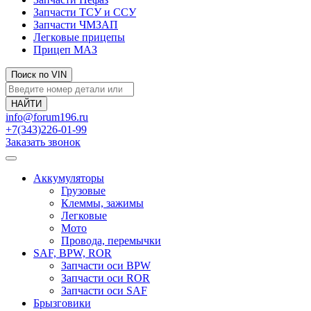
Запчасти ТСУ и ССУ
Запчасти ЧМЗАП
Легковые прицепы
Прицеп МАЗ
Поиск по VIN
info@forum196.ru
+7(343)226-01-99
Заказать звонок
Аккумуляторы
Грузовые
Клеммы, зажимы
Легковые
Мото
Провода, перемычки
SAF, BPW, ROR
Запчасти оси BPW
Запчасти оси ROR
Запчасти оси SAF
Брызговики