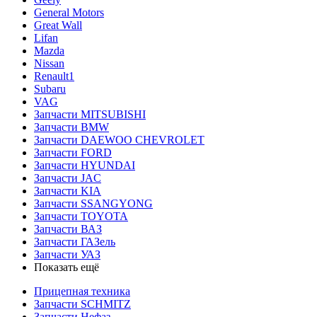
General Motors
Great Wall
Lifan
Mazda
Nissan
Renault1
Subaru
VAG
Запчасти MITSUBISHI
Запчасти BMW
Запчасти DAEWOO CHEVROLET
Запчасти FORD
Запчасти HYUNDAI
Запчасти JAC
Запчасти KIA
Запчасти SSANGYONG
Запчасти TOYOTA
Запчасти ВАЗ
Запчасти ГАЗель
Запчасти УАЗ
Показать ещё
Прицепная техника
Запчасти SCHMITZ
Запчасти Нефаз