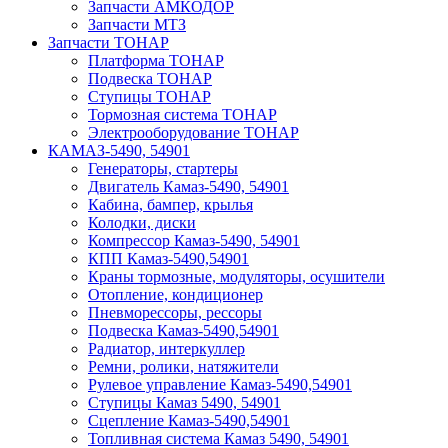
Запчасти АМКОДОР
Запчасти МТЗ
Запчасти ТОНАР
Платформа ТОНАР
Подвеска ТОНАР
Ступицы ТОНАР
Тормозная система ТОНАР
Электрооборудование ТОНАР
КАМАЗ-5490, 54901
Генераторы, стартеры
Двигатель Камаз-5490, 54901
Кабина, бампер, крылья
Колодки, диски
Компрессор Камаз-5490, 54901
КПП Камаз-5490,54901
Краны тормозные, модуляторы, осушители
Отопление, кондиционер
Пневморессоры, рессоры
Подвеска Камаз-5490,54901
Радиатор, интеркуллер
Ремни, ролики, натяжители
Рулевое управление Камаз-5490,54901
Ступицы Камаз 5490, 54901
Сцепление Камаз-5490,54901
Топливная система Камаз 5490, 54901