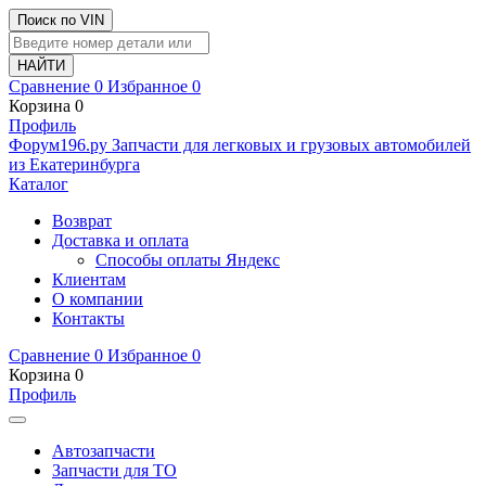
Поиск по VIN
Сравнение
0
Избранное
0
Корзина
0
Профиль
Ф
o
рум
196
.ру
Запчасти для легковых и грузовых автомобилей
из Екатеринбурга
Каталог
Возврат
Доставка и оплата
Способы оплаты Яндекс
Клиентам
О компании
Контакты
Сравнение
0
Избранное
0
Корзина
0
Профиль
Автозапчасти
Запчасти для ТО