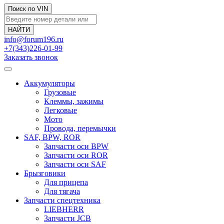
Поиск по VIN
info@forum196.ru
+7(343)226-01-99
Заказать звонок
Аккумуляторы
Грузовые
Клеммы, зажимы
Легковые
Мото
Провода, перемычки
SAF, BPW, ROR
Запчасти оси BPW
Запчасти оси ROR
Запчасти оси SAF
Брызговики
Для прицепа
Для тягача
Запчасти спецтехника
LIEBHERR
Запчасти JCB