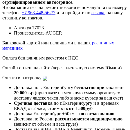
сертифицированном автосервисе.
Чтобы записаться на ремонт позвоните пожалуйста по номеру
телефона
+7 963-448-56-77
или пройдите по
ссылке
на нашу
страницу контактов.
Артикул
77023
Производитель
AUGER
Банковской картой или наличными в наших
розничных
магазинах
Оплата безналичным расчетом с НДС
Онлайн оплата на сайте (через платежную систему Юмани)
Оплата в рассрочку
Доставка по г. Екатеринбургу
бесплатно при заказе от
20 000 т.р
(при заказе на меньшую сумму организуем
доставку яндекс такси либо яндекс курьер за ваш счет)
Срочная доставка
по г.Екатеринбургу и в пределах
ЕКАД от 2 часа, стоимость
от 1 500руб
Доставка Екатеринбург +50км –
по согласованию
Доставка по России
рассчитывается индивидуально
(зависит от объема и веса груза)
Доставка за ОДИН ДЕНЬ, в Челябинск, Тюмень, Пермь,