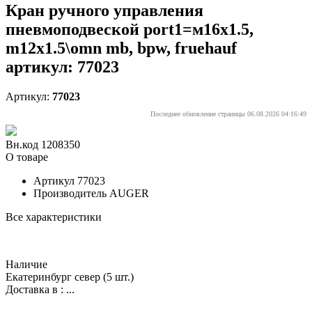
Кран ручного управления
пневмоподвеской port1=м16x1.5,
m12x1.5\omn mb, bpw, fruehauf
артикул: 77023
Артикул:
77023
Последнее обновление страницы 06.08.2026 04:16:49
Вн.код 1208350
О товаре
Артикул
77023
Производитель
AUGER
Все характеристики
Наличие
Екатеринбург север
(5 шт.)
Доставка в :
...