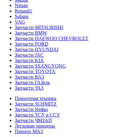
Nissan
Renault1
Subaru
VAG
Запчасти MITSUBISHI
Запчасти BMW
Запчасти DAEWOO CHEVROLET
Запчасти FORD
Запчасти HYUNDAI
Запчасти JAC
Запчасти KIA
Запчасти SSANGYONG
Запчасти TOYOTA
Запчасти ВАЗ
Запчасти ГАЗель
Запчасти УАЗ
Прицепная техника
Запчасти SCHMITZ
Запчасти Нефаз
Запчасти ТСУ и ССУ
Запчасти ЧМЗАП
Легковые прицепы
Прицеп МАЗ