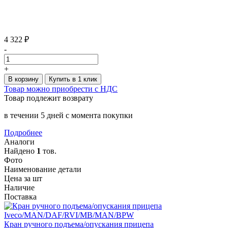
4 322 ₽
-
+
В корзину
Купить в 1 клик
Товар можно приобрести с НДС
Товар подлежит возврату
в течении 5 дней с момента покупки
Подробнее
Аналоги
Найдено
1
тов.
Фото
Наименование детали
Цена за шт
Наличие
Поставка
Кран ручного подъема/опускания прицепа