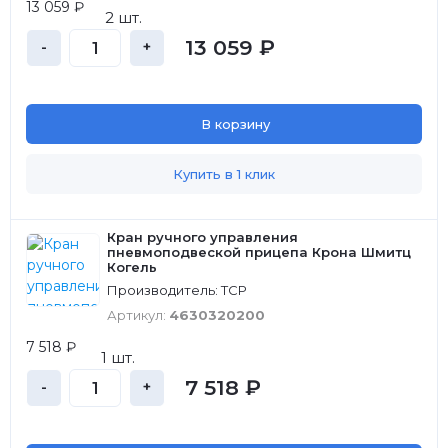
13 059 ₽
2 шт.
13 059 ₽
-
+
В корзину
Купить в 1 клик
Кран ручного управления
пневмоподвеской прицепа Крона Шмитц
Когель
Производитель: ТСР
Артикул:
4630320200
7 518 ₽
1 шт.
7 518 ₽
-
+