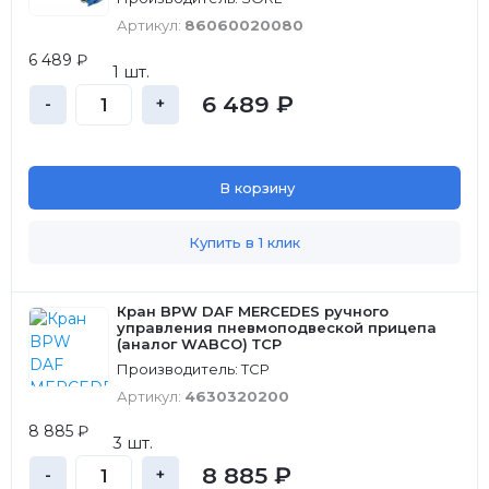
Артикул:
86060020080
6 489 ₽
1 шт.
6 489 ₽
-
+
В корзину
Купить в 1 клик
Кран BPW DAF MERCEDES ручного
управления пневмоподвеской прицепа
(аналог WABCO) ТСР
Производитель: ТСР
Артикул:
4630320200
8 885 ₽
3 шт.
8 885 ₽
-
+