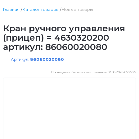
Главная
Каталог товаров
Новые товары
Кран ручного управления
(прицеп) = 4630320200
артикул: 86060020080
Артикул:
86060020080
Последнее обновление страницы 03.08.2026 05:25:25