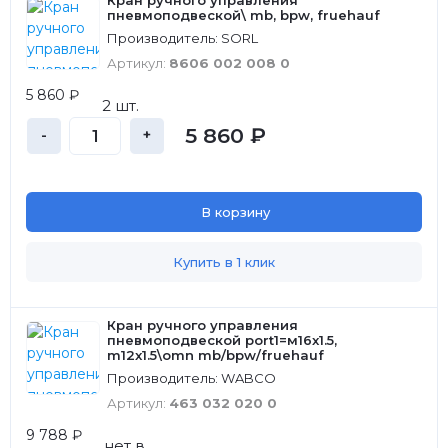
Кран ручного управления
пневмоподвеской\ mb, bpw, fruehauf
Производитель: SORL
Артикул:
8606 002 008 0
5 860 ₽
2 шт.
5 860 ₽
-
+
В корзину
Купить в 1 клик
Кран ручного управления
пневмоподвеской port1=м16x1.5,
m12x1.5\omn mb/bpw/fruehauf
Производитель: WABCO
Артикул:
463 032 020 0
9 788 ₽
нет в