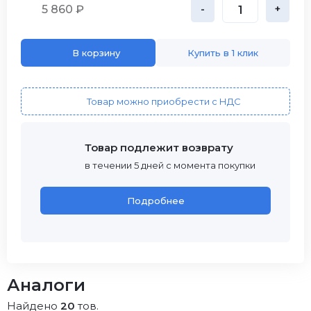
5 860 ₽
-
+
В корзину
Купить в 1 клик
Товар можно приобрести с НДС
Товар подлежит возврату
в течении 5 дней с момента покупки
Подробнее
Аналоги
Найдено
20
тов.