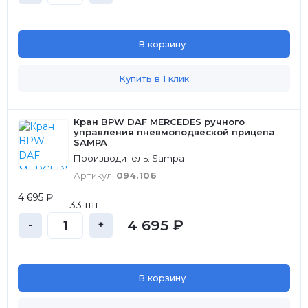
В корзину
Купить в 1 клик
Кран BPW DAF MERCEDES ручного
управления пневмоподвеской прицепа
SAMPA
Производитель: Sampa
Артикул:
094.106
4 695 ₽
33 шт.
4 695 ₽
-
+
В корзину