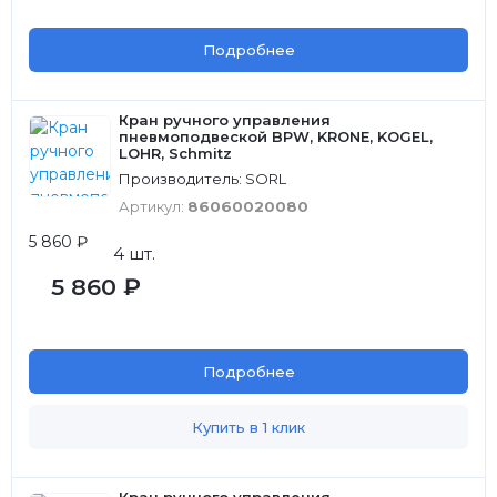
Подробнее
Кран ручного управления
пневмоподвеской BPW, KRONE, KOGEL,
LOHR, Schmitz
Производитель: SORL
Артикул:
86060020080
5 860 ₽
4 шт.
5 860 ₽
Подробнее
Купить в 1 клик