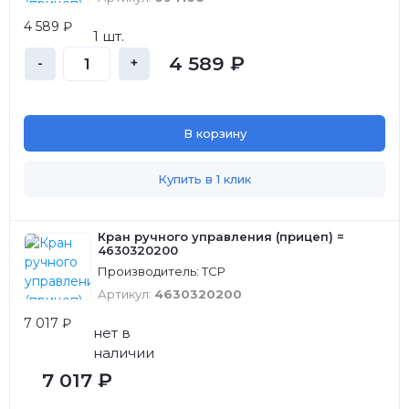
4 589 ₽
1 шт.
4 589 ₽
-
+
В корзину
Купить в 1 клик
Кран ручного управления (прицеп) =
4630320200
Производитель: ТСР
Артикул:
4630320200
7 017 ₽
нет в
наличии
7 017 ₽