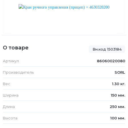
О товаре
Вн.код 1503184
Артикул
86060020080
Производитель
SORL
Вес
1.30 кг.
Ширина
150 мм.
Длина
250 мм.
Высота
100 мм.