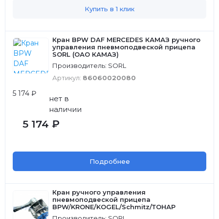
Купить в 1 клик
Кран BPW DAF MERCEDES КАМАЗ ручного
управления пневмоподвеской прицепа
SORL (ОАО КАМАЗ)
Производитель: SORL
Артикул:
86060020080
5 174 ₽
нет в
наличии
5 174 ₽
Подробнее
Кран ручного управления
пневмоподвеской прицепа
BPW/KRONE/KOGEL/Schmitz/ТОНАР
Производитель: SORL