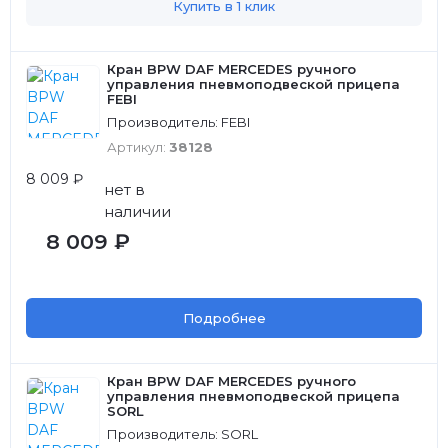
Купить в 1 клик
Кран BPW DAF MERCEDES ручного
управления пневмоподвеской прицепа
FEBI
Производитель: FEBI
Артикул:
38128
8 009 ₽
нет в
наличии
8 009 ₽
Подробнее
Кран BPW DAF MERCEDES ручного
управления пневмоподвеской прицепа
SORL
Производитель: SORL