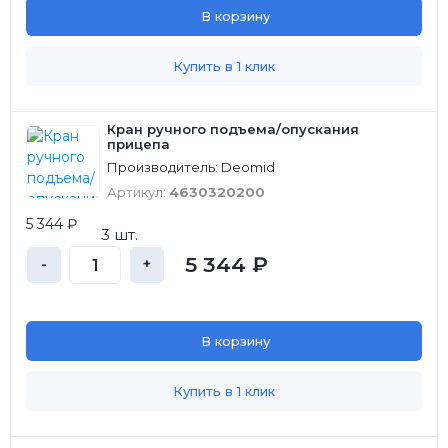
В корзину
Купить в 1 клик
Кран ручного подъема/опускания
прицепа
Производитель: Deomid
Артикул:
4630320200
5 344 ₽
3 шт.
5 344 ₽
-
+
В корзину
Купить в 1 клик