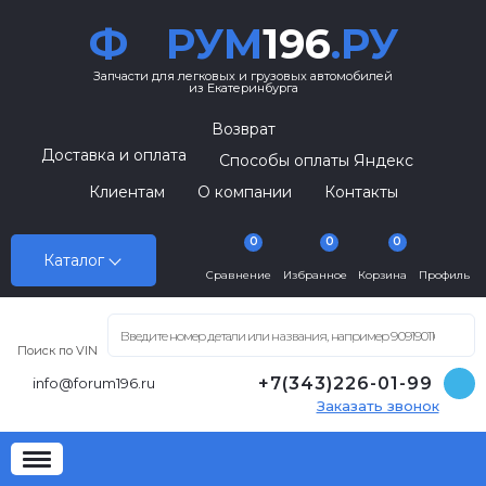
Ф
РУМ
196
.РУ
Запчасти для легковых и грузовых автомобилей
из Екатеринбурга
Возврат
Доставка и оплата
Способы оплаты Яндекс
Клиентам
О компании
Контакты
0
0
0
Каталог
Сравнение
Избранное
Корзина
Профиль
Поиск по VIN
+7(343)226-01-99
info@forum196.ru
Заказать звонок