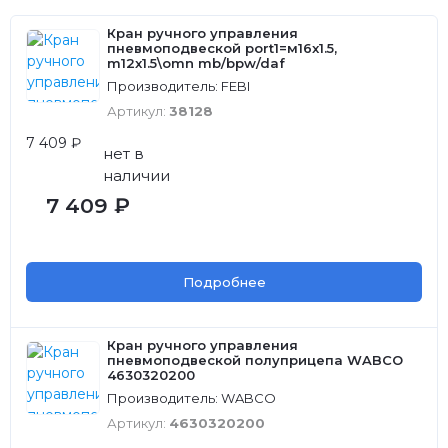
Кран ручного управления
пневмоподвеской port1=м16x1.5,
m12x1.5\omn mb/bpw/daf
Производитель: FEBI
Артикул:
38128
7 409 ₽
нет в
наличии
7 409 ₽
Подробнее
Кран ручного управления
пневмоподвеской полуприцепа WABCO
4630320200
Производитель: WABCO
Артикул:
4630320200