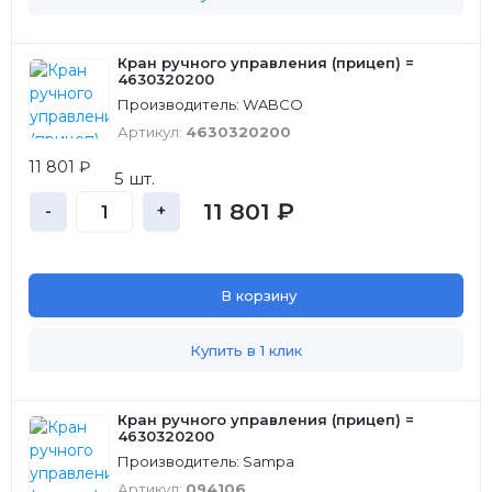
Кран ручного управления (прицеп) =
4630320200
Производитель: WABCO
Артикул:
4630320200
11 801 ₽
5 шт.
11 801 ₽
-
+
В корзину
Купить в 1 клик
Кран ручного управления (прицеп) =
4630320200
Производитель: Sampa
Артикул:
094106