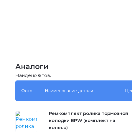
Аналоги
Найдено
6
тов.
Фото
Наименование детали
Це
Ремкомплект ролика тормозной
колодки BPW (комплект на
колесо)