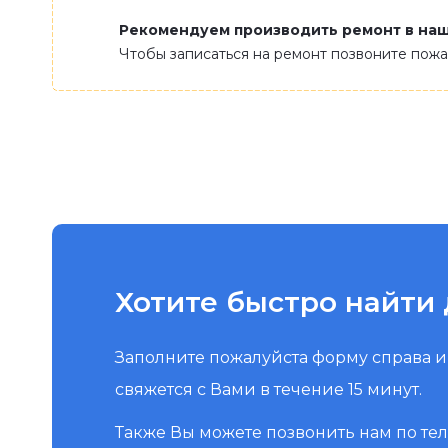
Рекомендуем производить ремонт в на
Чтобы записаться на ремонт позвоните пож
Хотите быстро найти 
Заполните пожалуйста форму справа 
свяжется с Вами в течение 15 минут.
Также Вы можете позвонить нам по те