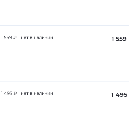
нет в наличии
1 559 ₽
1 559
нет в наличии
1 495 ₽
1 495