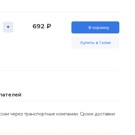
692 ₽
+
В корзину
Купить в 1 клик
пателей
оссии через транспортные компании. Сроки доставки