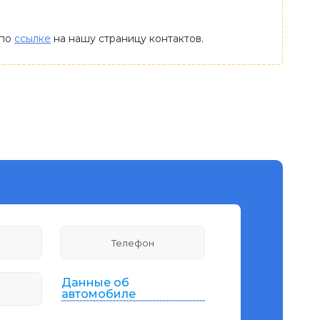
 по
ссылке
на нашу страницу контактов.
Данные об
автомобиле