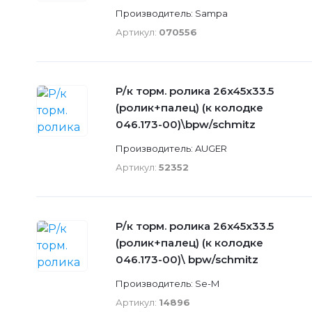
Производитель: Sampa
Артикул:
070556
Р/к торм. ролика 26x45x33.5
(ролик+палец) (к колодке
046.173-00)\bpw/schmitz
Производитель: AUGER
Артикул:
52352
Р/к торм. ролика 26x45x33.5
(ролик+палец) (к колодке
046.173-00)\ bpw/schmitz
Производитель: Se-M
Артикул:
14896