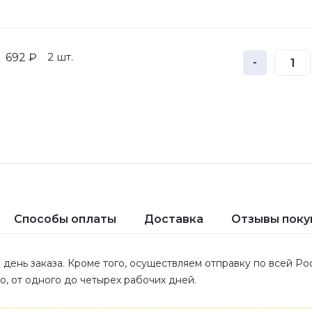
2 шт.
692 ₽
-
Способы оплаты
Доставка
Отзывы поку
 день заказа. Кроме того, осуществляем отправку по всей Р
ло, от одного до четырех рабочих дней.