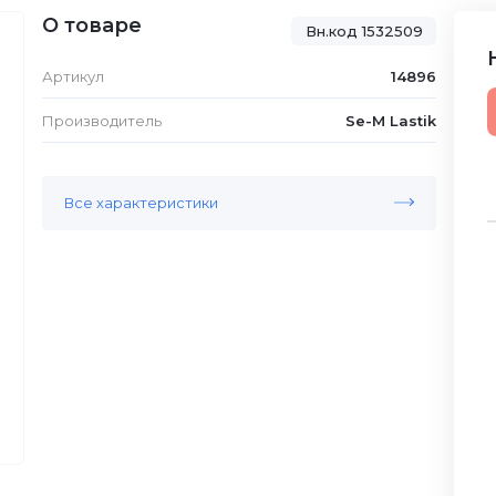
О товаре
Вн.код 1532509
Артикул
14896
Производитель
Se-M Lastik
Все характеристики