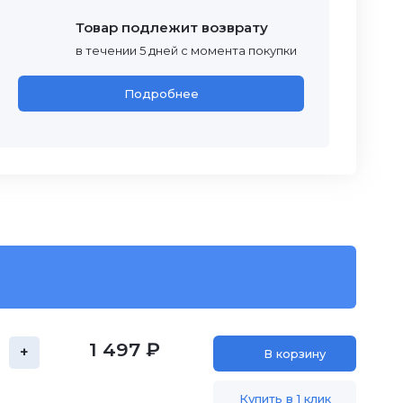
Товар подлежит возврату
в течении 5 дней с момента покупки
Подробнее
1 497 ₽
+
В корзину
Купить в 1 клик