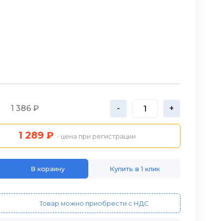
1 386 ₽
-
+
1 289 ₽
- цена при регистрации
В корзину
Купить в 1 клик
Товар можно приобрести с НДС