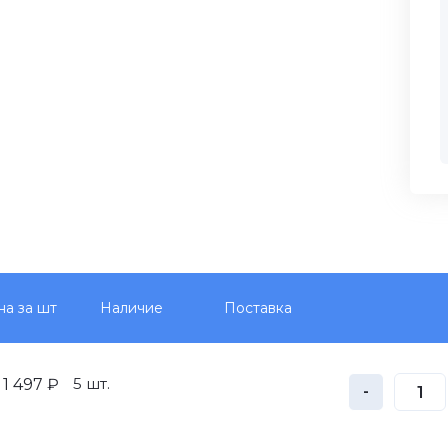
на за шт
Наличие
Поставка
5 шт.
1 497 ₽
-