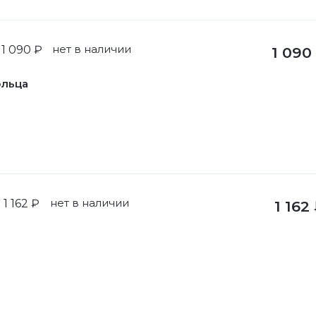
нет в наличии
1 090 ₽
1 090
ольца
нет в наличии
1 162 ₽
1 162