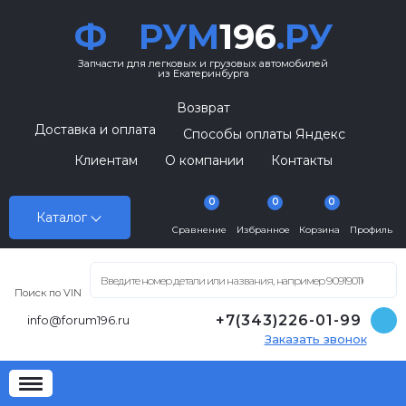
Ф
РУМ
196
.РУ
Запчасти для легковых и грузовых автомобилей
из Екатеринбурга
Возврат
Доставка и оплата
Способы оплаты Яндекс
Клиентам
О компании
Контакты
0
0
0
Каталог
Сравнение
Избранное
Корзина
Профиль
Поиск по VIN
+7(343)226-01-99
info@forum196.ru
Заказать звонок