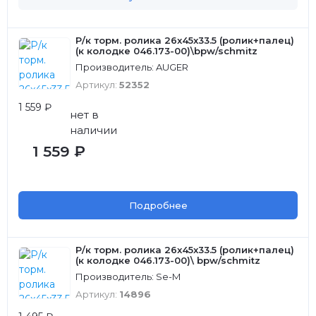
Р/к торм. ролика 26x45x33.5 (ролик+палец)
(к колодке 046.173-00)\bpw/schmitz
Производитель: AUGER
Артикул:
52352
1 559 ₽
нет в
наличии
1 559 ₽
Подробнее
Р/к торм. ролика 26x45x33.5 (ролик+палец)
(к колодке 046.173-00)\ bpw/schmitz
Производитель: Se-M
Артикул:
14896