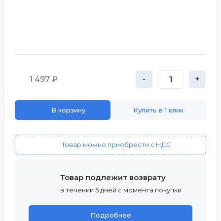
1 497 ₽
-
+
В корзину
Купить в 1 клик
Товар можно приобрести с НДС
Товар подлежит возврату
в течении 5 дней с момента покупки
Подробнее