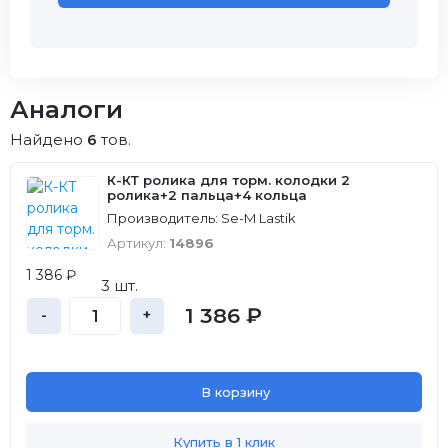
Аналоги
Найдено
6
тов.
К-КТ ролика для торм. колодки 2
ролика+2 пальца+4 кольца
Производитель: Se-M Lastik
Артикул:
14896
1 386 ₽
3 шт.
1 386 ₽
-
+
В корзину
Купить в 1 клик