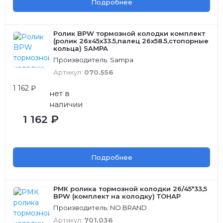
Подробнее
Ролик BPW тормозной колодки комплект
(ролик 26х45х33.5,палец 26х58.5,стопорные
кольца) SAMPA
Производитель: Sampa
Артикул:
070.556
1 162 ₽
нет в
наличии
1 162 ₽
Подробнее
РМК ролика тормозной колодки 26/45*33,5
BPW (комплект на колодку) ТОНАР
Производитель: NO BRAND
Артикул:
701.036