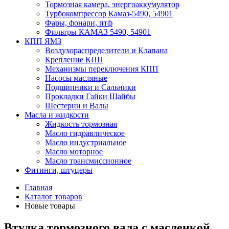
Тормозная камера, энергоаккумулятор
Турбокомпрессор Камаз-5490, 54901
Фары, фонари, птф
Фильтры КАМАЗ 5490, 54901
КПП ЯМЗ
Воздухораспределители и Клапана
Крепление КПП
Механизмы переключения КПП
Насосы масляные
Подшипники и Сальники
Прокладки Гайки Шайбы
Шестерни и Валы
Масла и жидкости
Жидкость тормозная
Масло гидравлическое
Масло индустриальное
Масло моторное
Масло трансмиссионное
Фитинги, штуцеры
Главная
Каталог товаров
Новые товары
Втулка тормозного вала с масленкой