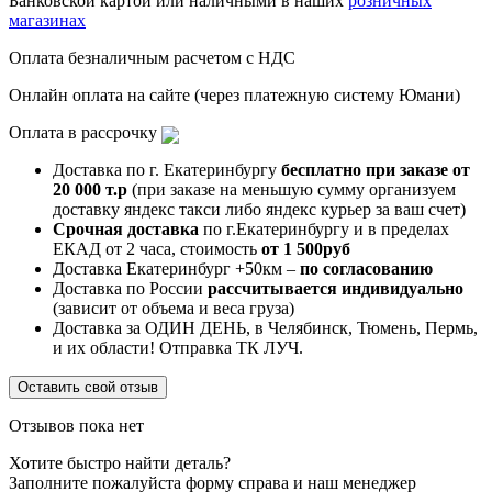
Банковской картой или наличными в наших
розничных
магазинах
Оплата безналичным расчетом с НДС
Онлайн оплата на сайте (через платежную систему Юмани)
Оплата в рассрочку
Доставка по г. Екатеринбургу
бесплатно при заказе от
20 000 т.р
(при заказе на меньшую сумму организуем
доставку яндекс такси либо яндекс курьер за ваш счет)
Срочная доставка
по г.Екатеринбургу и в пределах
ЕКАД от 2 часа, стоимость
от 1 500руб
Доставка Екатеринбург +50км –
по согласованию
Доставка по России
рассчитывается индивидуально
(зависит от объема и веса груза)
Доставка за ОДИН ДЕНЬ, в Челябинск, Тюмень, Пермь,
и их области! Отправка ТК ЛУЧ.
Оставить свой отзыв
Отзывов пока нет
Хотите быстро найти деталь?
Заполните пожалуйста форму справа и наш менеджер