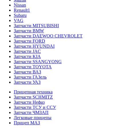
Nissan
Renault1
Subaru
VAG
Запчасти MITSUBISHI
Запчасти BMW
Запчасти DAEWOO CHEVROLET
Запчасти FORD
Запчасти HYUNDAI
Запчасти JAC
Запчасти KIA
Запчасти SSANGYONG
Запчасти TOYOTA
Запчасти ВАЗ
Запчасти ГАЗель
Запчасти УАЗ
Прицепная техника
Запчасти SCHMITZ
Запчасти Нефаз
Запчасти ТСУ и ССУ
Запчасти ЧМЗАП
Легковые прицепы
Прицеп МАЗ