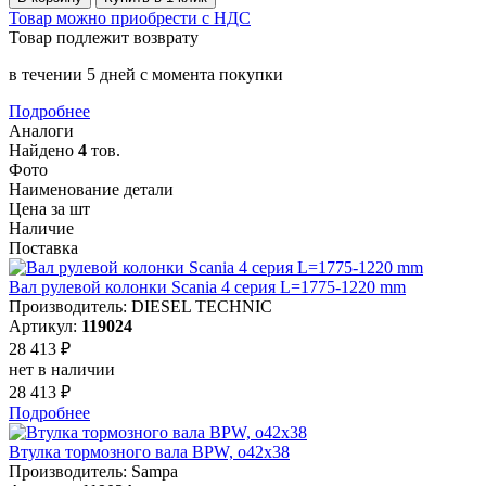
Товар можно приобрести с НДС
Товар подлежит возврату
в течении 5 дней с момента покупки
Подробнее
Аналоги
Найдено
4
тов.
Фото
Наименование детали
Цена за шт
Наличие
Поставка
Вал рулевой колонки Scania 4 серия L=1775-1220 mm
Производитель: DIESEL TECHNIC
Артикул:
119024
28 413 ₽
нет в наличии
28 413 ₽
Подробнее
Втулка тормозного вала BPW, o42x38
Производитель: Sampa