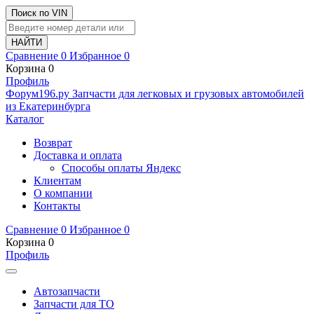
Поиск по VIN
Сравнение
0
Избранное
0
Корзина
0
Профиль
Ф
o
рум
196
.ру
Запчасти для легковых и грузовых автомобилей
из Екатеринбурга
Каталог
Возврат
Доставка и оплата
Способы оплаты Яндекс
Клиентам
О компании
Контакты
Сравнение
0
Избранное
0
Корзина
0
Профиль
Автозапчасти
Запчасти для ТО