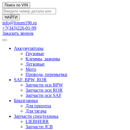
Поиск по VIN
info@forum196.ru
+7(343)226-01-99
Заказать звонок
Аккумуляторы
Грузовые
Клеммы, зажимы
Легковые
Мото
Провода, перемычки
SAF, BPW, ROR
Запчасти оси BPW
Запчасти оси ROR
Запчасти оси SAF
Брызговики
Для прицепа
Для тягача
Запчасти спецтехника
LIEBHERR
Запчасти JCB