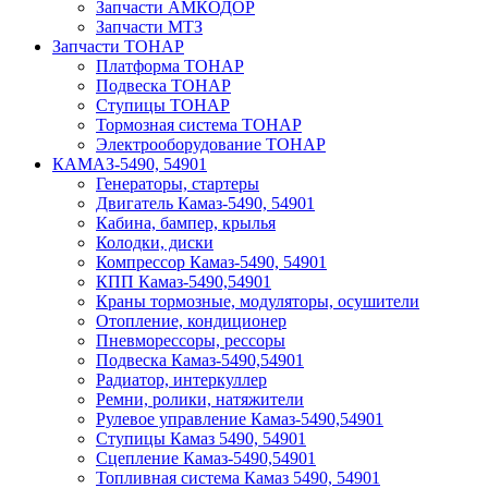
Запчасти АМКОДОР
Запчасти МТЗ
Запчасти ТОНАР
Платформа ТОНАР
Подвеска ТОНАР
Ступицы ТОНАР
Тормозная система ТОНАР
Электрооборудование ТОНАР
КАМАЗ-5490, 54901
Генераторы, стартеры
Двигатель Камаз-5490, 54901
Кабина, бампер, крылья
Колодки, диски
Компрессор Камаз-5490, 54901
КПП Камаз-5490,54901
Краны тормозные, модуляторы, осушители
Отопление, кондиционер
Пневморессоры, рессоры
Подвеска Камаз-5490,54901
Радиатор, интеркуллер
Ремни, ролики, натяжители
Рулевое управление Камаз-5490,54901
Ступицы Камаз 5490, 54901
Сцепление Камаз-5490,54901
Топливная система Камаз 5490, 54901