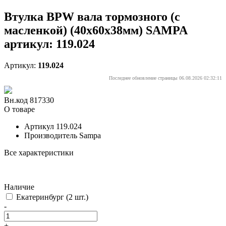
Втулка BPW вала тормозного (с
масленкой) (40x60x38мм) SAMPA
артикул: 119.024
Артикул:
119.024
Последнее обновление страницы 06.08.2026 02:32:11
Вн.код 817330
О товаре
Артикул
119.024
Производитель
Sampa
Все характеристики
Наличие
Екатеринбург
(2 шт.)
-
+