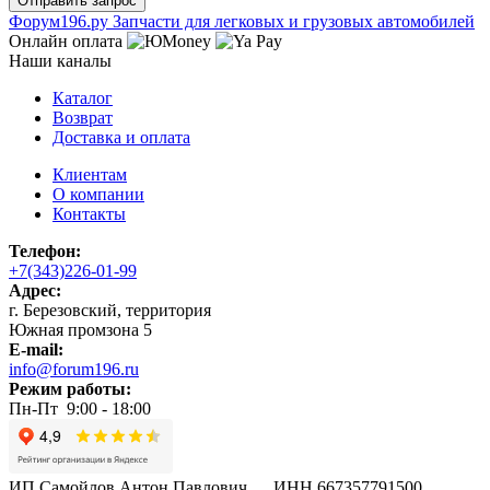
Ф
o
рум
196
.ру
Запчасти для легковых и грузовых автомобилей
Онлайн оплата
Наши каналы
Каталог
Возврат
Доставка и оплата
Клиентам
О компании
Контакты
Телефон:
+7(343)226-01-99
Адрес:
г. Березовский, территория
Южная промзона 5
E-mail:
info@forum196.ru
Режим работы:
Пн-Пт 9:00 - 18:00
ИП Самойлов Антон Павлович ИНН 667357791500