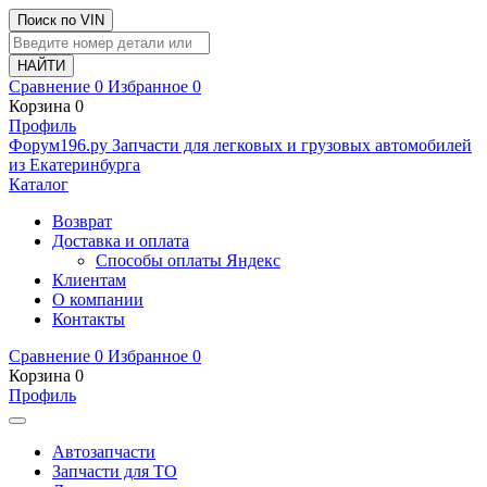
Поиск по VIN
Сравнение
0
Избранное
0
Корзина
0
Профиль
Ф
o
рум
196
.ру
Запчасти для легковых и грузовых автомобилей
из Екатеринбурга
Каталог
Возврат
Доставка и оплата
Способы оплаты Яндекс
Клиентам
О компании
Контакты
Сравнение
0
Избранное
0
Корзина
0
Профиль
Автозапчасти
Запчасти для ТО