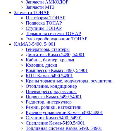
Запчасти АМКОДОР
Запчасти МТЗ
Запчасти ТОНАР
Платформа ТОНАР
Подвеска ТОНАР
Ступицы ТОНАР
Тормозная система ТОНАР
Электрооборудование ТОНАР
КАМАЗ-5490, 54901
Генераторы, стартеры
Двигатель Камаз-5490, 54901
Кабина, бампер, крылья
Колодки, диски
Компрессор Камаз-5490, 54901
КПП Камаз-5490,54901
Краны тормозные, модуляторы, осушители
Отопление, кондиционер
Пневморессоры, рессоры
Подвеска Камаз-5490,54901
Радиатор, интеркуллер
Ремни, ролики, натяжители
Рулевое управление Камаз-5490,54901
Ступицы Камаз 5490, 54901
Сцепление Камаз-5490,54901
Топливная система Камаз 5490, 54901