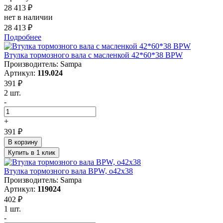
28 413 ₽
нет в наличии
28 413 ₽
Подробнее
Втулка тормозного вала с масленкой 42*60*38 BPW
Производитель: Sampa
Артикул:
119.024
391 ₽
2 шт.
-
+
391 ₽
В корзину
Купить в 1 клик
Втулка тормозного вала BPW, o42x38
Производитель: Sampa
Артикул:
119024
402 ₽
1 шт.
-