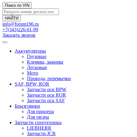
Поиск по VIN
info@forum196.ru
+7(343)226-01-99
Заказать звонок
Аккумуляторы
Грузовые
Клеммы, зажимы
Легковые
Мото
Провода, перемычки
SAF, BPW, ROR
Запчасти оси BPW
Запчасти оси ROR
Запчасти оси SAF
Брызговики
Для прицепа
Для тягача
Запчасти спецтехника
LIEBHERR
Запчасти JCB