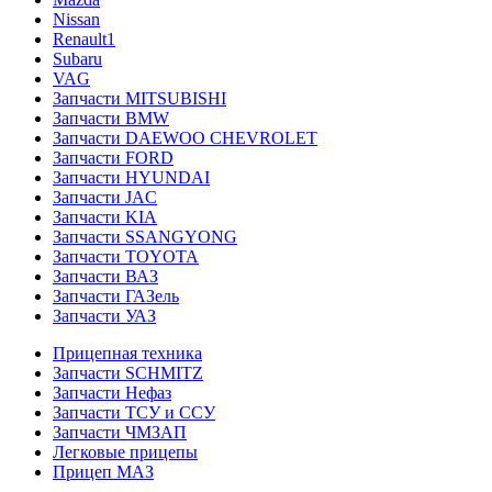
Nissan
Renault1
Subaru
VAG
Запчасти MITSUBISHI
Запчасти BMW
Запчасти DAEWOO CHEVROLET
Запчасти FORD
Запчасти HYUNDAI
Запчасти JAC
Запчасти KIA
Запчасти SSANGYONG
Запчасти TOYOTA
Запчасти ВАЗ
Запчасти ГАЗель
Запчасти УАЗ
Прицепная техника
Запчасти SCHMITZ
Запчасти Нефаз
Запчасти ТСУ и ССУ
Запчасти ЧМЗАП
Легковые прицепы
Прицеп МАЗ