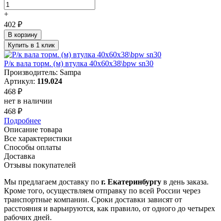
+
402 ₽
В корзину
Купить в 1 клик
Р/к вала торм. (м) втулка 40x60x38\bpw sn30
Производитель: Sampa
Артикул:
119.024
468 ₽
нет в наличии
468 ₽
Подробнее
Описание товара
Все характеристики
Способы оплаты
Доставка
Отзывы покупателей
Мы предлагаем доставку по
г. Екатеринбургу
в день заказа.
Кроме того, осуществляем отправку по всей России через
транспортные компании. Сроки доставки зависят от
расстояния и варьируются, как правило, от одного до четырех
рабочих дней.