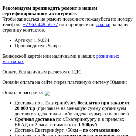
Рекомендуем производить ремонт в нашем
сертифицированном автосервисе.
Чтобы записаться на ремонт позвоните пожалуйста по номеру
телефона
+7 963-448-56-77
или пройдите по
ссылке
на нашу
страницу контактов.
Артикул
119.024
Производитель
Sampa
Банковской картой или наличными в наших
розничных
магазинах
Оплата безналичным расчетом с НДС
Онлайн оплата на сайте (через платежную систему Юмани)
Оплата в рассрочку
Доставка по г. Екатеринбургу
бесплатно при заказе от
20 000 т.р
(при заказе на меньшую сумму организуем
доставку яндекс такси либо яндекс курьер за ваш счет)
Срочная доставка
по г.Екатеринбургу и в пределах
ЕКАД от 2 часа, стоимость
от 1 500руб
Доставка Екатеринбург +50км –
по согласованию
Доставка по России
рассчитывается индивидуально