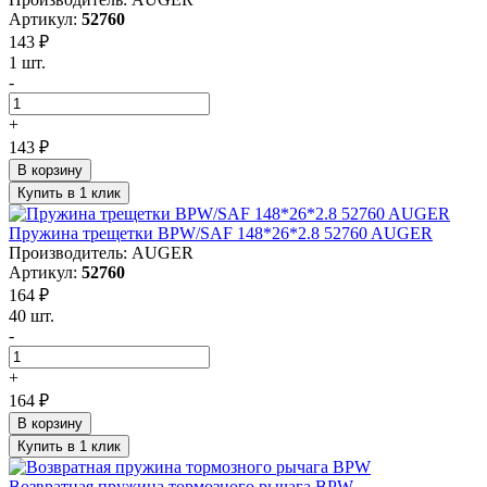
Артикул:
52760
143 ₽
1 шт.
-
+
143 ₽
В корзину
Купить в 1 клик
Пружина трещетки BPW/SAF 148*26*2.8 52760 AUGER
Производитель: AUGER
Артикул:
52760
164 ₽
40 шт.
-
+
164 ₽
В корзину
Купить в 1 клик
Возвратная пружина тормозного рычага BPW