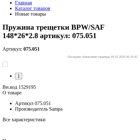
Главная
Каталог товаров
Новые товары
Пружина трещетки BPW/SAF
148*26*2.8 артикул: 075.051
Артикул:
075.051
Последнее обновление страницы 09.05.2026 06:16:42
1
Вн.код 1529195
О товаре
Артикул
075.051
Производитель
Sampa
Все характеристики