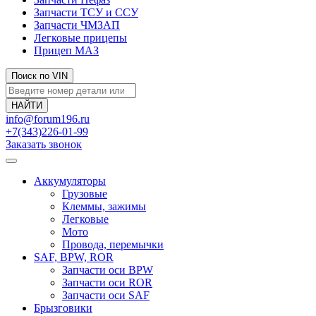
Запчасти ТСУ и ССУ
Запчасти ЧМЗАП
Легковые прицепы
Прицеп МАЗ
Поиск по VIN
info@forum196.ru
+7(343)226-01-99
Заказать звонок
Аккумуляторы
Грузовые
Клеммы, зажимы
Легковые
Мото
Провода, перемычки
SAF, BPW, ROR
Запчасти оси BPW
Запчасти оси ROR
Запчасти оси SAF
Брызговики