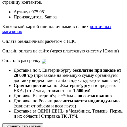
страницу контактов.
Артикул
075.051
Производитель
Sampa
Банковской картой или наличными в наших
розничных
магазинах
Оплата безналичным расчетом с НДС
Онлайн оплата на сайте (через платежную систему Юмани)
Оплата в рассрочку
Доставка по г. Екатеринбургу
бесплатно при заказе от
20 000 т.р
(при заказе на меньшую сумму организуем
доставку яндекс такси либо яндекс курьер за ваш счет)
Срочная доставка
по г.Екатеринбургу и в пределах
ЕКАД от 2 часа, стоимость
от 1 500руб
Доставка Екатеринбург +50км –
по согласованию
Доставка по России
рассчитывается индивидуально
(зависит от объема и веса груза)
Доставка за ОДИН ДЕНЬ, в Челябинск, Тюмень, Пермь,
и их области! Отправка ТК ЛУЧ.
Оставить свой отзыв