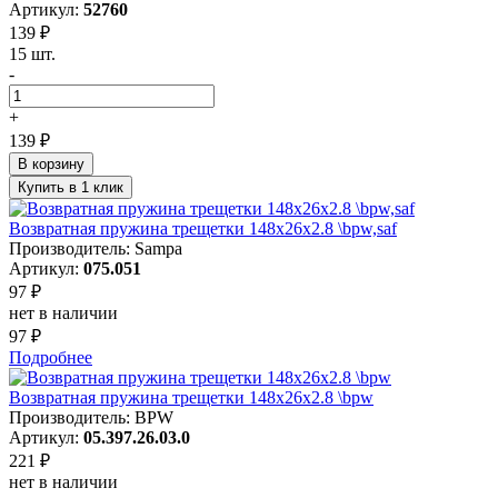
Артикул:
52760
139 ₽
15 шт.
-
+
139 ₽
В корзину
Купить в 1 клик
Возвратная пружина трещетки 148x26x2.8 \bpw,saf
Производитель: Sampa
Артикул:
075.051
97 ₽
нет в наличии
97 ₽
Подробнее
Возвратная пружина трещетки 148x26x2.8 \bpw
Производитель: BPW
Артикул:
05.397.26.03.0
221 ₽
нет в наличии