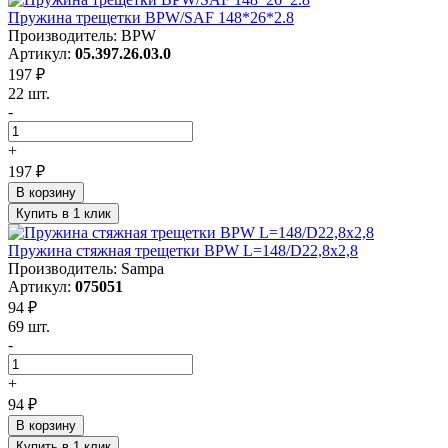
Пружина трещетки BPW/SAF 148*26*2.8
Производитель: BPW
Артикул:
05.397.26.03.0
197 ₽
22 шт.
-
+
197 ₽
В корзину
Купить в 1 клик
Пружина стяжная трещетки BPW L=148/D22,8х2,8
Производитель: Sampa
Артикул:
075051
94 ₽
69 шт.
-
+
94 ₽
В корзину
Купить в 1 клик