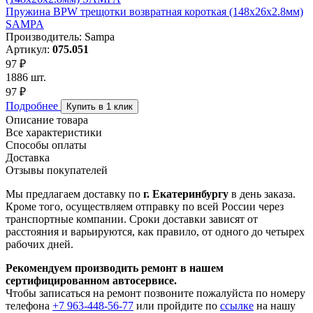
Пружина BPW трещотки возвратная короткая (148х26х2.8мм)
SAMPA
Производитель: Sampa
Артикул:
075.051
97 ₽
1886 шт.
97 ₽
Подробнее
Купить в 1 клик
Описание товара
Все характеристики
Способы оплаты
Доставка
Отзывы покупателей
Мы предлагаем доставку по
г. Екатеринбургу
в день заказа.
Кроме того, осуществляем отправку по всей России через
транспортные компании. Сроки доставки зависят от
расстояния и варьируются, как правило, от одного до четырех
рабочих дней.
Рекомендуем производить ремонт в нашем
сертифицированном автосервисе.
Чтобы записаться на ремонт позвоните пожалуйста по номеру
телефона
+7 963-448-56-77
или пройдите по
ссылке
на нашу