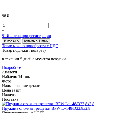
98 ₽
-
+
91 ₽
- цена при регистрации
В корзину
Купить в 1 клик
Товар можно приобрести с НДС
Товар подлежит возврату
в течении 5 дней с момента покупки
Подробнее
Аналоги
Найдено
14
тов.
Фото
Наименование детали
Цена за шт
Наличие
Поставка
Пружина стяжная трещетки BPW L=148/D22,8х2,8
Производитель: AUGER