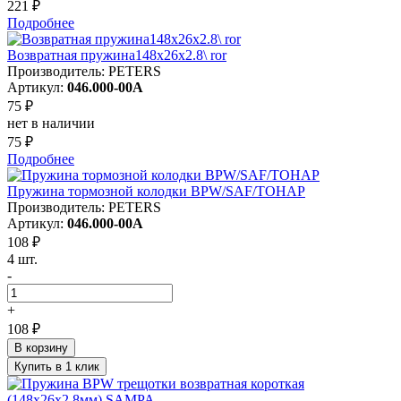
221 ₽
Подробнее
Возвратная пружина148x26x2.8\ ror
Производитель: PETERS
Артикул:
046.000-00A
75 ₽
нет в наличии
75 ₽
Подробнее
Пружина тормозной колодки BPW/SAF/ТОНАР
Производитель: PETERS
Артикул:
046.000-00A
108 ₽
4 шт.
-
+
108 ₽
В корзину
Купить в 1 клик