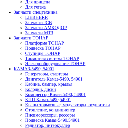
Для прицепа
Для тягача
Запчасти спецтехника
LIEBHERR
Запчасти JCB
Запчасти АМКОДОР
Запчасти МТЗ
Запчасти ТОНАР
Платформа ТОНАР
Подвеска ТОНАР
Ступицы ТОНАР
Тормозная система ТОНАР
Электрооборудование ТОНАР
КАМАЗ-5490, 54901
Генераторы, стартеры
Двигатель Камаз-5490, 54901
Кабина, бампер, крылья
Колодки, диски
Компрессор Камаз-5490, 54901
КПП Камаз-5490,54901
Краны тормозные, модуляторы, осушители
Отопление, кондиционер
Пневморессоры, рессоры
Подвеска Камаз-5490,54901
Радиатор, интеркуллер