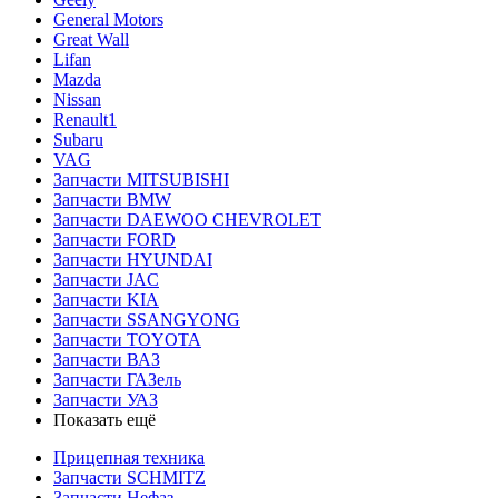
General Motors
Great Wall
Lifan
Mazda
Nissan
Renault1
Subaru
VAG
Запчасти MITSUBISHI
Запчасти BMW
Запчасти DAEWOO CHEVROLET
Запчасти FORD
Запчасти HYUNDAI
Запчасти JAC
Запчасти KIA
Запчасти SSANGYONG
Запчасти TOYOTA
Запчасти ВАЗ
Запчасти ГАЗель
Запчасти УАЗ
Показать ещё
Прицепная техника
Запчасти SCHMITZ
Запчасти Нефаз