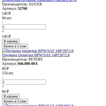
Производитель: AUGER
Артикул:
52760
140 ₽
94 шт.
-
+
140 ₽
В корзину
Купить в 1 клик
Пружина трещетки BPW/SAF 148*26*2.8
Производитель: PETERS
Артикул:
046.000-00A
80 ₽
154 шт.
-
+
80 ₽
В корзину
Купить в 1 клик