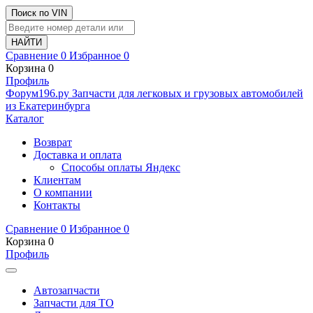
Поиск по VIN
Сравнение
0
Избранное
0
Корзина
0
Профиль
Ф
o
рум
196
.ру
Запчасти для легковых и грузовых автомобилей
из Екатеринбурга
Каталог
Возврат
Доставка и оплата
Способы оплаты Яндекс
Клиентам
О компании
Контакты
Сравнение
0
Избранное
0
Корзина
0
Профиль
Автозапчасти
Запчасти для ТО