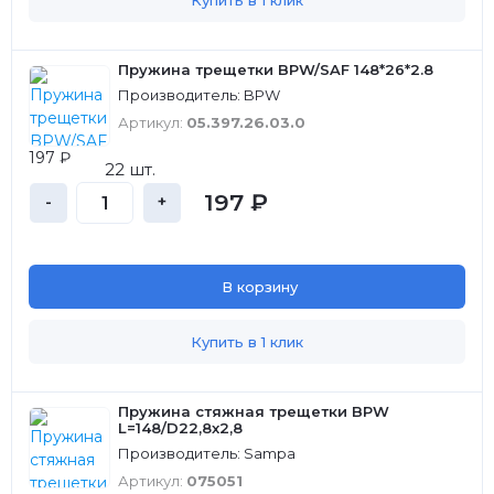
Купить в 1 клик
Пружина трещетки BPW/SAF 148*26*2.8
Производитель: BPW
Артикул:
05.397.26.03.0
197 ₽
22 шт.
197 ₽
-
+
В корзину
Купить в 1 клик
Пружина стяжная трещетки BPW
L=148/D22,8х2,8
Производитель: Sampa
Артикул:
075051