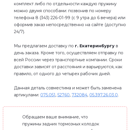
комплект либо по отдельности каждую пружину
можно двумя способами: позвонив по номеру
телефона 8 (343) 226-01-99 (с 9 утра до 6 вечера) или
оформив заказ непосредственно на сайте (доступно
24/7).
Мы предлагаем доставку по
г. Екатеринбургу
в
день заказа. Кроме того, осуществляем отправку по
всей России через транспортные компании. Сроки
доставки зависят от расстояния и варьируются, как
правило, от одного до четырех рабочих дней.
Данная деталь совместима и может быть заменена
артикулами:
075.051
,
52760
,
732084
,
05.397.26.03.0
.
Обращаем ваше внимание, что
пружины задних тормозных колодок