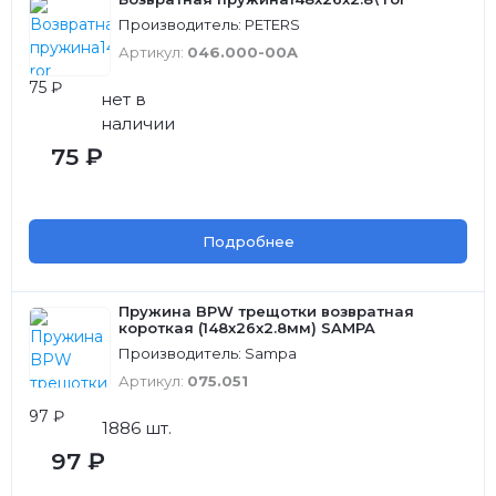
Производитель: PETERS
Артикул:
046.000-00A
75 ₽
нет в
наличии
75 ₽
Подробнее
Пружина BPW трещотки возвратная
короткая (148х26х2.8мм) SAMPA
Производитель: Sampa
Артикул:
075.051
97 ₽
1886 шт.
97 ₽