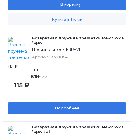
В корзину
Купить в 1 клик
Возвратная пружина трещетки 148x26x2.8
\bpw
Производитель: ERREVI
Артикул:
732084
115 ₽
нет в
наличии
115 ₽
Подробнее
Возвратная пружина трещетки 148x26x2.8
\bpw,saf