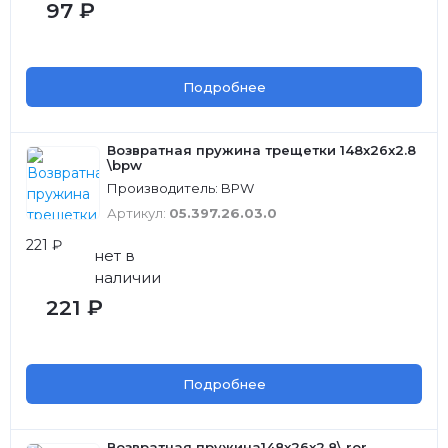
97 ₽
Подробнее
Возвратная пружина трещетки 148x26x2.8
\bpw
Производитель: BPW
Артикул:
05.397.26.03.0
221 ₽
нет в
наличии
221 ₽
Подробнее
Возвратная пружина148x26x2.8\ ror