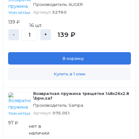
Производитель: AUGER
Артикул:
52760
139 ₽
16 шт.
139 ₽
-
+
В корзину
Купить в 1 клик
Возвратная пружина трещетки 148x26x2.8
\bpw,saf
Производитель: Sampa
Артикул:
075.051
97 ₽
нет в
наличии