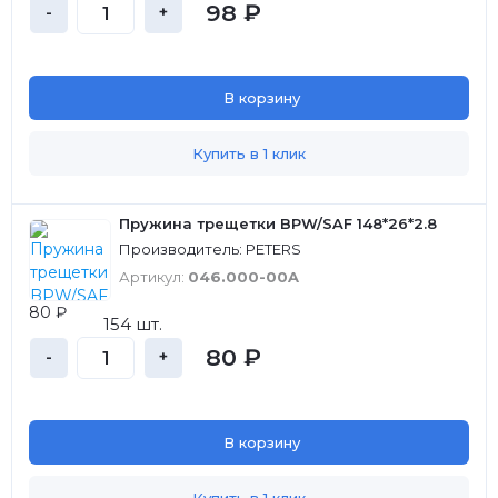
98 ₽
-
+
В корзину
Купить в 1 клик
Пружина трещетки BPW/SAF 148*26*2.8
Производитель: PETERS
Артикул:
046.000-00A
80 ₽
154 шт.
80 ₽
-
+
В корзину