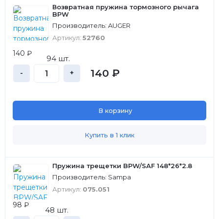
Возвратная пружина тормозного рычага
BPW
Производитель: AUGER
Артикул:
52760
140 ₽
94 шт.
140 ₽
-
+
В корзину
Купить в 1 клик
Пружина трещетки BPW/SAF 148*26*2.8
Производитель: Sampa
Артикул:
075.051
98 ₽
48 шт.