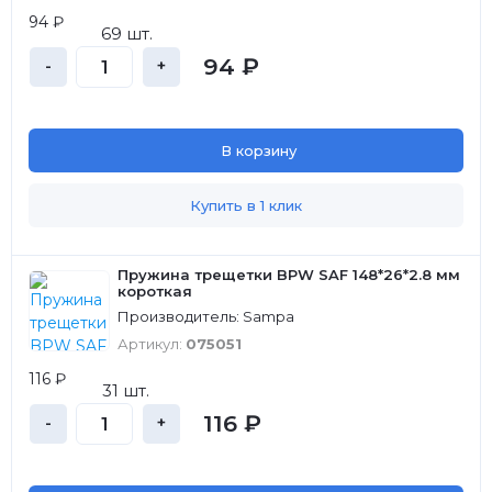
94 ₽
69 шт.
94 ₽
-
+
В корзину
Купить в 1 клик
Пружина трещетки BPW SAF 148*26*2.8 мм
короткая
Производитель: Sampa
Артикул:
075051
116 ₽
31 шт.
116 ₽
-
+