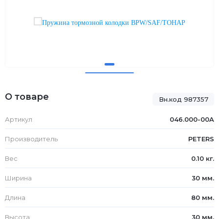
О товаре
Вн.код 987357
Артикул
046.000-00A
Производитель
PETERS
Вес
0.10 кг.
Ширина
30 мм.
Длина
80 мм.
Высота
30 мм.