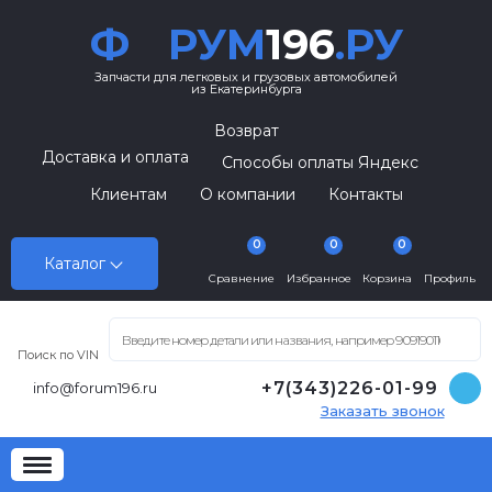
Ф
РУМ
196
.РУ
Запчасти для легковых и грузовых автомобилей
из Екатеринбурга
Возврат
Доставка и оплата
Способы оплаты Яндекс
Клиентам
О компании
Контакты
0
0
0
Каталог
Сравнение
Избранное
Корзина
Профиль
Поиск по VIN
+7(343)226-01-99
info@forum196.ru
Заказать звонок