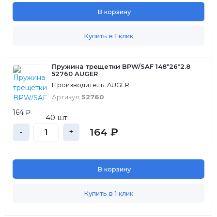
В корзину
Купить в 1 клик
Пружина трещетки BPW/SAF 148*26*2.8
52760 AUGER
Производитель: AUGER
Артикул:
52760
164 ₽
40 шт.
164 ₽
-
+
В корзину
Купить в 1 клик