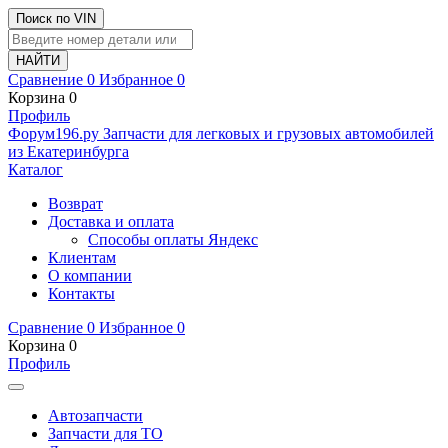
Поиск по VIN
Сравнение
0
Избранное
0
Корзина
0
Профиль
Ф
o
рум
196
.ру
Запчасти для легковых и грузовых автомобилей
из Екатеринбурга
Каталог
Возврат
Доставка и оплата
Способы оплаты Яндекс
Клиентам
О компании
Контакты
Сравнение
0
Избранное
0
Корзина
0
Профиль
Автозапчасти
Запчасти для ТО