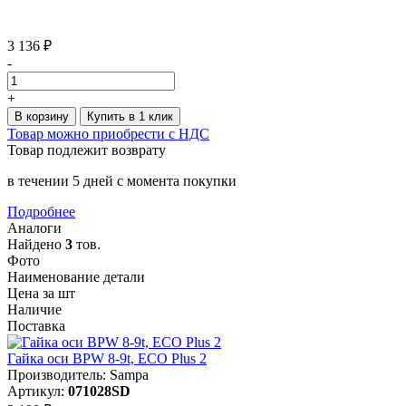
3 136 ₽
-
+
В корзину
Купить в 1 клик
Товар можно приобрести с НДС
Товар подлежит возврату
в течении 5 дней с момента покупки
Подробнее
Аналоги
Найдено
3
тов.
Фото
Наименование детали
Цена за шт
Наличие
Поставка
Гайка оси BPW 8-9t, ECO Plus 2
Производитель: Sampa
Артикул:
071028SD