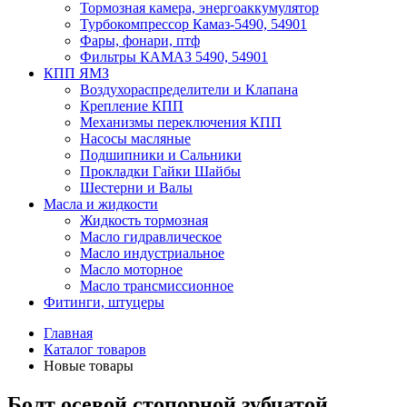
Тормозная камера, энергоаккумулятор
Турбокомпрессор Камаз-5490, 54901
Фары, фонари, птф
Фильтры КАМАЗ 5490, 54901
КПП ЯМЗ
Воздухораспределители и Клапана
Крепление КПП
Механизмы переключения КПП
Насосы масляные
Подшипники и Сальники
Прокладки Гайки Шайбы
Шестерни и Валы
Масла и жидкости
Жидкость тормозная
Масло гидравлическое
Масло индустриальное
Масло моторное
Масло трансмиссионное
Фитинги, штуцеры
Главная
Каталог товаров
Новые товары
Болт осевой стопорной зубчатой