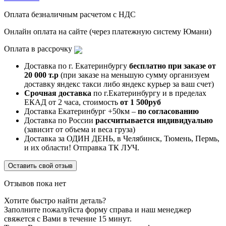
Оплата безналичным расчетом с НДС
Онлайн оплата на сайте (через платежную систему Юмани)
Оплата в рассрочку
Доставка по г. Екатеринбургу
бесплатно при заказе от
20 000 т.р
(при заказе на меньшую сумму организуем
доставку яндекс такси либо яндекс курьер за ваш счет)
Срочная доставка
по г.Екатеринбургу и в пределах
ЕКАД от 2 часа, стоимость
от 1 500руб
Доставка Екатеринбург +50км –
по согласованию
Доставка по России
рассчитывается индивидуально
(зависит от объема и веса груза)
Доставка за ОДИН ДЕНЬ, в Челябинск, Тюмень, Пермь,
и их области! Отправка ТК ЛУЧ.
Оставить свой отзыв
Отзывов пока нет
Хотите быстро найти деталь?
Заполните пожалуйста форму справа и наш менеджер
свяжется с Вами в течение 15 минут.