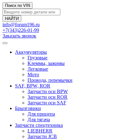
Поиск по VIN
info@forum196.ru
+7(343)226-01-99
Заказать звонок
Аккумуляторы
Грузовые
Клеммы, зажимы
Легковые
Мото
Провода, перемычки
SAF, BPW, ROR
Запчасти оси BPW
Запчасти оси ROR
Запчасти оси SAF
Брызговики
Для прицепа
Для тягача
Запчасти спецтехника
LIEBHERR
Запчасти JCB