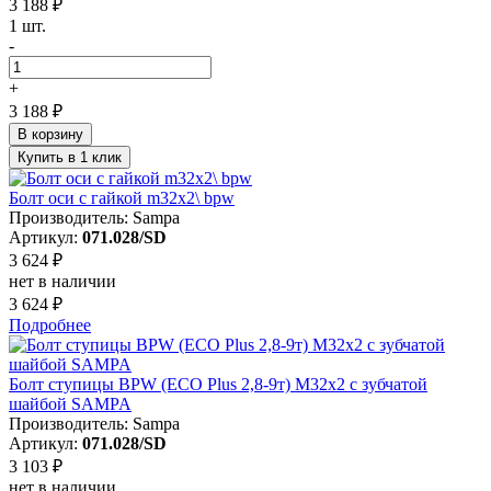
3 188 ₽
1 шт.
-
+
3 188 ₽
В корзину
Купить в 1 клик
Болт оси c гайкой m32x2\ bpw
Производитель: Sampa
Артикул:
071.028/SD
3 624 ₽
нет в наличии
3 624 ₽
Подробнее
Болт ступицы BPW (ECO Plus 2,8-9т) М32х2 с зубчатой
шайбой SAMPA
Производитель: Sampa
Артикул:
071.028/SD
3 103 ₽
нет в наличии