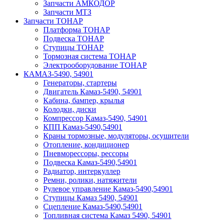
Запчасти АМКОДОР
Запчасти МТЗ
Запчасти ТОНАР
Платформа ТОНАР
Подвеска ТОНАР
Ступицы ТОНАР
Тормозная система ТОНАР
Электрооборудование ТОНАР
КАМАЗ-5490, 54901
Генераторы, стартеры
Двигатель Камаз-5490, 54901
Кабина, бампер, крылья
Колодки, диски
Компрессор Камаз-5490, 54901
КПП Камаз-5490,54901
Краны тормозные, модуляторы, осушители
Отопление, кондиционер
Пневморессоры, рессоры
Подвеска Камаз-5490,54901
Радиатор, интеркуллер
Ремни, ролики, натяжители
Рулевое управление Камаз-5490,54901
Ступицы Камаз 5490, 54901
Сцепление Камаз-5490,54901
Топливная система Камаз 5490, 54901