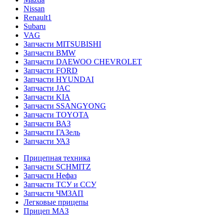
Nissan
Renault1
Subaru
VAG
Запчасти MITSUBISHI
Запчасти BMW
Запчасти DAEWOO CHEVROLET
Запчасти FORD
Запчасти HYUNDAI
Запчасти JAC
Запчасти KIA
Запчасти SSANGYONG
Запчасти TOYOTA
Запчасти ВАЗ
Запчасти ГАЗель
Запчасти УАЗ
Прицепная техника
Запчасти SCHMITZ
Запчасти Нефаз
Запчасти ТСУ и ССУ
Запчасти ЧМЗАП
Легковые прицепы
Прицеп МАЗ