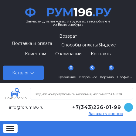
Ф
РУМ
196
.РУ
Запчасти для легковых и грузовых автомобилей
из Екатеринбурга
Возврат
Доставка и оплата
Способы оплаты Яндекс
Клиентам
О компании
Контакты
0
0
0
Каталог
Сравнение
Избранное
Корзина
Профиль
Поиск по VIN
+7(343)226-01-99
info@forum196.ru
Заказать звонок