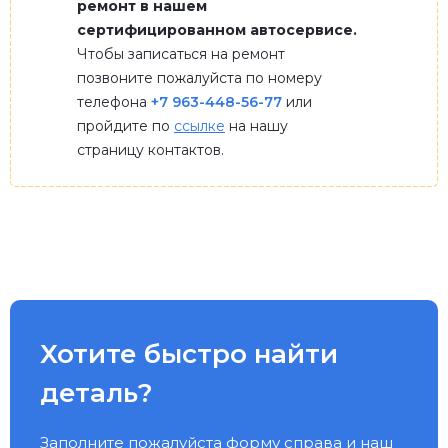
ремонт в нашем
сертифицированном автосервисе.
Чтобы записаться на ремонт
позвоните пожалуйста по номеру
телефона
+7 963-448-56-77
или
пройдите по
ссылке
на нашу
страницу контактов.
Хотите быстро найти
деталь?
Заполните пожалуйста форму справа и наш