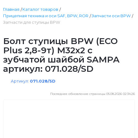
Главная
Каталог товаров
Прицепная техника и оси SAF, BPW, ROR
Запчасти оси BPW
Запчасти для ступицы BPW
Болт ступицы BPW (ECO
Plus 2,8-9т) М32х2 с
зубчатой шайбой SAMPA
артикул: 071.028/SD
Артикул:
071.028/SD
Последнее обновление страницы 05.08.2026 02:34:26