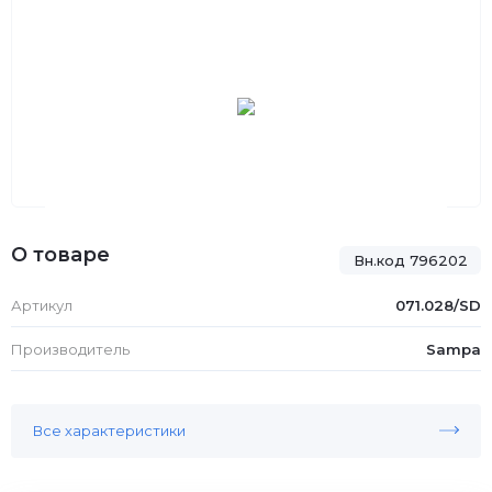
О товаре
Вн.код 796202
Артикул
071.028/SD
Производитель
Sampa
Все характеристики