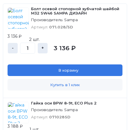
Болт осевой стопорной зубчатой шайбой
M32 SW46 SAMPA ДИЗАЙН
Производитель: Sampa
Артикул:
071.028/SD
3 136 ₽
2 шт.
3 136 ₽
-
+
В корзину
Купить в 1 клик
Гайка оси BPW 8-9t, ECO Plus 2
Производитель: Sampa
Артикул:
071028SD
3 188 ₽
1 шт.