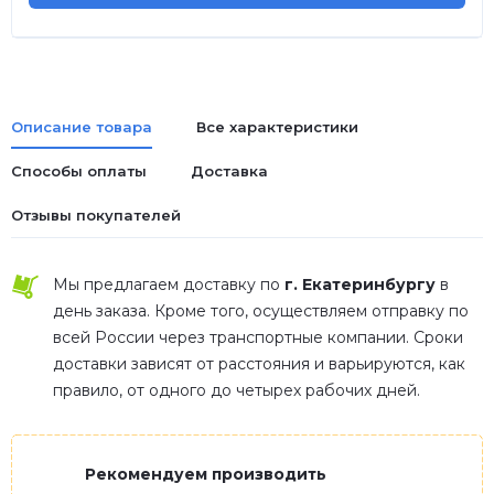
Описание товара
Все характеристики
Способы оплаты
Доставка
Отзывы покупателей
Мы предлагаем доставку по
г. Екатеринбургу
в
день заказа. Кроме того, осуществляем отправку по
всей России через транспортные компании. Сроки
доставки зависят от расстояния и варьируются, как
правило, от одного до четырех рабочих дней.
Рекомендуем производить