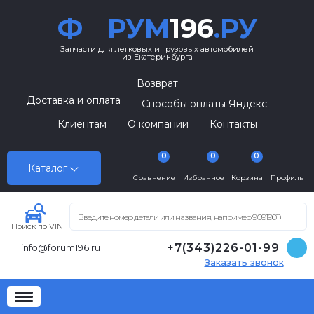
Ф
РУМ
196
.РУ
Запчасти для легковых и грузовых автомобилей
из Екатеринбурга
Возврат
Доставка и оплата
Способы оплаты Яндекс
Клиентам
О компании
Контакты
0
0
0
Каталог
Сравнение
Избранное
Корзина
Профиль
Поиск по VIN
+7(343)226-01-99
info@forum196.ru
Заказать звонок