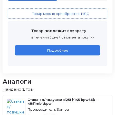
Товар можно приобрести с НДС
Товар подлежит возврату
в течении 5 дней с момента покупки
Подробнее
Аналоги
Найдено
2
тов.
Стакан п/подушки d251 h145 bpw36k -
4881mb \bpw
Производитель: Sampa