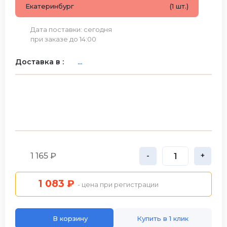
Екатеринбург
(1 шт.)
Дата поставки: сегодня
при заказе до 14:00
Доставка в :
...
1 165 ₽
-
+
1 083 ₽
- цена при регистрации
В корзину
Купить в 1 клик