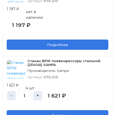
Артикул:
070.213
1 197 ₽
нет в
наличии
1 197 ₽
Подробнее
Стакан BPW пневморессоры стальной
(251х145) SAMPA
Производитель: Sampa
Артикул:
070.213
1 621 ₽
4 шт.
1 621 ₽
-
+