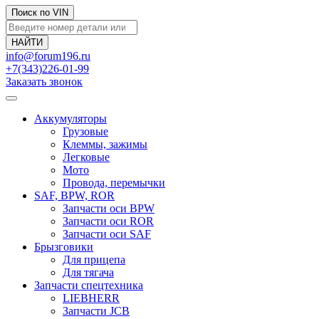
Поиск по VIN
info@forum196.ru
+7(343)226-01-99
Заказать звонок
Аккумуляторы
Грузовые
Клеммы, зажимы
Легковые
Мото
Провода, перемычки
SAF, BPW, ROR
Запчасти оси BPW
Запчасти оси ROR
Запчасти оси SAF
Брызговики
Для прицепа
Для тягача
Запчасти спецтехника
LIEBHERR
Запчасти JCB