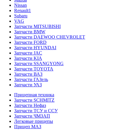
Nissan
Renault1
Subaru
VAG
Запчасти MITSUBISHI
Запчасти BMW
Запчасти DAEWOO CHEVROLET
Запчасти FORD
Запчасти HYUNDAI
Запчасти JAC
Запчасти KIA
Запчасти SSANGYONG
Запчасти TOYOTA
Запчасти ВАЗ
Запчасти ГАЗель
Запчасти УАЗ
Прицепная техника
Запчасти SCHMITZ
Запчасти Нефаз
Запчасти ТСУ и ССУ
Запчасти ЧМЗАП
Легковые прицепы
Прицеп МАЗ