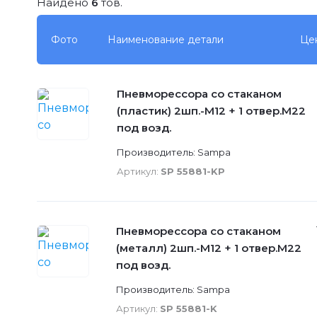
Найдено
6
тов.
Фото
Наименование детали
Це
Пневморессора со стаканом
(пластик) 2шп.-M12 + 1 отвер.M22
под возд.
Производитель: Sampa
Артикул:
SP 55881-KP
Пневморессора со стаканом
(металл) 2шп.-M12 + 1 отвер.M22
под возд.
Производитель: Sampa
Артикул:
SP 55881-K