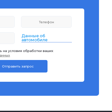
Данные об
автомобиле
ь на условия обработки ваших
анных