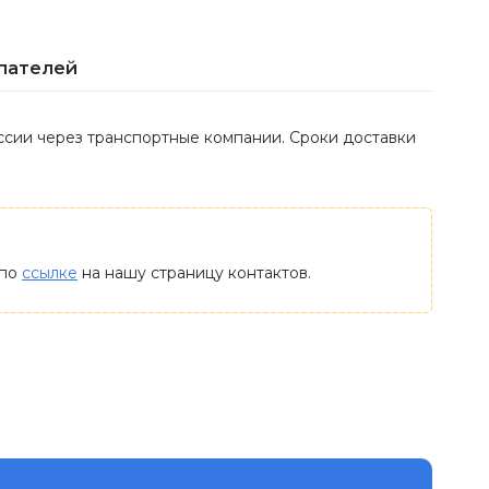
пателей
оссии через транспортные компании. Сроки доставки
 по
ссылке
на нашу страницу контактов.