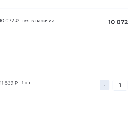
нет в наличии
10 072 ₽
10 072
1 шт.
11 839 ₽
-