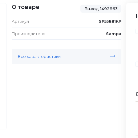
О товаре
Вн.код 1492863
Артикул
SP55881KP
Производитель
Sampa
Все характеристики
Д