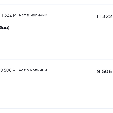
нет в наличии
11 322 ₽
11 322
.5мм)
нет в наличии
9 506 ₽
9 506