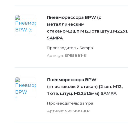
Пневморессора BPW (с
металлическим
стаканом,2шп.M12,1отв.штуц.M22х1
SAMPA
Производитель: Sampa
Артикул:
SP55881-K
Пневморессора BPW
(пластиковый стакан) (2 шп. M12,
1 отв. штуц. M22х1.5мм) SAMPA
Производитель: Sampa
Артикул:
SP55881-KP