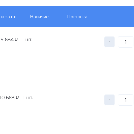
на за шт
Наличие
Поставка
1 шт.
9 684 ₽
-
1 шт.
10 668 ₽
-