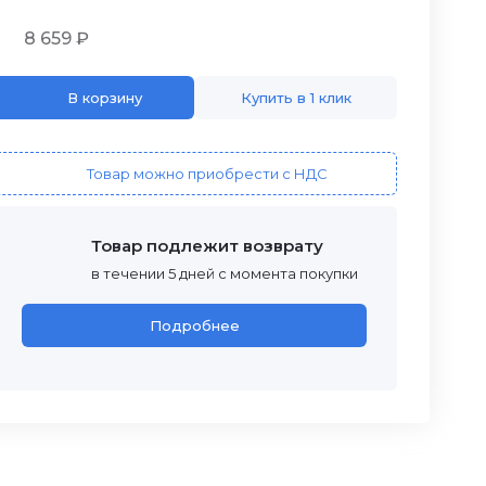
8 659 ₽
В корзину
Купить в 1 клик
Товар можно приобрести с НДС
Товар подлежит возврату
в течении 5 дней с момента покупки
Подробнее