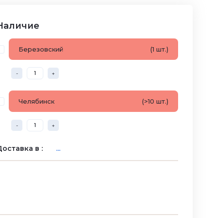
Наличие
Березовский
(1 шт.)
-
+
Челябинск
(>10 шт.)
-
+
оставка в :
...