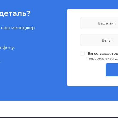
деталь?
и наш менеджер
лефону:
Вы соглашаетес
персональных д
.