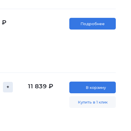
 ₽
Подробнее
11 839 ₽
+
В корзину
Купить в 1 клик