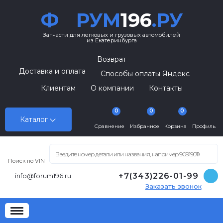
Ф
РУМ
196
.РУ
Запчасти для легковых и грузовых автомобилей
из Екатеринбурга
Возврат
Доставка и оплата
Способы оплаты Яндекс
Клиентам
О компании
Контакты
0
0
0
Каталог
Сравнение
Избранное
Корзина
Профиль
Поиск по VIN
+7(343)226-01-99
info@forum196.ru
Заказать звонок