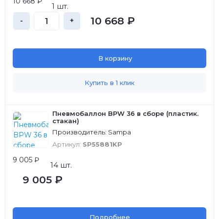
10 668 ₽
1 шт.
10 668 ₽
-
+
В корзину
Купить в 1 клик
Пневмобаллон BPW 36 в сборе (пластик.
стакан)
Производитель: Sampa
Артикул:
SP55881KP
9 005 ₽
14 шт.
9 005 ₽
Подробнее