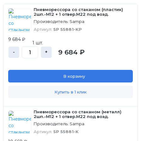
Пневморессора со стаканом (пластик)
2шп.-M12 + 1 отвер.M22 под возд.
Производитель: Sampa
Артикул:
SP 55881-KP
9 684 ₽
1 шт.
9 684 ₽
-
+
В корзину
Купить в 1 клик
Пневморессора со стаканом (металл)
2шп.-M12 + 1 отвер.M22 под возд.
Производитель: Sampa
Артикул:
SP 55881-K