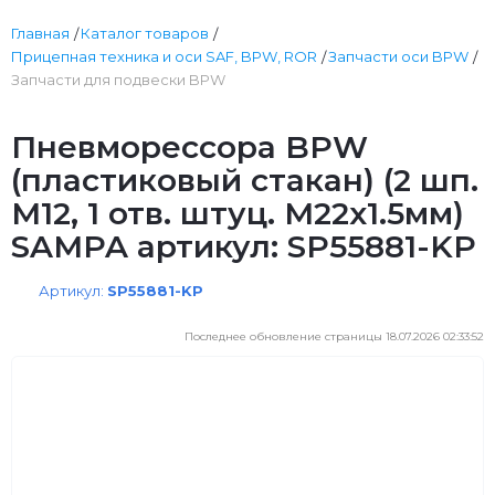
Главная
Каталог товаров
Прицепная техника и оси SAF, BPW, ROR
Запчасти оси BPW
Запчасти для подвески BPW
Пневморессора BPW
(пластиковый стакан) (2 шп.
M12, 1 отв. штуц. M22х1.5мм)
SAMPA артикул: SP55881-KP
Артикул:
SP55881-KP
Последнее обновление страницы 18.07.2026 02:33:52