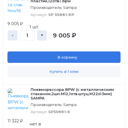
пластик,12отв.\ bpw
Производитель: Sampa
Артикул:
SP 55881-KP
9 005 ₽
1 шт.
9 005 ₽
-
+
В корзину
Купить в 1 клик
Пневморессора BPW (с металлическим
стаканом,2шп.M12,1отв.штуц.M22х1.5мм)
SAMPA
Производитель: Sampa
Артикул:
SP55881-K
11 322 ₽
нет в