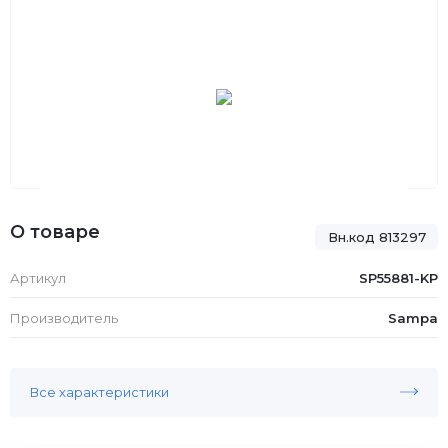
О товаре
Вн.код 813297
Артикул
SP55881-KP
Производитель
Sampa
Все характеристики