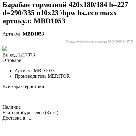
Барабан тормозной 420x180/184 h=227
d=290/335 n10x23 \bpw hs..eco maxx
артикул: MBD1053
Артикул:
MBD1053
Последнее обновление страницы 06.08.2026 04:17:03
Вн.код 1217073
О товаре
Артикул
MBD1053
Производитель
MERITOR
Все характеристики
Наличие
Екатеринбург север
(3 шт.)
Доставка в :
...