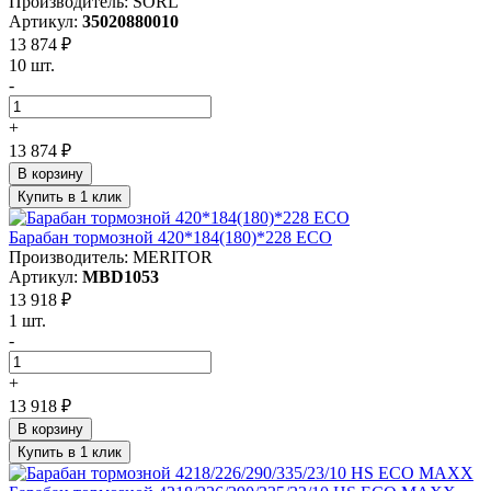
Производитель: SORL
Артикул:
35020880010
13 874 ₽
10 шт.
-
+
13 874 ₽
В корзину
Купить в 1 клик
Барабан тормозной 420*184(180)*228 ECO
Производитель: MERITOR
Артикул:
MBD1053
13 918 ₽
1 шт.
-
+
13 918 ₽
В корзину
Купить в 1 клик