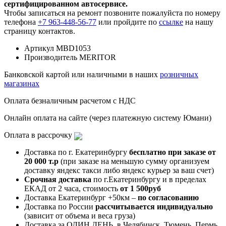
сертифицированном автосервисе.
Чтобы записаться на ремонт позвоните пожалуйста по номеру
телефона
+7 963-448-56-77
или пройдите по
ссылке
на нашу
страницу контактов.
Артикул
MBD1053
Производитель
MERITOR
Банковской картой или наличными в наших
розничных
магазинах
Оплата безналичным расчетом с НДС
Онлайн оплата на сайте (через платежную систему Юмани)
Оплата в рассрочку
Доставка по г. Екатеринбургу
бесплатно при заказе от
20 000 т.р
(при заказе на меньшую сумму организуем
доставку яндекс такси либо яндекс курьер за ваш счет)
Срочная доставка
по г.Екатеринбургу и в пределах
ЕКАД от 2 часа, стоимость
от 1 500руб
Доставка Екатеринбург +50км –
по согласованию
Доставка по России
рассчитывается индивидуально
(зависит от объема и веса груза)
Доставка за ОДИН ДЕНЬ, в Челябинск, Тюмень, Пермь,