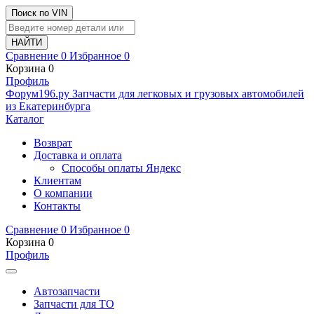
Поиск по VIN
Сравнение
0
Избранное
0
Корзина
0
Профиль
Ф
o
рум
196
.ру
Запчасти для легковых и грузовых автомобилей
из Екатеринбурга
Каталог
Возврат
Доставка и оплата
Способы оплаты Яндекс
Клиентам
О компании
Контакты
Сравнение
0
Избранное
0
Корзина
0
Профиль
Автозапчасти
Запчасти для ТО