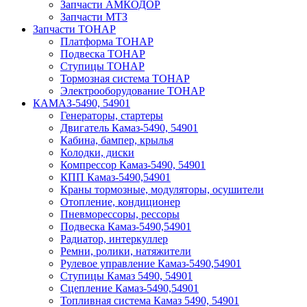
Запчасти АМКОДОР
Запчасти МТЗ
Запчасти ТОНАР
Платформа ТОНАР
Подвеска ТОНАР
Ступицы ТОНАР
Тормозная система ТОНАР
Электрооборудование ТОНАР
КАМАЗ-5490, 54901
Генераторы, стартеры
Двигатель Камаз-5490, 54901
Кабина, бампер, крылья
Колодки, диски
Компрессор Камаз-5490, 54901
КПП Камаз-5490,54901
Краны тормозные, модуляторы, осушители
Отопление, кондиционер
Пневморессоры, рессоры
Подвеска Камаз-5490,54901
Радиатор, интеркуллер
Ремни, ролики, натяжители
Рулевое управление Камаз-5490,54901
Ступицы Камаз 5490, 54901
Сцепление Камаз-5490,54901
Топливная система Камаз 5490, 54901