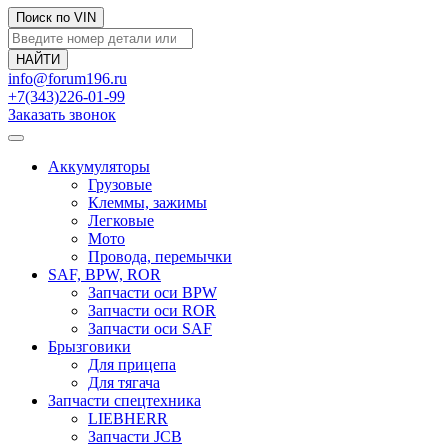
Поиск по VIN
info@forum196.ru
+7(343)226-01-99
Заказать звонок
Аккумуляторы
Грузовые
Клеммы, зажимы
Легковые
Мото
Провода, перемычки
SAF, BPW, ROR
Запчасти оси BPW
Запчасти оси ROR
Запчасти оси SAF
Брызговики
Для прицепа
Для тягача
Запчасти спецтехника
LIEBHERR
Запчасти JCB