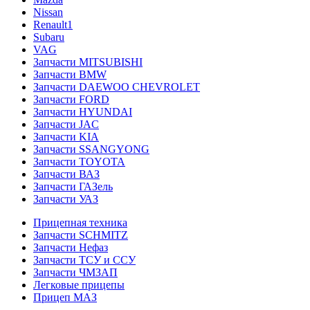
Nissan
Renault1
Subaru
VAG
Запчасти MITSUBISHI
Запчасти BMW
Запчасти DAEWOO CHEVROLET
Запчасти FORD
Запчасти HYUNDAI
Запчасти JAC
Запчасти KIA
Запчасти SSANGYONG
Запчасти TOYOTA
Запчасти ВАЗ
Запчасти ГАЗель
Запчасти УАЗ
Прицепная техника
Запчасти SCHMITZ
Запчасти Нефаз
Запчасти ТСУ и ССУ
Запчасти ЧМЗАП
Легковые прицепы
Прицеп МАЗ