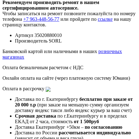
Рекомендуем производить ремонт в нашем
сертифицированном автосервисе.
Чтобы записаться на ремонт позвоните пожалуйста по номеру
телефона
+7 963-448-56-77
или пройдите по
ссылке
на нашу
страницу контактов.
Артикул
35020880010
Производитель
SORL
Банковской картой или наличными в наших
розничных
магазинах
Оплата безналичным расчетом с НДС
Онлайн оплата на сайте (через платежную систему Юмани)
Оплата в рассрочку
Доставка по г. Екатеринбургу
бесплатно при заказе от
20 000 т.р
(при заказе на меньшую сумму организуем
доставку яндекс такси либо яндекс курьер за ваш счет)
Срочная доставка
по г.Екатеринбургу и в пределах
ЕКАД от 2 часа, стоимость
от 1 500руб
Доставка Екатеринбург +50км –
по согласованию
Доставка по России
рассчитывается индивидуально
(зависит от объема и веса груза)