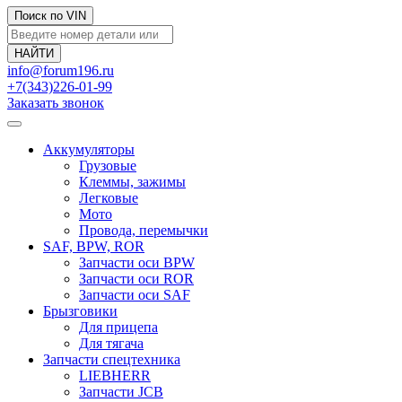
Поиск по VIN
info@forum196.ru
+7(343)226-01-99
Заказать звонок
Аккумуляторы
Грузовые
Клеммы, зажимы
Легковые
Мото
Провода, перемычки
SAF, BPW, ROR
Запчасти оси BPW
Запчасти оси ROR
Запчасти оси SAF
Брызговики
Для прицепа
Для тягача
Запчасти спецтехника
LIEBHERR
Запчасти JCB