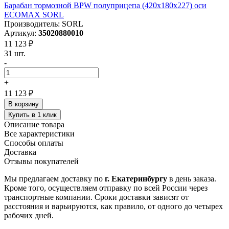
Барабан тормозной BPW полуприцепа (420х180х227) оси
ECOMAX SORL
Производитель: SORL
Артикул:
35020880010
11 123 ₽
31 шт.
-
+
11 123 ₽
В корзину
Купить в 1 клик
Описание товара
Все характеристики
Способы оплаты
Доставка
Отзывы покупателей
Мы предлагаем доставку по
г. Екатеринбургу
в день заказа.
Кроме того, осуществляем отправку по всей России через
транспортные компании. Сроки доставки зависят от
расстояния и варьируются, как правило, от одного до четырех
рабочих дней.