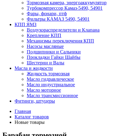
Тормозная камера, энергоаккумулятор
Турбокомпрессор Камаз-5490, 54901
Фары, фонари, птф
Фильтры КАМАЗ 5490, 54901
КПП ЯМЗ
Воздухораспределители и Клапана
Крепление КПП
Механизмы переключения КПП
Насосы масляные
Подшипники и Сальники
Прокладки Гайки Шайбы
Шестерни и Валы
Масла и жидкости
Жидкость тормозная
Масло гидравлическое
Масло индустриальное
Масло моторное
Масло трансмиссионное
Фитинги, штуцеры
Главная
Каталог товаров
Новые товары
Барабан тормозной