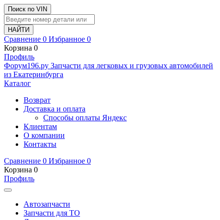
Поиск по VIN
Сравнение
0
Избранное
0
Корзина
0
Профиль
Ф
o
рум
196
.ру
Запчасти для легковых и грузовых автомобилей
из Екатеринбурга
Каталог
Возврат
Доставка и оплата
Способы оплаты Яндекс
Клиентам
О компании
Контакты
Сравнение
0
Избранное
0
Корзина
0
Профиль
Автозапчасти
Запчасти для ТО