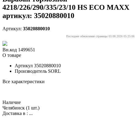
4218/226/290/335/23/10 HS ECO MAXX
артикул: 35020880010
Артикул:
35020880010
Последнее обновление страницы 03.08.2026 05:25:06
Вн.код 1499651
О товаре
Артикул
35020880010
Производитель
SORL
Все характеристики
Наличие
Челябинск
(1 шт.)
Доставка в :
...