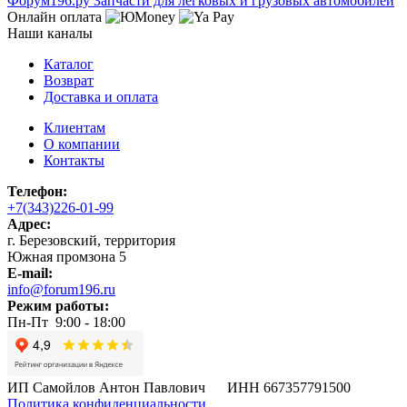
Ф
o
рум
196
.ру
Запчасти для легковых и грузовых автомобилей
Онлайн оплата
Наши каналы
Каталог
Возврат
Доставка и оплата
Клиентам
О компании
Контакты
Телефон:
+7(343)226-01-99
Адрес:
г. Березовский, территория
Южная промзона 5
E-mail:
info@forum196.ru
Режим работы:
Пн-Пт 9:00 - 18:00
ИП Самойлов Антон Павлович ИНН 667357791500
Политика конфиденциальности