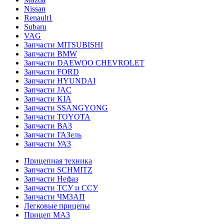
Nissan
Renault1
Subaru
VAG
Запчасти MITSUBISHI
Запчасти BMW
Запчасти DAEWOO CHEVROLET
Запчасти FORD
Запчасти HYUNDAI
Запчасти JAC
Запчасти KIA
Запчасти SSANGYONG
Запчасти TOYOTA
Запчасти ВАЗ
Запчасти ГАЗель
Запчасти УАЗ
Прицепная техника
Запчасти SCHMITZ
Запчасти Нефаз
Запчасти ТСУ и ССУ
Запчасти ЧМЗАП
Легковые прицепы
Прицеп МАЗ