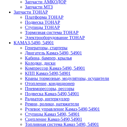
Запчасти АМКОДОР
Запчасти МТЗ
Запчасти ТОНАР
Платформа ТОНАР
Подвеска ТОНАР
Ступицы ТОНАР
Тормозная система ТОНАР
Электрооборудование ТОНАР
КАМАЗ-5490, 54901
Генераторы, стартеры
Двигатель Камаз-5490, 54901
Кабина, бампер, крылья
Колодки, диски
Компрессор Камаз-5490, 54901
КПП Камаз-5490,54901
Краны тормозные, модуляторы, осушители
Отопление, кондиционер
Пневморессоры, рессоры
Подвеска Камаз-5490,54901
Радиатор, интеркуллер
Ремни, ролики, натяжители
Рулевое управление Камаз-5490,54901
Ступицы Камаз 5490, 54901
Сцепление Камаз-5490,54901
Топливная система Камаз 5490, 54901