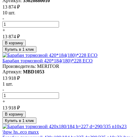
Артикул:
35020880010
13 874 ₽
10 шт.
-
+
13 874 ₽
В корзину
Купить в 1 клик
Барабан тормозной 420*184(180)*228 ECO
Производитель: MERITOR
Артикул:
MBD1053
13 918 ₽
1 шт.
-
+
13 918 ₽
В корзину
Купить в 1 клик