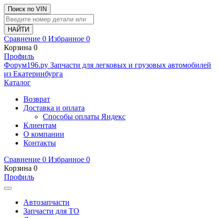
Поиск по VIN
Сравнение
0
Избранное
0
Корзина
0
Профиль
Ф
o
рум
196
.ру
Запчасти для легковых и грузовых автомобилей
из Екатеринбурга
Каталог
Возврат
Доставка и оплата
Способы оплаты Яндекс
Клиентам
О компании
Контакты
Сравнение
0
Избранное
0
Корзина
0
Профиль
Автозапчасти
Запчасти для ТО