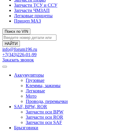
Запчасти ТСУ и ССУ
Запчасти ЧМЗАП
Легковые прицепы
Прицеп МАЗ
Поиск по VIN
info@forum196.ru
+7(343)226-01-99
Заказать звонок
Аккумуляторы
Грузовые
Клеммы, зажимы
Легковые
Мото
Провода, перемычки
SAF, BPW, ROR
Запчасти оси BPW
Запчасти оси ROR
Запчасти оси SAF
Брызговики