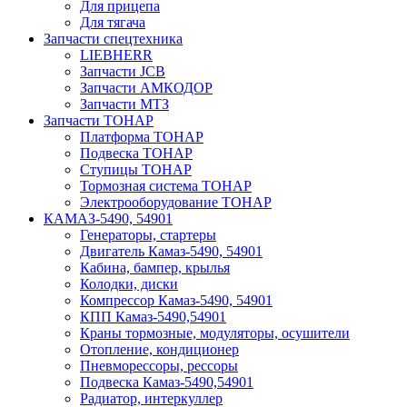
Для прицепа
Для тягача
Запчасти спецтехника
LIEBHERR
Запчасти JCB
Запчасти АМКОДОР
Запчасти МТЗ
Запчасти ТОНАР
Платформа ТОНАР
Подвеска ТОНАР
Ступицы ТОНАР
Тормозная система ТОНАР
Электрооборудование ТОНАР
КАМАЗ-5490, 54901
Генераторы, стартеры
Двигатель Камаз-5490, 54901
Кабина, бампер, крылья
Колодки, диски
Компрессор Камаз-5490, 54901
КПП Камаз-5490,54901
Краны тормозные, модуляторы, осушители
Отопление, кондиционер
Пневморессоры, рессоры
Подвеска Камаз-5490,54901
Радиатор, интеркуллер