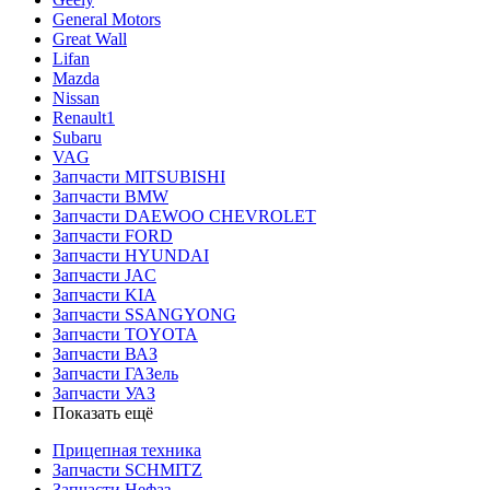
General Motors
Great Wall
Lifan
Mazda
Nissan
Renault1
Subaru
VAG
Запчасти MITSUBISHI
Запчасти BMW
Запчасти DAEWOO CHEVROLET
Запчасти FORD
Запчасти HYUNDAI
Запчасти JAC
Запчасти KIA
Запчасти SSANGYONG
Запчасти TOYOTA
Запчасти ВАЗ
Запчасти ГАЗель
Запчасти УАЗ
Показать ещё
Прицепная техника
Запчасти SCHMITZ
Запчасти Нефаз