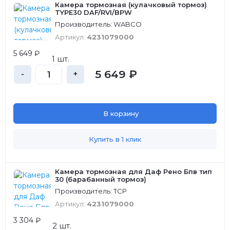
Камера тормозная (кулачковый тормоз)
TYPE30 DAF/RVI/BPW
Производитель: WABCO
Артикул:
4231079000
5 649 ₽
1 шт.
5 649 ₽
-
+
В корзину
Купить в 1 клик
Камера тормозная для Даф Рено Бпв тип
30 (барабанный тормоз)
Производитель: ТСР
Артикул:
4231079000
3 304 ₽
2 шт.