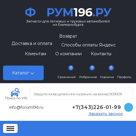
Ф
РУМ
196
.РУ
Запчасти для легковых и грузовых автомобилей
из Екатеринбурга
Возврат
Доставка и оплата
Способы оплаты Яндекс
Клиентам
О компании
Контакты
0
0
0
Каталог
Сравнение
Избранное
Корзина
Профиль
Поиск по VIN
+7(343)226-01-99
info@forum196.ru
Заказать звонок