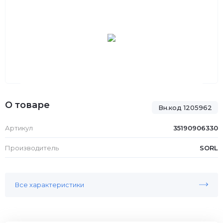
О товаре
Вн.код 1205962
Артикул
35190906330
Производитель
SORL
Все характеристики