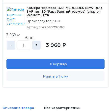
Камера тормоза DAF MERCEDES BPW ROR
SAF тип 30 (барабанный тормоз) (аналог
WABCO) ТСР
Производитель: ТСР
Артикул:
4231079000
3 968 ₽
6 шт.
3 968 ₽
-
+
В корзину
Купить в 1 клик
Описание товара
Все характеристики