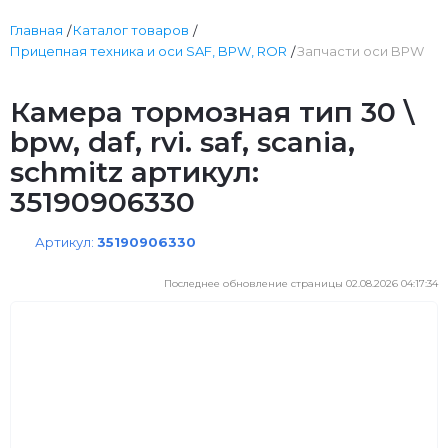
Главная
Каталог товаров
Прицепная техника и оси SAF, BPW, ROR
Запчасти оси BPW
Камера тормозная тип 30 \
bpw, daf, rvi. saf, scania,
schmitz артикул:
35190906330
Артикул:
35190906330
Последнее обновление страницы 02.08.2026 04:17:34