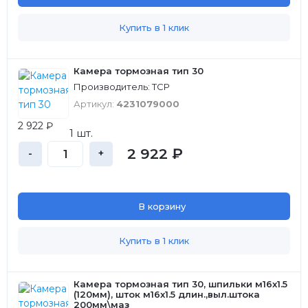
Купить в 1 клик
Камера тормозная тип 30
Производитель: ТСР
Артикул:
4231079000
2 922 ₽
1 шт.
2 922 ₽
-
+
В корзину
Купить в 1 клик
Камера тормозная тип 30, шпильки м16x1.5
(120мм), шток м16x1.5 длин.,выл.штока
200мм\маз