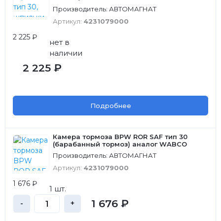
Производитель: АВТОМАГНАТ
Артикул:
4231079000
2 225 ₽
нет в
наличии
2 225 ₽
Подробнее
Камера тормоза BPW ROR SAF тип 30
(барабанный тормоз) аналог WABCO
Производитель: АВТОМАГНАТ
Артикул:
4231079000
1 676 ₽
1 шт.
1 676 ₽
-
+