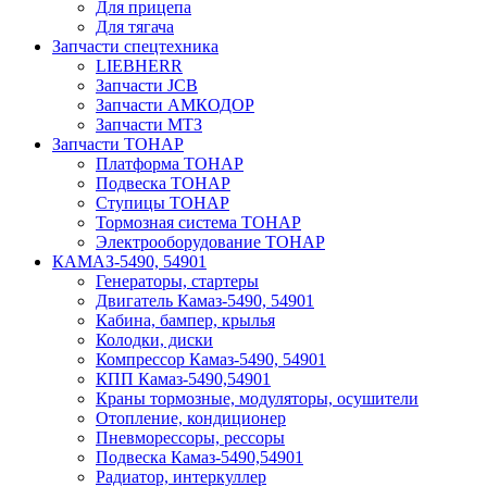
Для прицепа
Для тягача
Запчасти спецтехника
LIEBHERR
Запчасти JCB
Запчасти АМКОДОР
Запчасти МТЗ
Запчасти ТОНАР
Платформа ТОНАР
Подвеска ТОНАР
Ступицы ТОНАР
Тормозная система ТОНАР
Электрооборудование ТОНАР
КАМАЗ-5490, 54901
Генераторы, стартеры
Двигатель Камаз-5490, 54901
Кабина, бампер, крылья
Колодки, диски
Компрессор Камаз-5490, 54901
КПП Камаз-5490,54901
Краны тормозные, модуляторы, осушители
Отопление, кондиционер
Пневморессоры, рессоры
Подвеска Камаз-5490,54901
Радиатор, интеркуллер