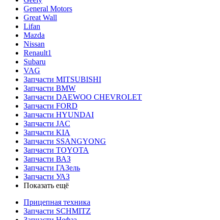
General Motors
Great Wall
Lifan
Mazda
Nissan
Renault1
Subaru
VAG
Запчасти MITSUBISHI
Запчасти BMW
Запчасти DAEWOO CHEVROLET
Запчасти FORD
Запчасти HYUNDAI
Запчасти JAC
Запчасти KIA
Запчасти SSANGYONG
Запчасти TOYOTA
Запчасти ВАЗ
Запчасти ГАЗель
Запчасти УАЗ
Показать ещё
Прицепная техника
Запчасти SCHMITZ
Запчасти Нефаз