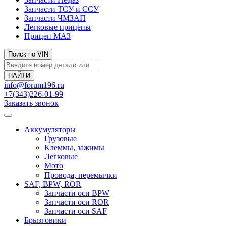
Запчасти ТСУ и ССУ
Запчасти ЧМЗАП
Легковые прицепы
Прицеп МАЗ
Поиск по VIN
info@forum196.ru
+7(343)226-01-99
Заказать звонок
Аккумуляторы
Грузовые
Клеммы, зажимы
Легковые
Мото
Провода, перемычки
SAF, BPW, ROR
Запчасти оси BPW
Запчасти оси ROR
Запчасти оси SAF
Брызговики