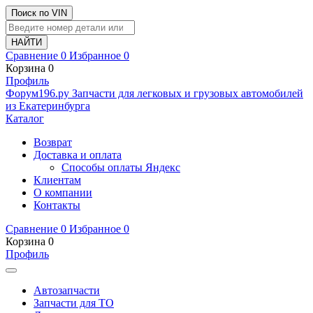
Поиск по VIN
Сравнение
0
Избранное
0
Корзина
0
Профиль
Ф
o
рум
196
.ру
Запчасти для легковых и грузовых автомобилей
из Екатеринбурга
Каталог
Возврат
Доставка и оплата
Способы оплаты Яндекс
Клиентам
О компании
Контакты
Сравнение
0
Избранное
0
Корзина
0
Профиль
Автозапчасти
Запчасти для ТО