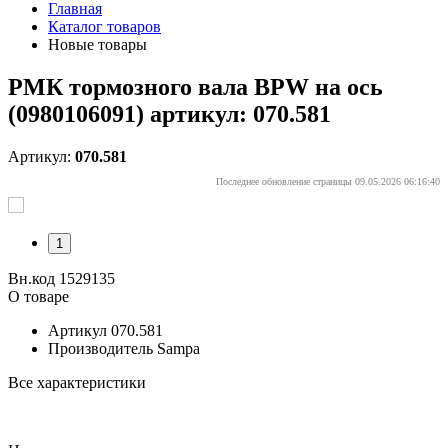
Главная
Каталог товаров
Новые товары
РМК тормозного вала BPW на ось
(0980106091) артикул: 070.581
Артикул:
070.581
Последнее обновление страницы 09.05.2026 06:16:40
1
Вн.код 1529135
О товаре
Артикул
070.581
Производитель
Sampa
Все характеристики