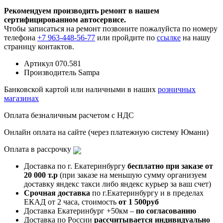
Рекомендуем производить ремонт в нашем
сертифицированном автосервисе.
Чтобы записаться на ремонт позвоните пожалуйста по номеру
телефона
+7 963-448-56-77
или пройдите по
ссылке
на нашу
страницу контактов.
Артикул
070.581
Производитель
Sampa
Банковской картой или наличными в наших
розничных
магазинах
Оплата безналичным расчетом с НДС
Онлайн оплата на сайте (через платежную систему Юмани)
Оплата в рассрочку
Доставка по г. Екатеринбургу
бесплатно при заказе от
20 000 т.р
(при заказе на меньшую сумму организуем
доставку яндекс такси либо яндекс курьер за ваш счет)
Срочная доставка
по г.Екатеринбургу и в пределах
ЕКАД от 2 часа, стоимость
от 1 500руб
Доставка Екатеринбург +50км –
по согласованию
Доставка по России
рассчитывается индивидуально