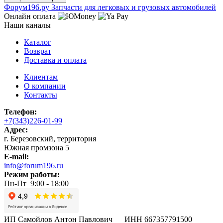
Ф
o
рум
196
.ру
Запчасти для легковых и грузовых автомобилей
Онлайн оплата
Наши каналы
Каталог
Возврат
Доставка и оплата
Клиентам
О компании
Контакты
Телефон:
+7(343)226-01-99
Адрес:
г. Березовский, территория
Южная промзона 5
E-mail:
info@forum196.ru
Режим работы:
Пн-Пт 9:00 - 18:00
ИП Самойлов Антон Павлович ИНН 667357791500