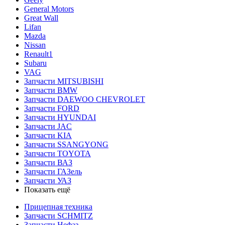
General Motors
Great Wall
Lifan
Mazda
Nissan
Renault1
Subaru
VAG
Запчасти MITSUBISHI
Запчасти BMW
Запчасти DAEWOO CHEVROLET
Запчасти FORD
Запчасти HYUNDAI
Запчасти JAC
Запчасти KIA
Запчасти SSANGYONG
Запчасти TOYOTA
Запчасти ВАЗ
Запчасти ГАЗель
Запчасти УАЗ
Показать ещё
Прицепная техника
Запчасти SCHMITZ
Запчасти Нефаз