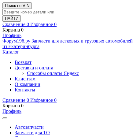
Поиск по VIN
Сравнение
0
Избранное
0
Корзина
0
Профиль
Ф
o
рум
196
.ру
Запчасти для легковых и грузовых автомобилей
из Екатеринбурга
Каталог
Возврат
Доставка и оплата
Способы оплаты Яндекс
Клиентам
О компании
Контакты
Сравнение
0
Избранное
0
Корзина
0
Профиль
Автозапчасти
Запчасти для ТО