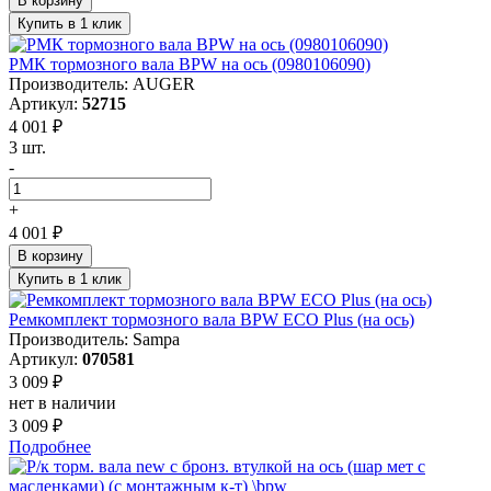
В корзину
Купить в 1 клик
РМК тормозного вала BPW на ось (0980106090)
Производитель: AUGER
Артикул:
52715
4 001 ₽
3 шт.
-
+
4 001 ₽
В корзину
Купить в 1 клик
Ремкомплект тормозного вала BPW ECO Plus (на ось)
Производитель: Sampa
Артикул:
070581
3 009 ₽
нет в наличии
3 009 ₽
Подробнее