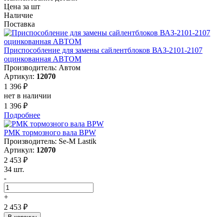
Цена за шт
Наличие
Поставка
Приспособление для замены сайлентблоков ВАЗ-2101-2107
оцинкованная АВТОМ
Производитель: Автом
Артикул:
12070
1 396 ₽
нет в наличии
1 396 ₽
Подробнее
РМК тормозного вала BPW
Производитель: Se-M Lastik
Артикул:
12070
2 453 ₽
34 шт.
-
+
2 453 ₽