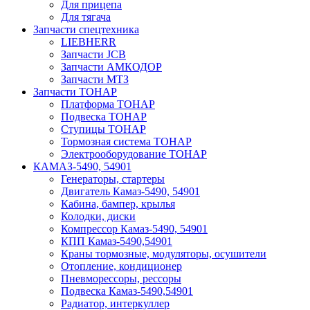
Для прицепа
Для тягача
Запчасти спецтехника
LIEBHERR
Запчасти JCB
Запчасти АМКОДОР
Запчасти МТЗ
Запчасти ТОНАР
Платформа ТОНАР
Подвеска ТОНАР
Ступицы ТОНАР
Тормозная система ТОНАР
Электрооборудование ТОНАР
КАМАЗ-5490, 54901
Генераторы, стартеры
Двигатель Камаз-5490, 54901
Кабина, бампер, крылья
Колодки, диски
Компрессор Камаз-5490, 54901
КПП Камаз-5490,54901
Краны тормозные, модуляторы, осушители
Отопление, кондиционер
Пневморессоры, рессоры
Подвеска Камаз-5490,54901
Радиатор, интеркуллер