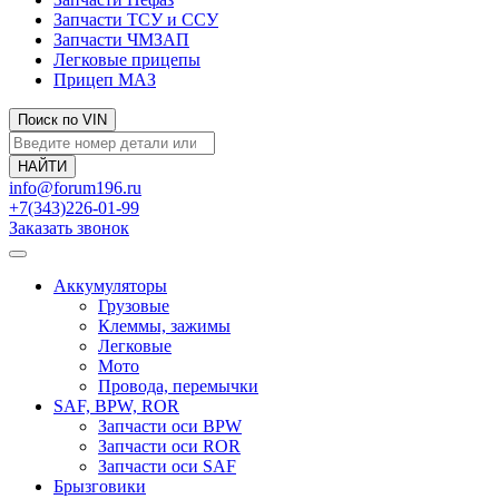
Запчасти ТСУ и ССУ
Запчасти ЧМЗАП
Легковые прицепы
Прицеп МАЗ
Поиск по VIN
info@forum196.ru
+7(343)226-01-99
Заказать звонок
Аккумуляторы
Грузовые
Клеммы, зажимы
Легковые
Мото
Провода, перемычки
SAF, BPW, ROR
Запчасти оси BPW
Запчасти оси ROR
Запчасти оси SAF
Брызговики