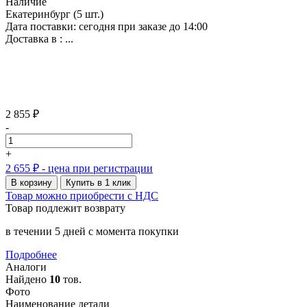
Наличие
Екатеринбург
(5 шт.)
Дата поставки: сегодня при заказе до 14:00
Доставка в :
...
2 855 ₽
-
+
2 655 ₽
- цена при регистрации
В корзину
Купить в 1 клик
Товар можно приобрести с НДС
Товар подлежит возврату
в течении 5 дней с момента покупки
Подробнее
Аналоги
Найдено
10
тов.
Фото
Наименование детали