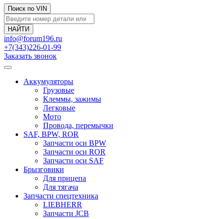
Поиск по VIN
info@forum196.ru
+7(343)226-01-99
Заказать звонок
Аккумуляторы
Грузовые
Клеммы, зажимы
Легковые
Мото
Провода, перемычки
SAF, BPW, ROR
Запчасти оси BPW
Запчасти оси ROR
Запчасти оси SAF
Брызговики
Для прицепа
Для тягача
Запчасти спецтехника
LIEBHERR
Запчасти JCB