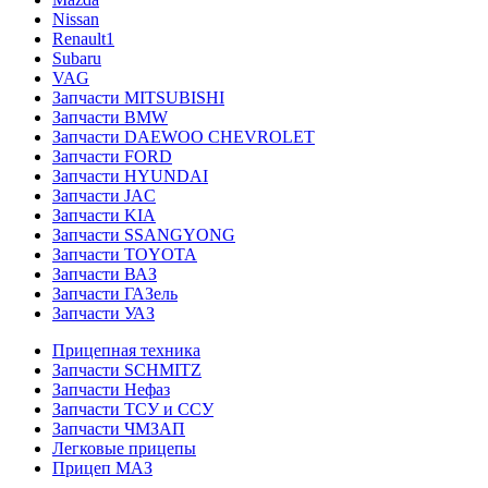
Nissan
Renault1
Subaru
VAG
Запчасти MITSUBISHI
Запчасти BMW
Запчасти DAEWOO CHEVROLET
Запчасти FORD
Запчасти HYUNDAI
Запчасти JAC
Запчасти KIA
Запчасти SSANGYONG
Запчасти TOYOTA
Запчасти ВАЗ
Запчасти ГАЗель
Запчасти УАЗ
Прицепная техника
Запчасти SCHMITZ
Запчасти Нефаз
Запчасти ТСУ и ССУ
Запчасти ЧМЗАП
Легковые прицепы
Прицеп МАЗ