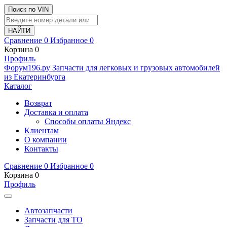
Поиск по VIN
Сравнение
0
Избранное
0
Корзина
0
Профиль
Ф
o
рум
196
.ру
Запчасти для легковых и грузовых автомобилей
из Екатеринбурга
Каталог
Возврат
Доставка и оплата
Способы оплаты Яндекс
Клиентам
О компании
Контакты
Сравнение
0
Избранное
0
Корзина
0
Профиль
Автозапчасти
Запчасти для ТО