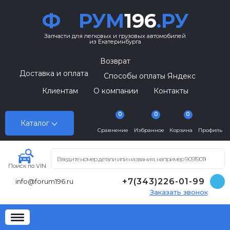
Ф
РУМ
196
.РУ
Запчасти для легковых и грузовых автомобилей
из Екатеринбурга
Возврат
Доставка и оплата
Способы оплаты Яндекс
Клиентам
О компании
Контакты
0
0
0
Каталог
Сравнение
Избранное
Корзина
Профиль
Поиск по VIN
+7(343)226-01-99
info@forum196.ru
Заказать звонок