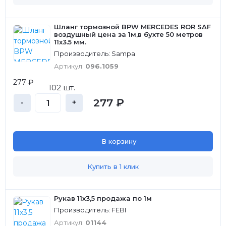
Шланг тормозной BPW MERCEDES ROR SAF
воздушный цена за 1м,в бухте 50 метров
11x3.5 мм.
Производитель: Sampa
Артикул:
096.1059
277 ₽
102 шт.
277 ₽
-
+
В корзину
Купить в 1 клик
Рукав 11х3,5 продажа по 1м
Производитель: FEBI
Артикул:
01144