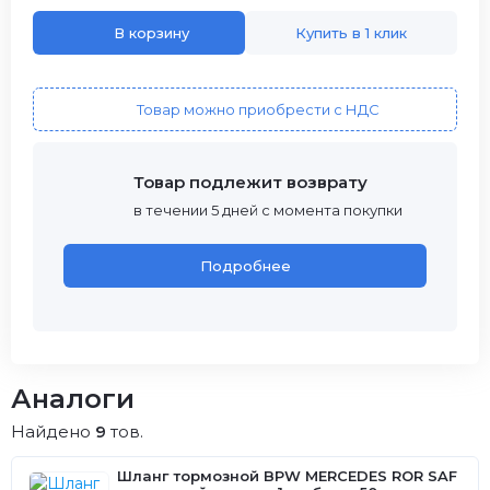
В корзину
Купить в 1 клик
Товар можно приобрести с НДС
Товар подлежит возврату
в течении 5 дней с момента покупки
Подробнее
Аналоги
Найдено
9
тов.
Шланг тормозной BPW MERCEDES ROR SAF