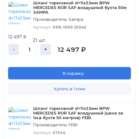
Шланг тормозной d=11x3.5мм BPW
MERCEDES ROR SAF воздушный бухта 50м
SAMPA
Производитель: Sampa
Артикул:
096.1059 (50м)
12 497 ₽
21 шт.
12 497 ₽
-
+
В корзину
Купить в 1 клик
Шланг тормозной d=11x3.5мм BPW
MERCEDES ROR SAF воздушный (цена за
1м,в бухте 50 метров) FEBI
Производитель: FEBI
Артикул:
01144