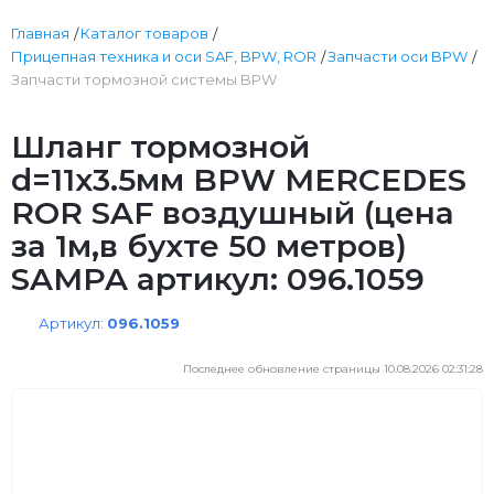
Главная
Каталог товаров
Прицепная техника и оси SAF, BPW, ROR
Запчасти оси BPW
Запчасти тормозной системы BPW
Шланг тормозной
d=11x3.5мм BPW MERCEDES
ROR SAF воздушный (цена
за 1м,в бухте 50 метров)
SAMPA артикул: 096.1059
Артикул:
096.1059
Последнее обновление страницы 10.08.2026 02:31:28