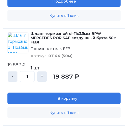
Подробнее
Купить в 1 клик
Шланг тормозной d=11x3.5мм BPW
MERCEDES ROR SAF воздушный бухта 50м
FEBI
Производитель: FEBI
Артикул:
01144 (50м)
19 887 ₽
1 шт.
19 887 ₽
-
+
В корзину
Купить в 1 клик