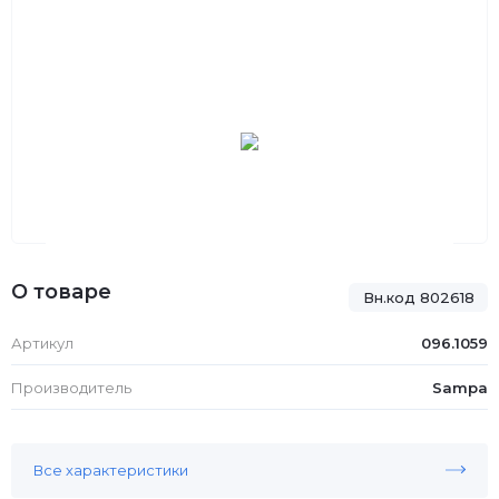
О товаре
Вн.код 802618
Артикул
096.1059
Производитель
Sampa
Все характеристики