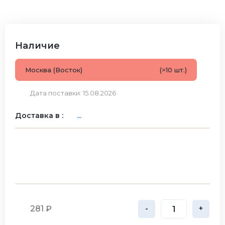
Наличие
Москва (Восток)
(>10 шт.)
Дата поставки: 15.08.2026
Доставка в :
...
281 ₽
-
+