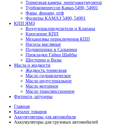
Тормозная камера, энергоаккумулятор
Турбокомпрессор Камаз-5490, 54901
Фары, фонари, птф
Фильтры КАМАЗ 5490, 54901
КПП ЯМЗ
Воздухораспределители и Клапана
Крепление КПП
Механизмы переключения КПП
Насосы масляные
Подшипники и Сальники
Прокладки Гайки Шайбы
Шестерни и Валы
Масла и жидкости
Жидкость тормозная
Масло гидравлическое
Масло индустриальное
Масло моторное
Масло трансмиссионное
Фитинги, штуцеры
Главная
Каталог товаров
Аккумуляторы для автомобиля
Аккумуляторы для грузовых автомобилей