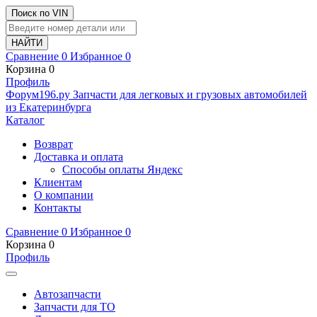
Поиск по VIN
Сравнение
0
Избранное
0
Корзина
0
Профиль
Ф
o
рум
196
.ру
Запчасти для легковых и грузовых автомобилей
из Екатеринбурга
Каталог
Возврат
Доставка и оплата
Способы оплаты Яндекс
Клиентам
О компании
Контакты
Сравнение
0
Избранное
0
Корзина
0
Профиль
Автозапчасти
Запчасти для ТО