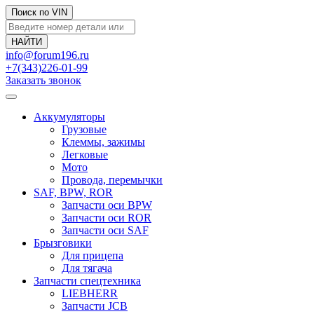
Поиск по VIN
info@forum196.ru
+7(343)226-01-99
Заказать звонок
Аккумуляторы
Грузовые
Клеммы, зажимы
Легковые
Мото
Провода, перемычки
SAF, BPW, ROR
Запчасти оси BPW
Запчасти оси ROR
Запчасти оси SAF
Брызговики
Для прицепа
Для тягача
Запчасти спецтехника
LIEBHERR
Запчасти JCB