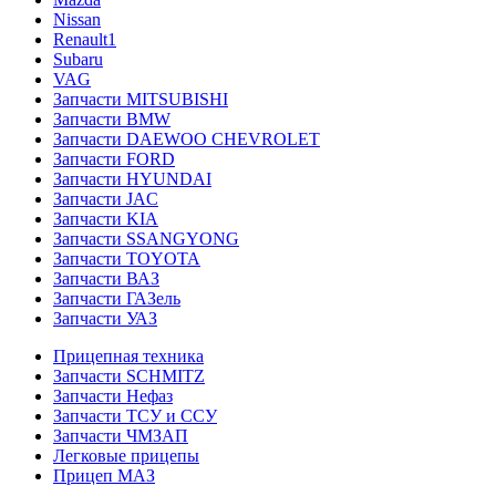
Nissan
Renault1
Subaru
VAG
Запчасти MITSUBISHI
Запчасти BMW
Запчасти DAEWOO CHEVROLET
Запчасти FORD
Запчасти HYUNDAI
Запчасти JAC
Запчасти KIA
Запчасти SSANGYONG
Запчасти TOYOTA
Запчасти ВАЗ
Запчасти ГАЗель
Запчасти УАЗ
Прицепная техника
Запчасти SCHMITZ
Запчасти Нефаз
Запчасти ТСУ и ССУ
Запчасти ЧМЗАП
Легковые прицепы
Прицеп МАЗ