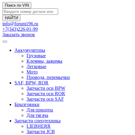
Поиск по VIN
info@forum196.ru
+7(343)226-01-99
Заказать звонок
Аккумуляторы
Грузовые
Клеммы, зажимы
Легковые
Мото
Провода, перемычки
SAF, BPW, ROR
Запчасти оси BPW
Запчасти оси ROR
Запчасти оси SAF
Брызговики
Для прицепа
Для тягача
Запчасти спецтехника
LIEBHERR
Запчасти JCB