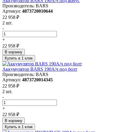
Аккумулятор BARS 190А/ч под конус
Производитель: BARS
Артикул:
4873720010644
22 958 ₽
2 шт.
-
+
22 958 ₽
В корзину
Купить в 1 клик
Аккумулятор BARS 190А/ч под болт
Производитель: BARS
Артикул:
4873720014345
22 958 ₽
2 шт.
-
+
22 958 ₽
В корзину
Купить в 1 клик