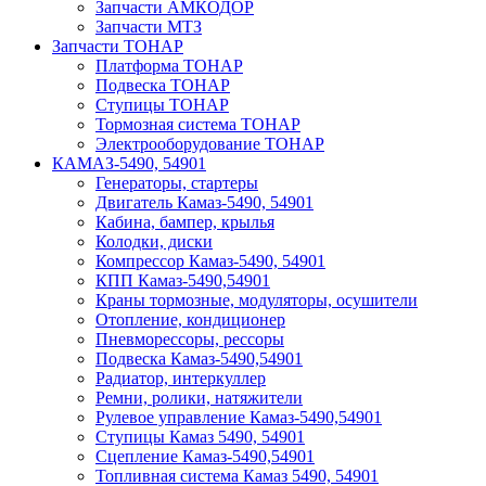
Запчасти АМКОДОР
Запчасти МТЗ
Запчасти ТОНАР
Платформа ТОНАР
Подвеска ТОНАР
Ступицы ТОНАР
Тормозная система ТОНАР
Электрооборудование ТОНАР
КАМАЗ-5490, 54901
Генераторы, стартеры
Двигатель Камаз-5490, 54901
Кабина, бампер, крылья
Колодки, диски
Компрессор Камаз-5490, 54901
КПП Камаз-5490,54901
Краны тормозные, модуляторы, осушители
Отопление, кондиционер
Пневморессоры, рессоры
Подвеска Камаз-5490,54901
Радиатор, интеркуллер
Ремни, ролики, натяжители
Рулевое управление Камаз-5490,54901
Ступицы Камаз 5490, 54901
Сцепление Камаз-5490,54901
Топливная система Камаз 5490, 54901