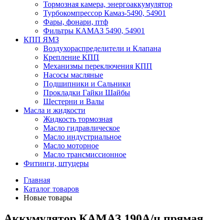
Тормозная камера, энергоаккумулятор
Турбокомпрессор Камаз-5490, 54901
Фары, фонари, птф
Фильтры КАМАЗ 5490, 54901
КПП ЯМЗ
Воздухораспределители и Клапана
Крепление КПП
Механизмы переключения КПП
Насосы масляные
Подшипники и Сальники
Прокладки Гайки Шайбы
Шестерни и Валы
Масла и жидкости
Жидкость тормозная
Масло гидравлическое
Масло индустриальное
Масло моторное
Масло трансмиссионное
Фитинги, штуцеры
Главная
Каталог товаров
Новые товары
Аккумулятор КАМАЗ 190А/ч прямая