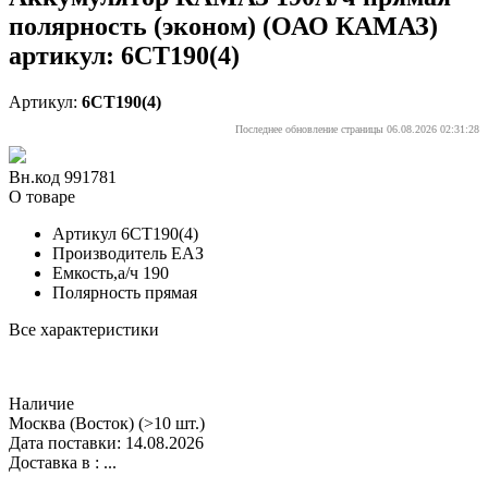
полярность (эконом) (ОАО КАМАЗ)
артикул: 6СТ190(4)
Артикул:
6СТ190(4)
Последнее обновление страницы 06.08.2026 02:31:28
Вн.код 991781
О товаре
Артикул
6СТ190(4)
Производитель
ЕАЗ
Емкость,а/ч
190
Полярность
прямая
Все характеристики
Наличие
Москва (Восток)
(>10 шт.)
Дата поставки: 14.08.2026
Доставка в :
...