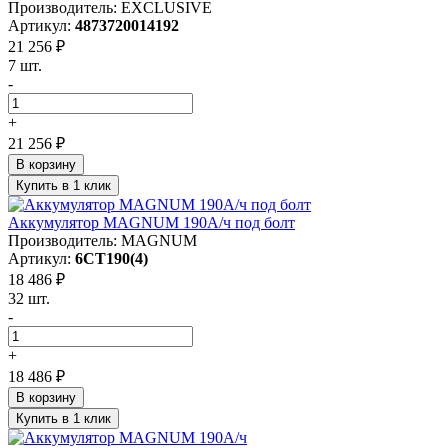
Производитель: EXCLUSIVE
Артикул:
4873720014192
21 256 ₽
7 шт.
-
+
21 256 ₽
В корзину
Купить в 1 клик
Аккумулятор MAGNUM 190А/ч под болт
Производитель: MAGNUM
Артикул:
6СТ190(4)
18 486 ₽
32 шт.
-
+
18 486 ₽
В корзину
Купить в 1 клик