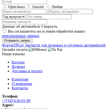
Оригинал
Аналог
Любая
Данные об автомобиле
Свернуть
Вы соглашаетесь на условия обработки ваших
персональных данных
Ф
o
рум
196
.ру
Запчасти для легковых и грузовых автомобилей
Онлайн оплата
Наши каналы
Каталог
Возврат
Доставка и оплата
Клиентам
О компании
Контакты
Телефон:
+7(343)226-01-99
Адрес: