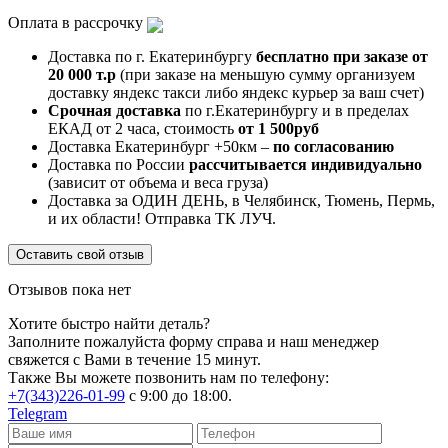
Оплата в рассрочку
Доставка по г. Екатеринбургу
бесплатно при заказе от
20 000 т.р
(при заказе на меньшую сумму организуем
доставку яндекс такси либо яндекс курьер за ваш счет)
Срочная доставка
по г.Екатеринбургу и в пределах
ЕКАД от 2 часа, стоимость
от 1 500руб
Доставка Екатеринбург +50км –
по согласованию
Доставка по России
рассчитывается индивидуально
(зависит от объема и веса груза)
Доставка за ОДИН ДЕНЬ, в Челябинск, Тюмень, Пермь,
и их области! Отправка ТК ЛУЧ.
Оставить свой отзыв
Отзывов пока нет
Хотите быстро найти деталь?
Заполните пожалуйста форму справа и наш менеджер
свяжется с Вами в течение 15 минут.
Также Вы можете позвонить нам по телефону:
+7(343)226-01-99
с 9:00 до 18:00.
Telegram