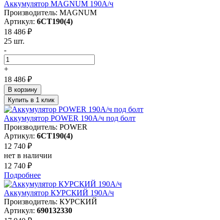
Аккумулятор MAGNUM 190А/ч
Производитель: MAGNUM
Артикул:
6СТ190(4)
18 486 ₽
25 шт.
-
+
18 486 ₽
В корзину
Купить в 1 клик
Аккумулятор POWER 190А/ч под болт
Производитель: POWER
Артикул:
6СТ190(4)
12 740 ₽
нет в наличии
12 740 ₽
Подробнее
Аккумулятор КУРСКИЙ 190А/ч
Производитель: КУРСКИЙ
Артикул:
690132330