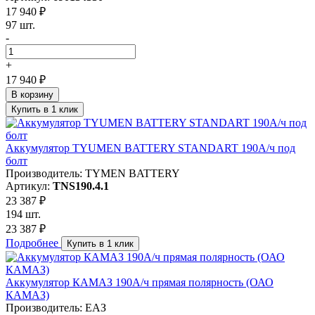
17 940 ₽
97 шт.
-
+
17 940 ₽
В корзину
Купить в 1 клик
Аккумулятор TYUMEN BATTERY STANDART 190А/ч под
болт
Производитель: TYMEN BATTERY
Артикул:
TNS190.4.1
23 387 ₽
194 шт.
23 387 ₽
Подробнее
Купить в 1 клик
Аккумулятор КАМАЗ 190А/ч прямая полярность (ОАО
КАМАЗ)
Производитель: ЕАЗ