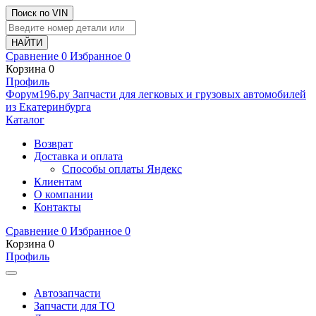
Поиск по VIN
Сравнение
0
Избранное
0
Корзина
0
Профиль
Ф
o
рум
196
.ру
Запчасти для легковых и грузовых автомобилей
из Екатеринбурга
Каталог
Возврат
Доставка и оплата
Способы оплаты Яндекс
Клиентам
О компании
Контакты
Сравнение
0
Избранное
0
Корзина
0
Профиль
Автозапчасти
Запчасти для ТО