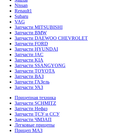
Nissan
Renault1
Subaru
VAG
Запчасти MITSUBISHI
Запчасти BMW
Запчасти DAEWOO CHEVROLET
Запчасти FORD
Запчасти HYUNDAI
Запчасти JAC
Запчасти KIA
Запчасти SSANGYONG
Запчасти TOYOTA
Запчасти ВАЗ
Запчасти ГАЗель
Запчасти УАЗ
Прицепная техника
Запчасти SCHMITZ
Запчасти Нефаз
Запчасти ТСУ и ССУ
Запчасти ЧМЗАП
Легковые прицепы
Прицеп МАЗ