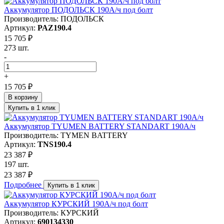
Аккумулятор ПОДОЛЬСК 190А/ч под болт
Производитель: ПОДОЛЬСК
Артикул:
PAZ190.4
15 705 ₽
273 шт.
-
+
15 705 ₽
В корзину
Купить в 1 клик
Аккумулятор TYUMEN BATTERY STANDART 190А/ч
Производитель: TYMEN BATTERY
Артикул:
TNS190.4
23 387 ₽
197 шт.
23 387 ₽
Подробнее
Купить в 1 клик
Аккумулятор КУРСКИЙ 190А/ч под болт
Производитель: КУРСКИЙ
Артикул:
690134330