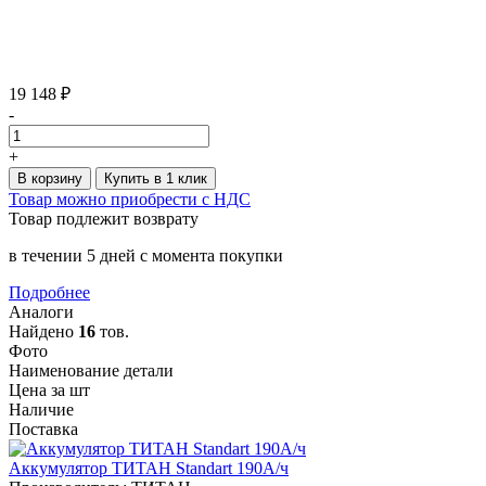
19 148 ₽
-
+
В корзину
Купить в 1 клик
Товар можно приобрести с НДС
Товар подлежит возврату
в течении 5 дней с момента покупки
Подробнее
Аналоги
Найдено
16
тов.
Фото
Наименование детали
Цена за шт
Наличие
Поставка
Аккумулятор ТИТАН Standart 190А/ч