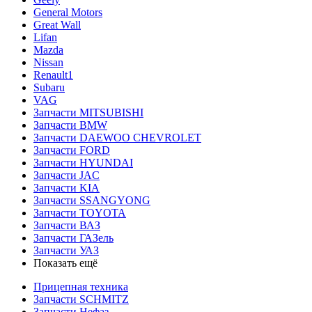
General Motors
Great Wall
Lifan
Mazda
Nissan
Renault1
Subaru
VAG
Запчасти MITSUBISHI
Запчасти BMW
Запчасти DAEWOO CHEVROLET
Запчасти FORD
Запчасти HYUNDAI
Запчасти JAC
Запчасти KIA
Запчасти SSANGYONG
Запчасти TOYOTA
Запчасти ВАЗ
Запчасти ГАЗель
Запчасти УАЗ
Показать ещё
Прицепная техника
Запчасти SCHMITZ
Запчасти Нефаз