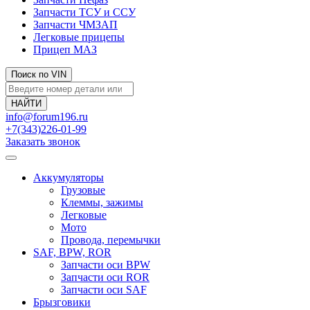
Запчасти ТСУ и ССУ
Запчасти ЧМЗАП
Легковые прицепы
Прицеп МАЗ
Поиск по VIN
info@forum196.ru
+7(343)226-01-99
Заказать звонок
Аккумуляторы
Грузовые
Клеммы, зажимы
Легковые
Мото
Провода, перемычки
SAF, BPW, ROR
Запчасти оси BPW
Запчасти оси ROR
Запчасти оси SAF
Брызговики