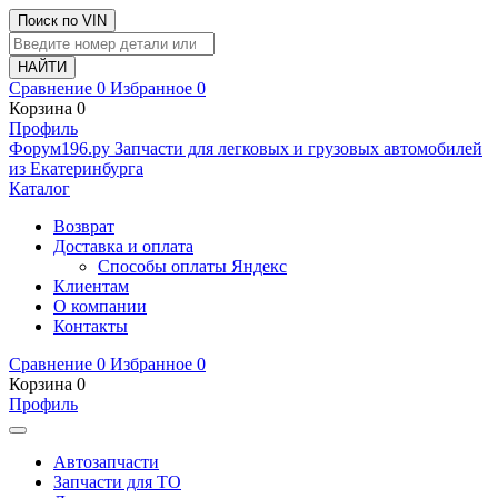
Поиск по VIN
Сравнение
0
Избранное
0
Корзина
0
Профиль
Ф
o
рум
196
.ру
Запчасти для легковых и грузовых автомобилей
из Екатеринбурга
Каталог
Возврат
Доставка и оплата
Способы оплаты Яндекс
Клиентам
О компании
Контакты
Сравнение
0
Избранное
0
Корзина
0
Профиль
Автозапчасти
Запчасти для ТО