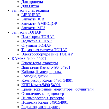
Для прицепа
Для тягача
Запчасти спецтехника
LIEBHERR
Запчасти JCB
Запчасти АМКОДОР
Запчасти МТЗ
Запчасти ТОНАР
Платформа ТОНАР
Подвеска ТОНАР
Ступицы ТОНАР
Тормозная система ТОНАР
Электрооборудование ТОНАР
КАМАЗ-5490, 54901
Генераторы, стартеры
Двигатель Камаз-5490, 54901
Кабина, бампер, крылья
Колодки, диски
Компрессор Камаз-5490, 54901
КПП Камаз-5490,54901
Краны тормозные, модуляторы, осушители
Отопление, кондиционер
Пневморессоры, рессоры
Подвеска Камаз-5490,54901
Радиатор, интеркуллер