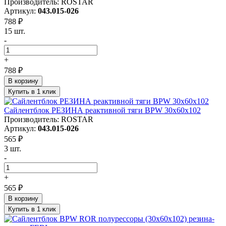
Производитель: ROSTAR
Артикул:
043.015-026
788 ₽
15 шт.
-
+
788 ₽
В корзину
Купить в 1 клик
Сайлентблок РЕЗИНА реактивной тяги BPW 30х60х102
Производитель: ROSTAR
Артикул:
043.015-026
565 ₽
3 шт.
-
+
565 ₽
В корзину
Купить в 1 клик