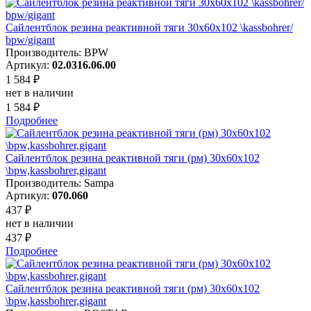
Сайлентблок резина реактивной тяги 30x60x102 \kassbohrer/
bpw/gigant
Производитель: BPW
Артикул:
02.0316.06.00
1 584 ₽
нет в наличии
1 584 ₽
Подробнее
Сайлентблок резина реактивной тяги (рм) 30x60x102
\bpw,kassbohrer,gigant
Производитель: Sampa
Артикул:
070.060
437 ₽
нет в наличии
437 ₽
Подробнее
Сайлентблок резина реактивной тяги (рм) 30x60x102
\bpw,kassbohrer,gigant