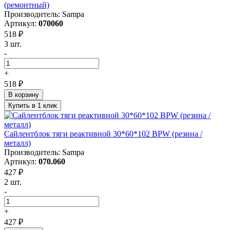
(ремонтный)
Производитель: Sampa
Артикул:
070060
518 ₽
3 шт.
-
+
518 ₽
В корзину
Купить в 1 клик
Сайлентблок тяги реактивной 30*60*102 BPW (резина /
металл)
Производитель: Sampa
Артикул:
070.060
427 ₽
2 шт.
-
+
427 ₽