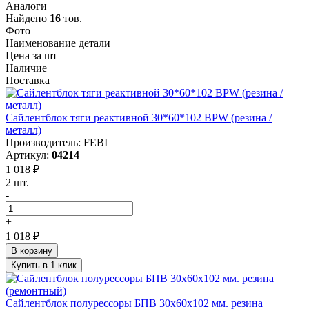
Аналоги
Найдено
16
тов.
Фото
Наименование детали
Цена за шт
Наличие
Поставка
Сайлентблок тяги реактивной 30*60*102 BPW (резина /
металл)
Производитель: FEBI
Артикул:
04214
1 018 ₽
2 шт.
-
+
1 018 ₽
В корзину
Купить в 1 клик
Сайлентблок полурессоры БПВ 30x60x102 мм. резина