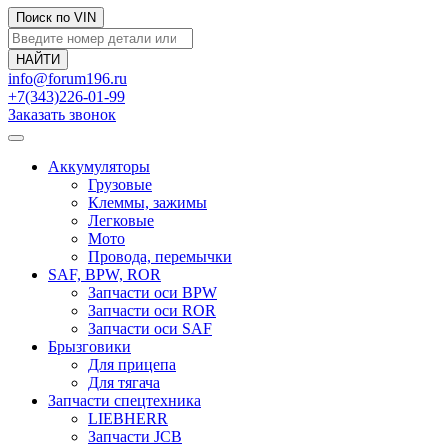
Поиск по VIN
info@forum196.ru
+7(343)226-01-99
Заказать звонок
Аккумуляторы
Грузовые
Клеммы, зажимы
Легковые
Мото
Провода, перемычки
SAF, BPW, ROR
Запчасти оси BPW
Запчасти оси ROR
Запчасти оси SAF
Брызговики
Для прицепа
Для тягача
Запчасти спецтехника
LIEBHERR
Запчасти JCB