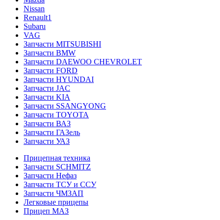
Nissan
Renault1
Subaru
VAG
Запчасти MITSUBISHI
Запчасти BMW
Запчасти DAEWOO CHEVROLET
Запчасти FORD
Запчасти HYUNDAI
Запчасти JAC
Запчасти KIA
Запчасти SSANGYONG
Запчасти TOYOTA
Запчасти ВАЗ
Запчасти ГАЗель
Запчасти УАЗ
Прицепная техника
Запчасти SCHMITZ
Запчасти Нефаз
Запчасти ТСУ и ССУ
Запчасти ЧМЗАП
Легковые прицепы
Прицеп МАЗ