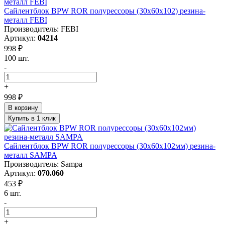
Сайлентблок BPW ROR полурессоры (30х60х102) резина-
металл FEBI
Производитель: FEBI
Артикул:
04214
998 ₽
100 шт.
-
+
998 ₽
В корзину
Купить в 1 клик
Сайлентблок BPW ROR полурессоры (30х60х102мм) резина-
металл SAMPA
Производитель: Sampa
Артикул:
070.060
453 ₽
6 шт.
-
+