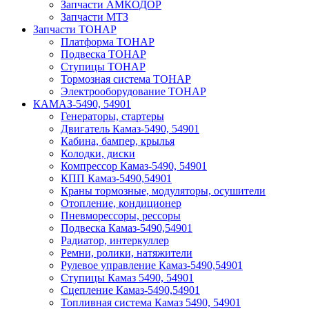
Запчасти АМКОДОР
Запчасти МТЗ
Запчасти ТОНАР
Платформа ТОНАР
Подвеска ТОНАР
Ступицы ТОНАР
Тормозная система ТОНАР
Электрооборудование ТОНАР
КАМАЗ-5490, 54901
Генераторы, стартеры
Двигатель Камаз-5490, 54901
Кабина, бампер, крылья
Колодки, диски
Компрессор Камаз-5490, 54901
КПП Камаз-5490,54901
Краны тормозные, модуляторы, осушители
Отопление, кондиционер
Пневморессоры, рессоры
Подвеска Камаз-5490,54901
Радиатор, интеркуллер
Ремни, ролики, натяжители
Рулевое управление Камаз-5490,54901
Ступицы Камаз 5490, 54901
Сцепление Камаз-5490,54901
Топливная система Камаз 5490, 54901