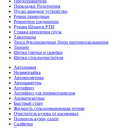
Предохранители
Прокладки Уплотнения
Пуско-зарядное устройство
Ремни приводные
Ремонтное соединение
Рукава Шланги РТИ
Стяжка крепления груза
Тавотницы
Троса буксировочные Цепи противоскольжения
Тюнинг
Щетки сметки и скребки
Щетки стеклоочистителя
Автохимия
Незамерзайка
Автокосметика
Автошампунь
Антифриз
Антифриз для пневмотормозов
Ароматизаторы
Быстрый старт
Жидкость стеклоомывающая летняя
Очиститель кузова от насекомых
Полироль кузов, салон
Салфетки