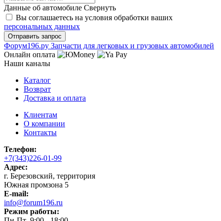
Данные об автомобиле
Свернуть
Вы соглашаетесь на условия обработки ваших
персональных данных
Ф
o
рум
196
.ру
Запчасти для легковых и грузовых автомобилей
Онлайн оплата
Наши каналы
Каталог
Возврат
Доставка и оплата
Клиентам
О компании
Контакты
Телефон:
+7(343)226-01-99
Адрес:
г. Березовский, территория
Южная промзона 5
E-mail:
info@forum196.ru
Режим работы:
Пн-Пт 9:00 - 18:00