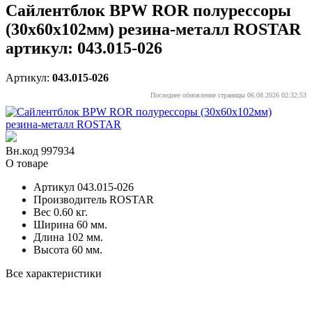
Сайлентблок BPW ROR полурессоры
(30х60х102мм) резина-металл ROSTAR
артикул: 043.015-026
Артикул:
043.015-026
Последнее обновление страницы 06.08.2026 02:32:53
Вн.код 997934
О товаре
Артикул
043.015-026
Производитель
ROSTAR
Вес
0.60 кг.
Ширина
60 мм.
Длина
102 мм.
Высота
60 мм.
Все характеристики