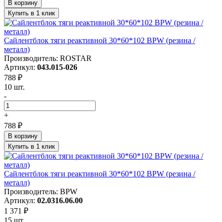
В корзину
Купить в 1 клик
Сайлентблок тяги реактивной 30*60*102 BPW (резина /
металл)
Производитель: ROSTAR
Артикул:
043.015-026
788 ₽
10 шт.
-
+
788 ₽
В корзину
Купить в 1 клик
Сайлентблок тяги реактивной 30*60*102 BPW (резина /
металл)
Производитель: BPW
Артикул:
02.0316.06.00
1 371 ₽
15 шт.