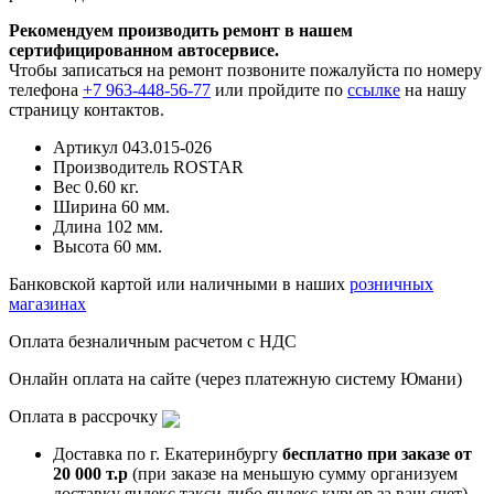
Рекомендуем производить ремонт в нашем
сертифицированном автосервисе.
Чтобы записаться на ремонт позвоните пожалуйста по номеру
телефона
+7 963-448-56-77
или пройдите по
ссылке
на нашу
страницу контактов.
Артикул
043.015-026
Производитель
ROSTAR
Вес
0.60 кг.
Ширина
60 мм.
Длина
102 мм.
Высота
60 мм.
Банковской картой или наличными в наших
розничных
магазинах
Оплата безналичным расчетом с НДС
Онлайн оплата на сайте (через платежную систему Юмани)
Оплата в рассрочку
Доставка по г. Екатеринбургу
бесплатно при заказе от
20 000 т.р
(при заказе на меньшую сумму организуем
доставку яндекс такси либо яндекс курьер за ваш счет)