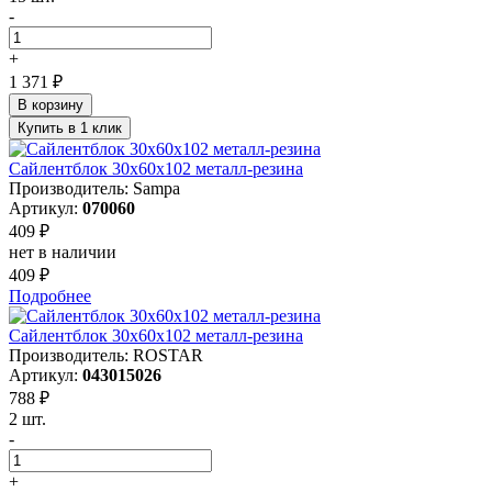
-
+
1 371 ₽
В корзину
Купить в 1 клик
Сайлентблок 30х60х102 металл-резина
Производитель: Sampa
Артикул:
070060
409 ₽
нет в наличии
409 ₽
Подробнее
Сайлентблок 30х60х102 металл-резина
Производитель: ROSTAR
Артикул:
043015026
788 ₽
2 шт.
-
+