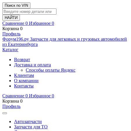
Поиск по VIN
Сравнение
0
Избранное
0
Корзина
0
Профиль
Ф
o
рум
196
.ру
Запчасти для легковых и грузовых автомобилей
из Екатеринбурга
Каталог
Возврат
Доставка и оплата
Способы оплаты Яндекс
Клиентам
О компании
Контакты
Сравнение
0
Избранное
0
Корзина
0
Профиль
Автозапчасти
Запчасти для ТО