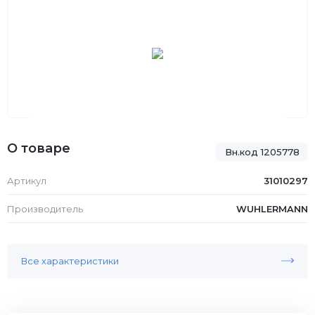
О товаре
Вн.код 1205778
Артикул
31010297
Производитель
WUHLERMANN
Все характеристики