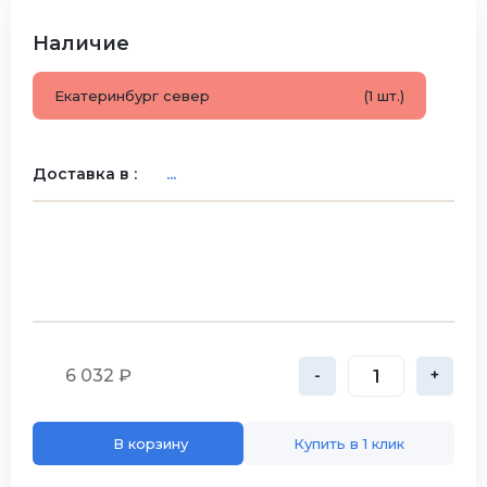
Наличие
Екатеринбург север
(1 шт.)
Доставка в :
...
6 032 ₽
-
+
В корзину
Купить в 1 клик