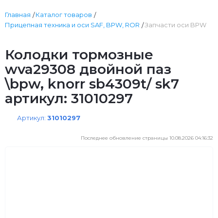
Главная
Каталог товаров
Прицепная техника и оси SAF, BPW, ROR
Запчасти оси BPW
Колодки тормозные
wva29308 двойной паз
\bpw, knorr sb4309t/ sk7
артикул: 31010297
Артикул:
31010297
Последнее обновление страницы 10.08.2026 04:16:32