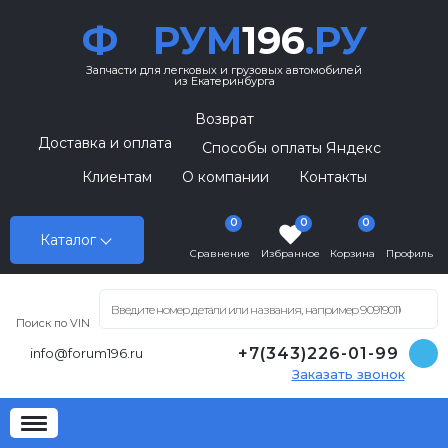
Ф
РУМ
196
.РУ
Запчасти для легковых и грузовых автомобилей
из Екатеринбурга
Возврат
Доставка и оплата
Способы оплаты Яндекс
Клиентам
О компании
Контакты
0
0
0
Каталог
Сравнение
Избранное
Корзина
Профиль
Поиск по VIN
+7(343)226-01-99
info@forum196.ru
Заказать звонок