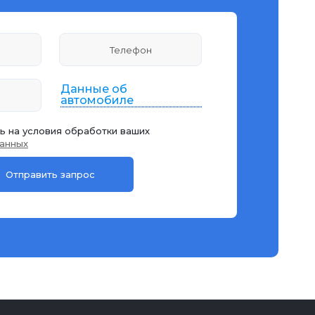
Данные об
автомобиле
ь на условия обработки ваших
анных