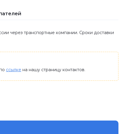
пателей
оссии через транспортные компании. Сроки доставки
 по
ссылке
на нашу страницу контактов.