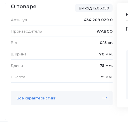
О товаре
Вн.код 1206350
Артикул
434 208 029 0
Производитель
WABCO
Вес
0.15 кг.
Ширина
70 мм.
Длина
75 мм.
Высота
35 мм.
Все характеристики