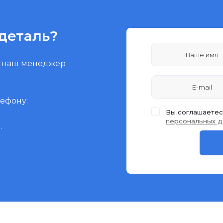
деталь?
и наш менеджер
лефону:
Вы соглашаетес
персональных д
.