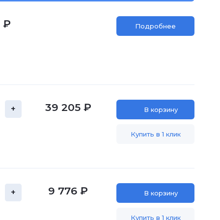
 ₽
Подробнее
39 205 ₽
+
В корзину
Купить в 1 клик
9 776 ₽
+
В корзину
Купить в 1 клик