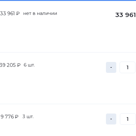
нет в наличии
33 961 ₽
33 961
6 шт.
39 205 ₽
-
3 шт.
9 776 ₽
-