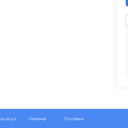
на за шт
Наличие
Поставка