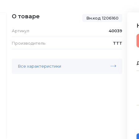
О товаре
Вн.код 1206160
Артикул
40039
Производитель
TTT
Д
Все характеристики