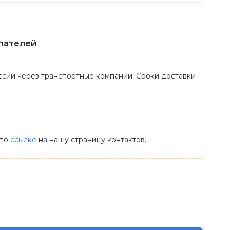
пателей
оссии через транспортные компании. Сроки доставки
 по
ссылке
на нашу страницу контактов.