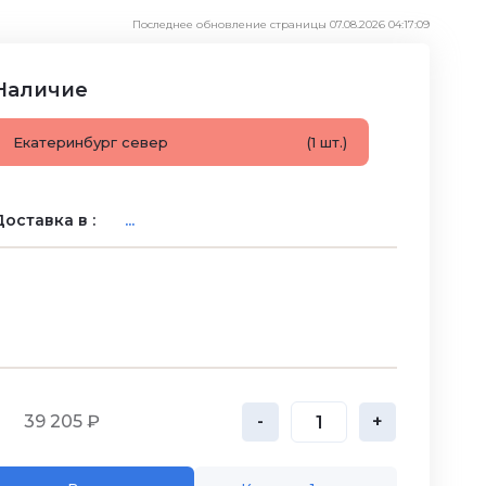
Последнее обновление страницы 07.08.2026 04:17:09
Наличие
Екатеринбург север
(1 шт.)
оставка в :
...
39 205 ₽
-
+