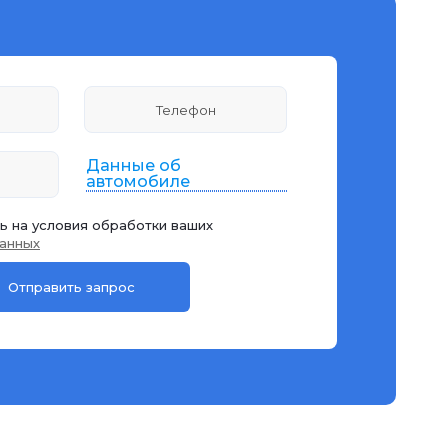
Данные об
автомобиле
ь на условия обработки ваших
анных