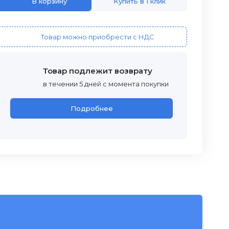
В корзину
Купить в 1 клик
Товар можно приобрести с НДС
Товар подлежит возврату
в течении 5 дней с момента покупки
Подробнее