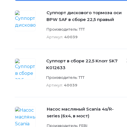
Суппорт дискового тормоза оси
BPW SAF в сборе 22,5 правый
Производитель: TTT
Артикул:
40039
Суппорт в сборе 22,5 Knorr SK7
K012633
Производитель: TTT
Артикул:
40039
Насос масляный Scania 4s/R-
series (6х4, в мост)
Производитель: FEBI