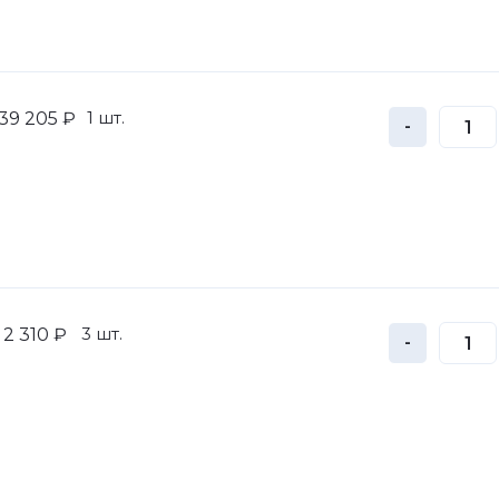
1 шт.
39 205 ₽
-
3 шт.
2 310 ₽
-