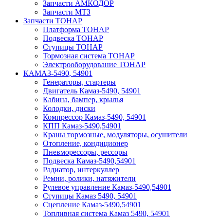
Запчасти АМКОДОР
Запчасти МТЗ
Запчасти ТОНАР
Платформа ТОНАР
Подвеска ТОНАР
Ступицы ТОНАР
Тормозная система ТОНАР
Электрооборудование ТОНАР
КАМАЗ-5490, 54901
Генераторы, стартеры
Двигатель Камаз-5490, 54901
Кабина, бампер, крылья
Колодки, диски
Компрессор Камаз-5490, 54901
КПП Камаз-5490,54901
Краны тормозные, модуляторы, осушители
Отопление, кондиционер
Пневморессоры, рессоры
Подвеска Камаз-5490,54901
Радиатор, интеркуллер
Ремни, ролики, натяжители
Рулевое управление Камаз-5490,54901
Ступицы Камаз 5490, 54901
Сцепление Камаз-5490,54901
Топливная система Камаз 5490, 54901