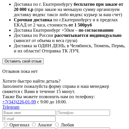
Доставка по г. Екатеринбургу
бесплатно при заказе от
20 000 т.р
(при заказе на меньшую сумму организуем
доставку яндекс такси либо яндекс курьер за ваш счет)
Срочная доставка
по г.Екатеринбургу и в пределах
ЕКАД от 2 часа, стоимость
от 1 500руб
Доставка Екатеринбург +50км –
по согласованию
Доставка по России
рассчитывается индивидуально
(зависит от объема и веса груза)
Доставка за ОДИН ДЕНЬ, в Челябинск, Тюмень, Пермь,
и их области! Отправка ТК ЛУЧ.
Оставить свой отзыв
Отзывов пока нет
Хотите быстро найти деталь?
Заполните пожалуйста форму справа и наш менеджер
свяжется с Вами в течение 15 минут.
Также Вы можете позвонить нам по телефону:
+7(343)226-01-99
с 9:00 до 18:00.
Telegram
Оригинал
Аналог
Любая