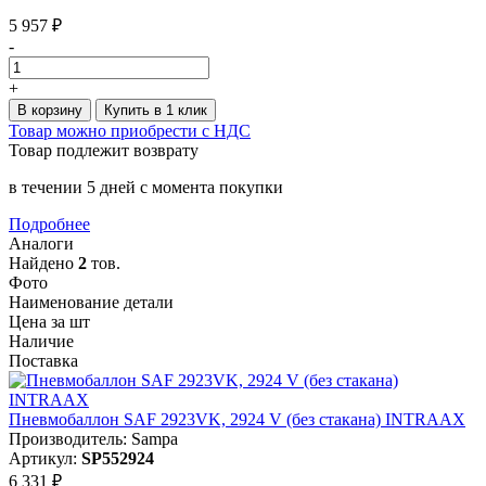
5 957 ₽
-
+
В корзину
Купить в 1 клик
Товар можно приобрести с НДС
Товар подлежит возврату
в течении 5 дней с момента покупки
Подробнее
Аналоги
Найдено
2
тов.
Фото
Наименование детали
Цена за шт
Наличие
Поставка
Пневмобаллон SAF 2923VK, 2924 V (без стакана) INTRAAX
Производитель: Sampa
Артикул:
SP552924
6 331 ₽