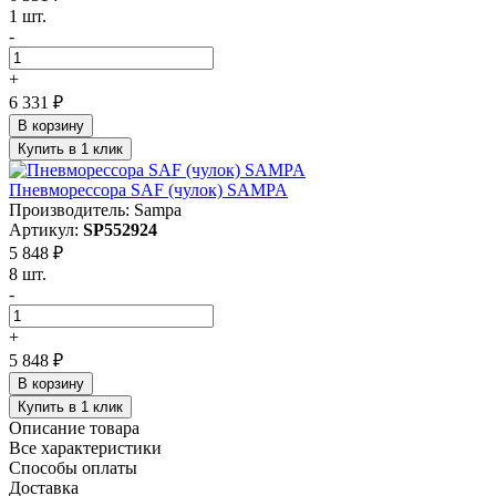
1 шт.
-
+
6 331 ₽
В корзину
Купить в 1 клик
Пневморессора SAF (чулок) SAMPA
Производитель: Sampa
Артикул:
SP552924
5 848 ₽
8 шт.
-
+
5 848 ₽
В корзину
Купить в 1 клик
Описание товара
Все характеристики
Способы оплаты
Доставка