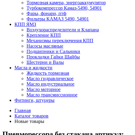
Тормозная камера, энергоаккумулятор
Турбокомпрессор Камаз-5490, 54901
Фары, фонари, птф
Фильтры КАМАЗ 5490, 54901
КПП ЯМЗ
Воздухораспределители и Клапана
Крепление КПП
Механизмы переключения КПП
Насосы масляные
Подшипники и Сальники
Прокладки Гайки Шайбы
Шестерни и Валы
Масла и жидкости
Жидкость тормозная
Масло гидравлическое
Масло индустриальное
Масло моторное
Масло трансмиссионное
Фитинги, штуцеры
Главная
Каталог товаров
Новые товары
Пневморессора без стакана артикул: