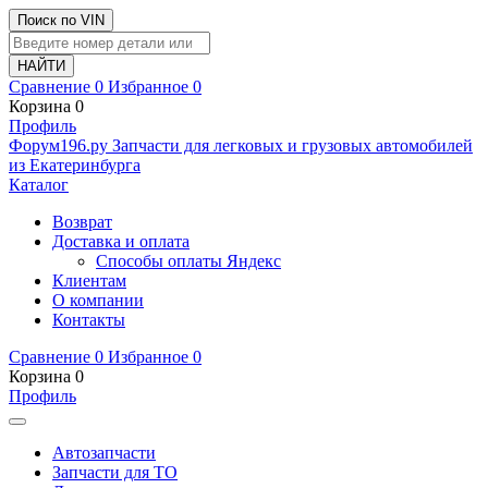
Поиск по VIN
Сравнение
0
Избранное
0
Корзина
0
Профиль
Ф
o
рум
196
.ру
Запчасти для легковых и грузовых автомобилей
из Екатеринбурга
Каталог
Возврат
Доставка и оплата
Способы оплаты Яндекс
Клиентам
О компании
Контакты
Сравнение
0
Избранное
0
Корзина
0
Профиль
Автозапчасти
Запчасти для ТО