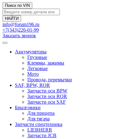
Поиск по VIN
info@forum196.ru
+7(343)226-01-99
Заказать звонок
Аккумуляторы
Грузовые
Клеммы, зажимы
Легковые
Мото
Провода, перемычки
SAF, BPW, ROR
Запчасти оси BPW
Запчасти оси ROR
Запчасти оси SAF
Брызговики
Для прицепа
Для тягача
Запчасти спецтехника
LIEBHERR
Запчасти JCB