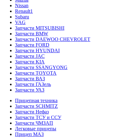
Nissan
Renault1
Subaru
VAG
Запчасти MITSUBISHI
Запчасти BMW
Запчасти DAEWOO CHEVROLET
Запчасти FORD
Запчасти HYUNDAI
Запчасти JAC
Запчасти KIA
Запчасти SSANGYONG
Запчасти TOYOTA
Запчасти ВАЗ
Запчасти ГАЗель
Запчасти УАЗ
Прицепная техника
Запчасти SCHMITZ
Запчасти Нефаз
Запчасти ТСУ и ССУ
Запчасти ЧМЗАП
Легковые прицепы
Прицеп МАЗ