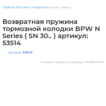
Главная
Каталог товаров
Новые товары
Возвратная пружина
тормозной колодки BPW N
Series ( SN 30.. ) артикул:
53514
Артикул:
53514
Последнее обновление страницы 17.03.2026 12:31:12