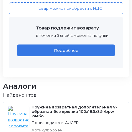
Товар можно приобрести с НДС
Товар подлежит возврату
в течении 5 дней с момента покупки
Подробнее
Аналоги
Найдено
1
тов.
Пружина возвратная дополнтельная v-
образная без крючка 100x18.5x3.5 \bpw
юмбо
Производитель: AUGER
Артикул:
53514