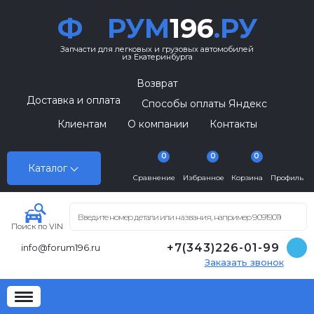
Ф
РУМ
196
.РУ
Запчасти для легковых и грузовых автомобилей
из Екатеринбурга
Возврат
Доставка и оплата
Способы оплаты Яндекс
Клиентам
О компании
Контакты
0
0
0
Каталог
Сравнение
Избранное
Корзина
Профиль
Поиск по VIN
+7(343)226-01-99
info@forum196.ru
Заказать звонок