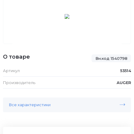
О товаре
Вн.код 1540798
Артикул
53514
Производитель
AUGER
Все характеристики