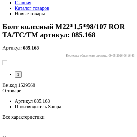
Главная
Каталог товаров
Новые товары
Болт колесный M22*1,5*98/107 ROR
TA/TC/TM артикул: 085.168
Артикул:
085.168
Последнее обновление страницы 09.05.2026 06:16:43
1
Вн.код 1529568
О товаре
Артикул
085.168
Производитель
Sampa
Все характеристики