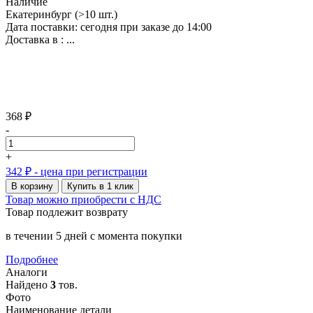
Наличие
Екатеринбург
(>10 шт.)
Дата поставки: сегодня при заказе до 14:00
Доставка в :
...
368 ₽
-
+
342 ₽
- цена при регистрации
В корзину
Купить в 1 клик
Товар можно приобрести с НДС
Товар подлежит возврату
в течении 5 дней с момента покупки
Подробнее
Аналоги
Найдено
3
тов.
Фото
Наименование детали