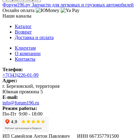
Ф
o
рум
196
.ру
Запчасти для легковых и грузовых автомобилей
Онлайн оплата
Наши каналы
Каталог
Возврат
Доставка и оплата
Клиентам
О компании
Контакты
Телефон:
+7(343)226-01-99
Адрес:
г. Березовский, территория
Южная промзона 5
E-mail:
info@forum196.ru
Режим работы:
Пн-Пт 9:00 - 18:00
ИП Самойлов Антон Павлович ИНН 667357791500