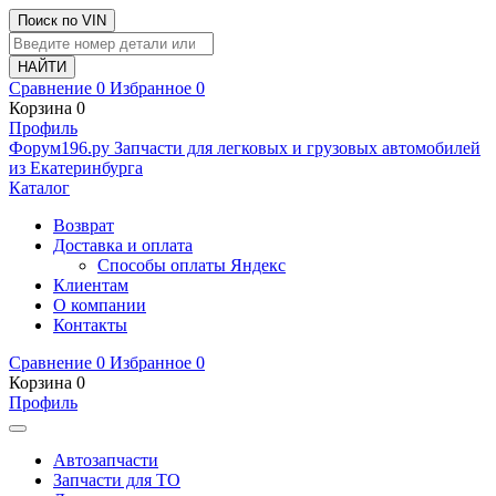
Поиск по VIN
Сравнение
0
Избранное
0
Корзина
0
Профиль
Ф
o
рум
196
.ру
Запчасти для легковых и грузовых автомобилей
из Екатеринбурга
Каталог
Возврат
Доставка и оплата
Способы оплаты Яндекс
Клиентам
О компании
Контакты
Сравнение
0
Избранное
0
Корзина
0
Профиль
Автозапчасти
Запчасти для ТО