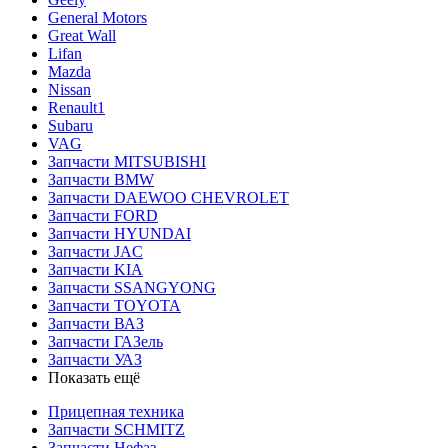
General Motors
Great Wall
Lifan
Mazda
Nissan
Renault1
Subaru
VAG
Запчасти MITSUBISHI
Запчасти BMW
Запчасти DAEWOO CHEVROLET
Запчасти FORD
Запчасти HYUNDAI
Запчасти JAC
Запчасти KIA
Запчасти SSANGYONG
Запчасти TOYOTA
Запчасти ВАЗ
Запчасти ГАЗель
Запчасти УАЗ
Показать ещё
Прицепная техника
Запчасти SCHMITZ
Запчасти Нефаз