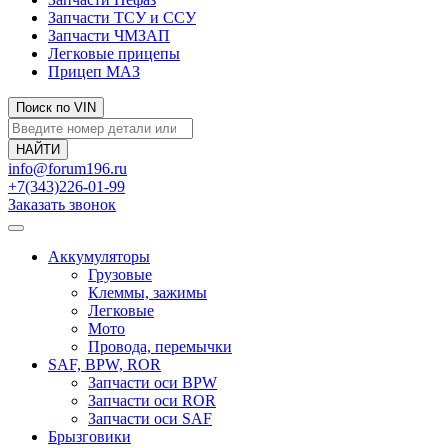
Запчасти ТСУ и ССУ
Запчасти ЧМЗАП
Легковые прицепы
Прицеп МАЗ
Поиск по VIN
info@forum196.ru
+7(343)226-01-99
Заказать звонок
Аккумуляторы
Грузовые
Клеммы, зажимы
Легковые
Мото
Провода, перемычки
SAF, BPW, ROR
Запчасти оси BPW
Запчасти оси ROR
Запчасти оси SAF
Брызговики