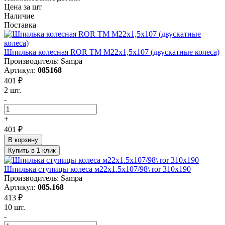
Цена за шт
Наличие
Поставка
Шпилька колесная ROR ТМ М22х1,5х107 (двускатные колеса)
Производитель: Sampa
Артикул:
085168
401 ₽
2 шт.
-
+
401 ₽
В корзину
Купить в 1 клик
Шпилька ступицы колеса м22x1.5x107/98\ ror 310x190
Производитель: Sampa
Артикул:
085.168
413 ₽
10 шт.
-