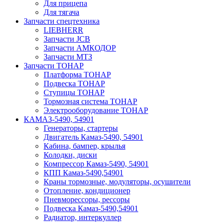
Для прицепа
Для тягача
Запчасти спецтехника
LIEBHERR
Запчасти JCB
Запчасти АМКОДОР
Запчасти МТЗ
Запчасти ТОНАР
Платформа ТОНАР
Подвеска ТОНАР
Ступицы ТОНАР
Тормозная система ТОНАР
Электрооборудование ТОНАР
КАМАЗ-5490, 54901
Генераторы, стартеры
Двигатель Камаз-5490, 54901
Кабина, бампер, крылья
Колодки, диски
Компрессор Камаз-5490, 54901
КПП Камаз-5490,54901
Краны тормозные, модуляторы, осушители
Отопление, кондиционер
Пневморессоры, рессоры
Подвеска Камаз-5490,54901
Радиатор, интеркуллер