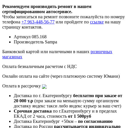
Рекомендуем производить ремонт в нашем
сертифицированном автосервисе.
Чтобы записаться на ремонт позвоните пожалуйста по номеру
телефона
+7 963-448-56-77
или пройдите по
ссылке
на нашу
страницу контактов.
Артикул
085.168
Производитель
Sampa
Банковской картой или наличными в наших
розничных
магазинах
Оплата безналичным расчетом с НДС
Онлайн оплата на сайте (через платежную систему Юмани)
Оплата в рассрочку
Доставка по г. Екатеринбургу
бесплатно при заказе от
20 000 т.р
(при заказе на меньшую сумму организуем
доставку яндекс такси либо яндекс курьер за ваш счет)
Срочная доставка
по г.Екатеринбургу и в пределах
ЕКАД от 2 часа, стоимость
от 1 500руб
Доставка Екатеринбург +50км –
по согласованию
Доставка по России
рассчитывается индивидуально