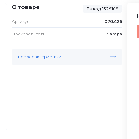
О товаре
Вн.код 1529109
Артикул
070.426
Производитель
Sampa
Все характеристики