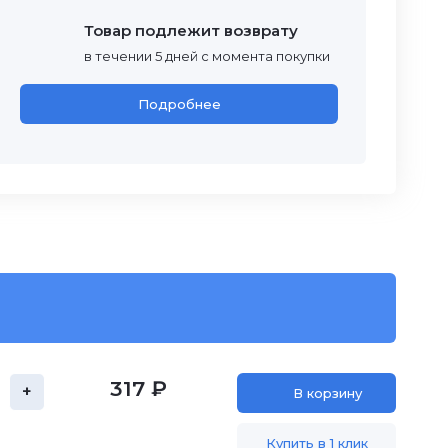
Товар подлежит возврату
в течении 5 дней с момента покупки
Подробнее
317 ₽
+
В корзину
Купить в 1 клик