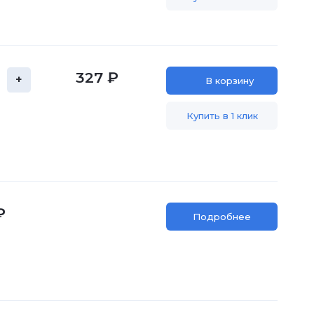
327 ₽
+
В корзину
Купить в 1 клик
₽
Подробнее