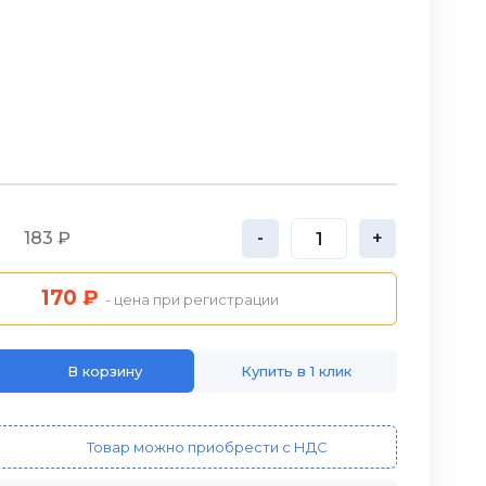
183 ₽
-
+
170 ₽
- цена при регистрации
В корзину
Купить в 1 клик
Товар можно приобрести с НДС