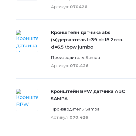
Артикул:
070426
Кронштейн датчика abs
(м)держатель l=39 d=18 2отв.
d=6.5 \bpw jumbo
Производитель: Sampa
Артикул:
070.426
Кронштейн BPW датчика АБС
SAMPA
Производитель: Sampa
Артикул:
070.426