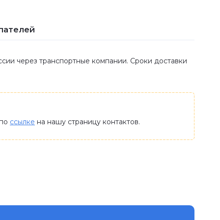
пателей
оссии через транспортные компании. Сроки доставки
 по
ссылке
на нашу страницу контактов.