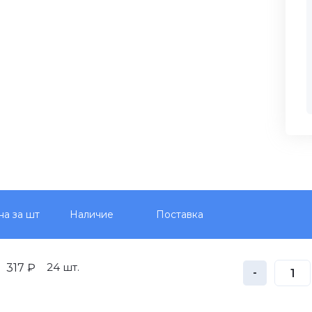
на за шт
Наличие
Поставка
24 шт.
317 ₽
-