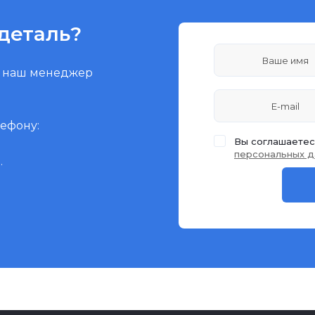
деталь?
и наш менеджер
лефону:
Вы соглашаетес
персональных д
.