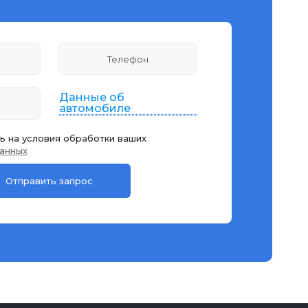
Данные об
автомобиле
ь на условия обработки ваших
анных