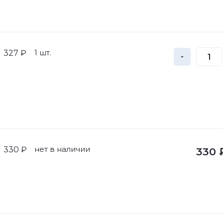
1 шт.
327 ₽
-
нет в наличии
330 ₽
330 