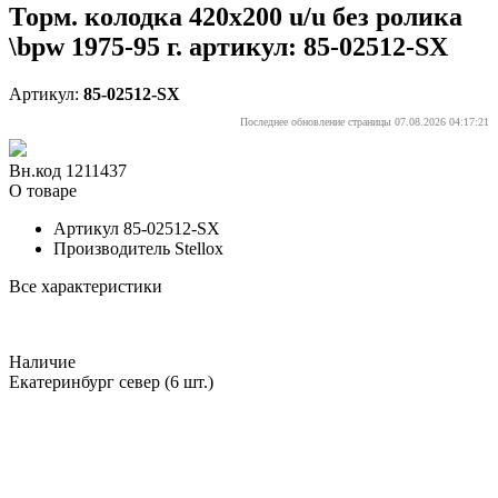
Торм. колодка 420x200 u/u без ролика
\bpw 1975-95 г. артикул: 85-02512-SX
Артикул:
85-02512-SX
Последнее обновление страницы 07.08.2026 04:17:21
Вн.код 1211437
О товаре
Артикул
85-02512-SX
Производитель
Stellox
Все характеристики
Наличие
Екатеринбург север
(6 шт.)