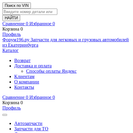
Поиск по VIN
Сравнение
0
Избранное
0
Корзина
0
Профиль
Ф
o
рум
196
.ру
Запчасти для легковых и грузовых автомобилей
из Екатеринбурга
Каталог
Возврат
Доставка и оплата
Способы оплаты Яндекс
Клиентам
О компании
Контакты
Сравнение
0
Избранное
0
Корзина
0
Профиль
Автозапчасти
Запчасти для ТО