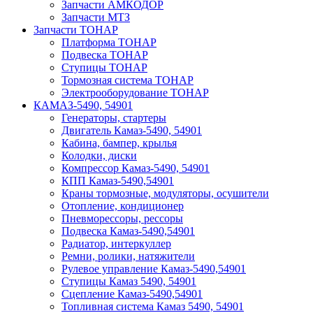
Запчасти АМКОДОР
Запчасти МТЗ
Запчасти ТОНАР
Платформа ТОНАР
Подвеска ТОНАР
Ступицы ТОНАР
Тормозная система ТОНАР
Электрооборудование ТОНАР
КАМАЗ-5490, 54901
Генераторы, стартеры
Двигатель Камаз-5490, 54901
Кабина, бампер, крылья
Колодки, диски
Компрессор Камаз-5490, 54901
КПП Камаз-5490,54901
Краны тормозные, модуляторы, осушители
Отопление, кондиционер
Пневморессоры, рессоры
Подвеска Камаз-5490,54901
Радиатор, интеркуллер
Ремни, ролики, натяжители
Рулевое управление Камаз-5490,54901
Ступицы Камаз 5490, 54901
Сцепление Камаз-5490,54901
Топливная система Камаз 5490, 54901