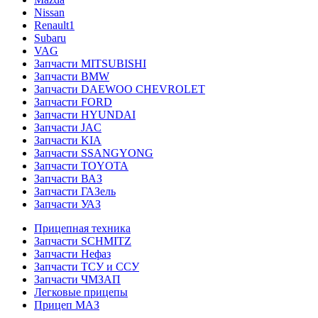
Nissan
Renault1
Subaru
VAG
Запчасти MITSUBISHI
Запчасти BMW
Запчасти DAEWOO CHEVROLET
Запчасти FORD
Запчасти HYUNDAI
Запчасти JAC
Запчасти KIA
Запчасти SSANGYONG
Запчасти TOYOTA
Запчасти ВАЗ
Запчасти ГАЗель
Запчасти УАЗ
Прицепная техника
Запчасти SCHMITZ
Запчасти Нефаз
Запчасти ТСУ и ССУ
Запчасти ЧМЗАП
Легковые прицепы
Прицеп МАЗ