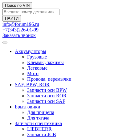
Поиск по VIN
info@forum196.ru
+7(343)226-01-99
Заказать звонок
Аккумуляторы
Грузовые
Клеммы, зажимы
Легковые
Мото
Провода, перемычки
SAF, BPW, ROR
Запчасти оси BPW
Запчасти оси ROR
Запчасти оси SAF
Брызговики
Для прицепа
Для тягача
Запчасти спецтехника
LIEBHERR
Запчасти JCB