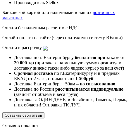
Производитель
Stellox
Банковской картой или наличными в наших
розничных
магазинах
Оплата безналичным расчетом с НДС
Онлайн оплата на сайте (через платежную систему Юмани)
Оплата в рассрочку
Доставка по г. Екатеринбургу
бесплатно при заказе от
20 000 т.р
(при заказе на меньшую сумму организуем
доставку яндекс такси либо яндекс курьер за ваш счет)
Срочная доставка
по г.Екатеринбургу и в пределах
ЕКАД от 2 часа, стоимость
от 1 500руб
Доставка Екатеринбург +50км –
по согласованию
Доставка по России
рассчитывается индивидуально
(зависит от объема и веса груза)
Доставка за ОДИН ДЕНЬ, в Челябинск, Тюмень, Пермь,
и их области! Отправка ТК ЛУЧ.
Оставить свой отзыв
Отзывов пока нет