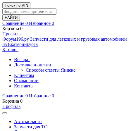
Поиск по VIN
Сравнение
0
Избранное
0
Корзина
0
Профиль
Ф
o
рум
196
.ру
Запчасти для легковых и грузовых автомобилей
из Екатеринбурга
Каталог
Возврат
Доставка и оплата
Способы оплаты Яндекс
Клиентам
О компании
Контакты
Сравнение
0
Избранное
0
Корзина
0
Профиль
Автозапчасти
Запчасти для ТО