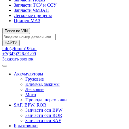
Запчасти ТСУ и ССУ
Запчасти ЧМЗАП
Легковые прицепы
Прицеп МАЗ
Поиск по VIN
info@forum196.ru
+7(343)226-01-99
Заказать звонок
Аккумуляторы
Грузовые
Клеммы, зажимы
Легковые
Мото
Провода, перемычки
SAF, BPW, ROR
Запчасти оси BPW
Запчасти оси ROR
Запчасти оси SAF
Брызговики