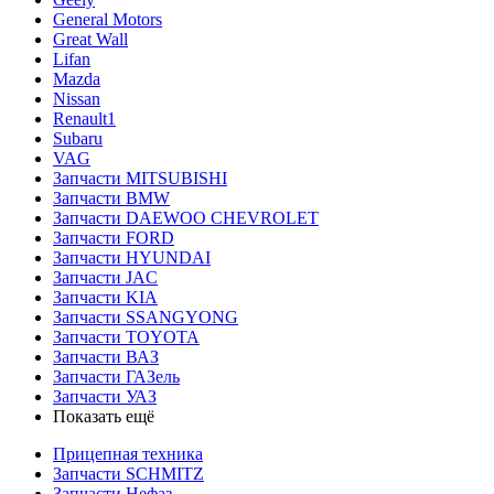
General Motors
Great Wall
Lifan
Mazda
Nissan
Renault1
Subaru
VAG
Запчасти MITSUBISHI
Запчасти BMW
Запчасти DAEWOO CHEVROLET
Запчасти FORD
Запчасти HYUNDAI
Запчасти JAC
Запчасти KIA
Запчасти SSANGYONG
Запчасти TOYOTA
Запчасти ВАЗ
Запчасти ГАЗель
Запчасти УАЗ
Показать ещё
Прицепная техника
Запчасти SCHMITZ
Запчасти Нефаз