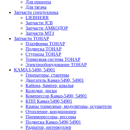
Для прицепа
Для тягача
Запчасти спецтехника
LIEBHERR
Запчасти JCB
Запчасти АМКОДОР
Запчасти МТЗ
Запчасти ТОНАР
Платформа ТОНАР
Подвеска ТОНАР
Ступицы ТОНАР
Тормозная система ТОНАР
Электрооборудование ТОНАР
КАМАЗ-5490, 54901
Генераторы, стартеры
Двигатель Камаз-5490, 54901
Кабина, бампер, крылья
Колодки, диски
Компрессор Камаз-5490, 54901
КПП Камаз-5490,54901
Краны тормозные, модуляторы, осушители
Отопление, кондиционер
Пневморессоры, рессоры
Подвеска Камаз-5490,54901
Радиатор, интеркуллер