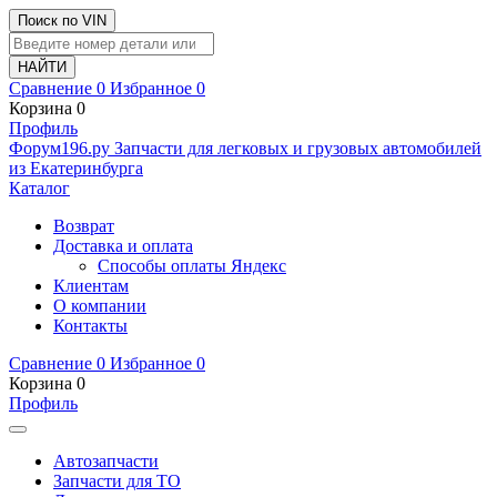
Поиск по VIN
Сравнение
0
Избранное
0
Корзина
0
Профиль
Ф
o
рум
196
.ру
Запчасти для легковых и грузовых автомобилей
из Екатеринбурга
Каталог
Возврат
Доставка и оплата
Способы оплаты Яндекс
Клиентам
О компании
Контакты
Сравнение
0
Избранное
0
Корзина
0
Профиль
Автозапчасти
Запчасти для ТО