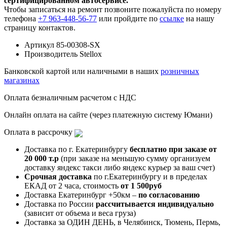
сертифицированном автосервисе.
Чтобы записаться на ремонт позвоните пожалуйста по номеру
телефона
+7 963-448-56-77
или пройдите по
ссылке
на нашу
страницу контактов.
Артикул
85-00308-SX
Производитель
Stellox
Банковской картой или наличными в наших
розничных
магазинах
Оплата безналичным расчетом с НДС
Онлайн оплата на сайте (через платежную систему Юмани)
Оплата в рассрочку
Доставка по г. Екатеринбургу
бесплатно при заказе от
20 000 т.р
(при заказе на меньшую сумму организуем
доставку яндекс такси либо яндекс курьер за ваш счет)
Срочная доставка
по г.Екатеринбургу и в пределах
ЕКАД от 2 часа, стоимость
от 1 500руб
Доставка Екатеринбург +50км –
по согласованию
Доставка по России
рассчитывается индивидуально
(зависит от объема и веса груза)
Доставка за ОДИН ДЕНЬ, в Челябинск, Тюмень, Пермь,