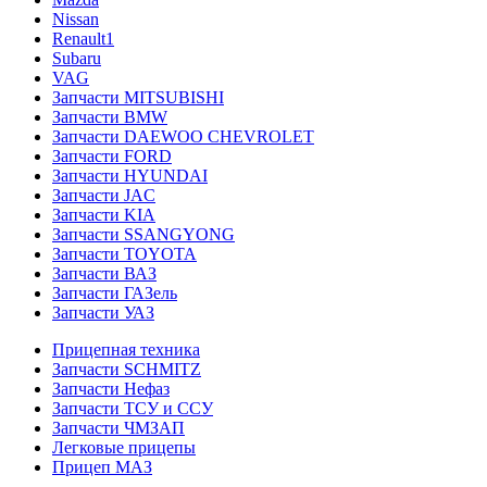
Nissan
Renault1
Subaru
VAG
Запчасти MITSUBISHI
Запчасти BMW
Запчасти DAEWOO CHEVROLET
Запчасти FORD
Запчасти HYUNDAI
Запчасти JAC
Запчасти KIA
Запчасти SSANGYONG
Запчасти TOYOTA
Запчасти ВАЗ
Запчасти ГАЗель
Запчасти УАЗ
Прицепная техника
Запчасти SCHMITZ
Запчасти Нефаз
Запчасти ТСУ и ССУ
Запчасти ЧМЗАП
Легковые прицепы
Прицеп МАЗ