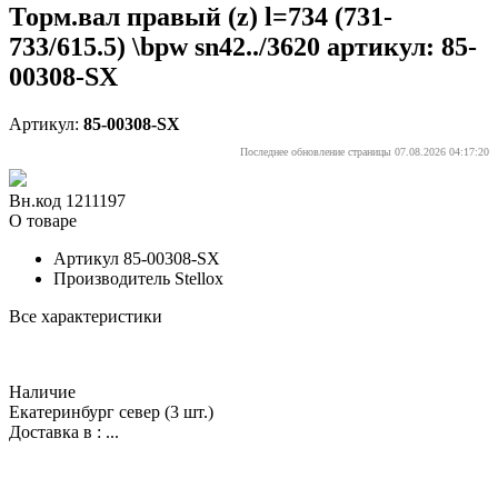
Торм.вал правый (z) l=734 (731-
733/615.5) \bpw sn42../3620 артикул: 85-
00308-SX
Артикул:
85-00308-SX
Последнее обновление страницы 07.08.2026 04:17:20
Вн.код 1211197
О товаре
Артикул
85-00308-SX
Производитель
Stellox
Все характеристики
Наличие
Екатеринбург север
(3 шт.)
Доставка в :
...