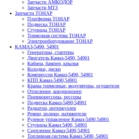
Запчасти АМКОДОР
Запчасти МТЗ
Запчасти ТОНАР
Платформа ТОНАР
Подвеска ТОНАР
Ступицы ТОНАР
Тормозная система ТОНАР
Электрооборудование ТОНАР
КАМАЗ-5490, 54901
Генераторы, стартеры
Двигатель Камаз-5490, 54901
Кабина, бампер, крылья
Колодки, диски
Компрессор Камаз-5490, 54901
КПП Камаз-5490,54901
Краны тормозные, модуляторы, осушители
Отопление, кондиционер
Пневморессоры, рессоры
Подвеска Камаз-5490,54901
Радиатор, интеркуллер
Ремни, ролики, натяжители
Рулевое управление Камаз-5490,54901
Ступицы Камаз 5490, 54901
Сцепление Камаз-5490,54901
Топливная система Камаз 5490, 54901