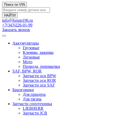
Поиск по VIN
info@forum196.ru
+7(343)226-01-99
Заказать звонок
Аккумуляторы
Грузовые
Клеммы, зажимы
Легковые
Мото
Провода, перемычки
SAF, BPW, ROR
Запчасти оси BPW
Запчасти оси ROR
Запчасти оси SAF
Брызговики
Для прицепа
Для тягача
Запчасти спецтехника
LIEBHERR
Запчасти JCB