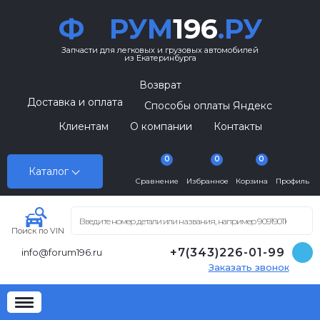
Ф
РУМ
196
.РУ
Запчасти для легковых и грузовых автомобилей
из Екатеринбурга
Возврат
Доставка и оплата
Способы оплаты Яндекс
Клиентам
О компании
Контакты
0
0
0
Каталог
Сравнение
Избранное
Корзина
Профиль
Поиск по VIN
+7(343)226-01-99
info@forum196.ru
Заказать звонок