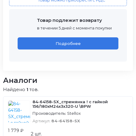
Товар можно приобрести с НДС
Товар подлежит возврату
в течении 5 дней с момента покупки
Подробнее
Аналоги
Найдено
1
тов.
84-64158-SX_стремянка ! с гайкой
156/180xM24x3x320-U \BPW
Производитель: Stellox
Артикул:
84-64158-SX
1 779 ₽
2 шт.