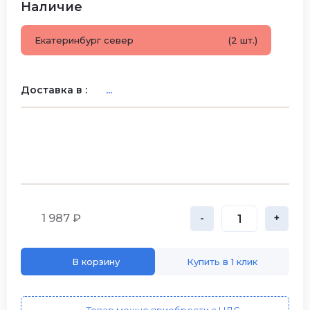
Наличие
Екатеринбург север
(2 шт.)
Доставка в :
...
1 987 ₽
-
+
В корзину
Купить в 1 клик