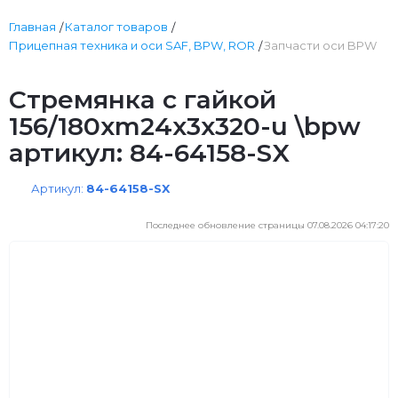
Главная
Каталог товаров
Прицепная техника и оси SAF, BPW, ROR
Запчасти оси BPW
Стремянка с гайкой
156/180xm24x3x320-u \bpw
артикул: 84-64158-SX
Артикул:
84-64158-SX
Последнее обновление страницы 07.08.2026 04:17:20