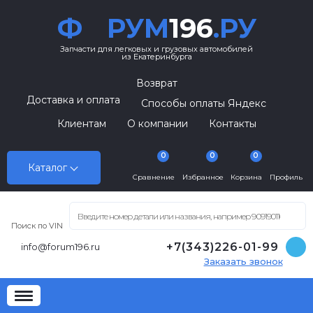
Ф
РУМ
196
.РУ
Запчасти для легковых и грузовых автомобилей
из Екатеринбурга
Возврат
Доставка и оплата
Способы оплаты Яндекс
Клиентам
О компании
Контакты
0
0
0
Каталог
Сравнение
Избранное
Корзина
Профиль
Поиск по VIN
+7(343)226-01-99
info@forum196.ru
Заказать звонок