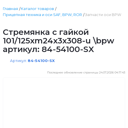
Главная
Каталог товаров
Прицепная техника и оси SAF, BPW, ROR
Запчасти оси BPW
Стремянка с гайкой
101/125xm24x3x308-u \bpw
артикул: 84-54100-SX
Артикул:
84-54100-SX
Последнее обновление страницы 24.07.2026 04:17:43