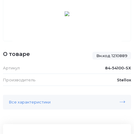
О товаре
Вн.код 1210889
Артикул
84-54100-SX
Производитель
Stellox
Все характеристики