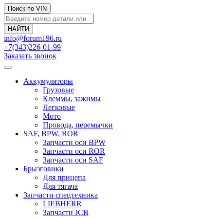
Поиск по VIN
info@forum196.ru
+7(343)226-01-99
Заказать звонок
Аккумуляторы
Грузовые
Клеммы, зажимы
Легковые
Мото
Провода, перемычки
SAF, BPW, ROR
Запчасти оси BPW
Запчасти оси ROR
Запчасти оси SAF
Брызговики
Для прицепа
Для тягача
Запчасти спецтехника
LIEBHERR
Запчасти JCB