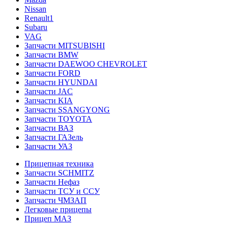
Nissan
Renault1
Subaru
VAG
Запчасти MITSUBISHI
Запчасти BMW
Запчасти DAEWOO CHEVROLET
Запчасти FORD
Запчасти HYUNDAI
Запчасти JAC
Запчасти KIA
Запчасти SSANGYONG
Запчасти TOYOTA
Запчасти ВАЗ
Запчасти ГАЗель
Запчасти УАЗ
Прицепная техника
Запчасти SCHMITZ
Запчасти Нефаз
Запчасти ТСУ и ССУ
Запчасти ЧМЗАП
Легковые прицепы
Прицеп МАЗ