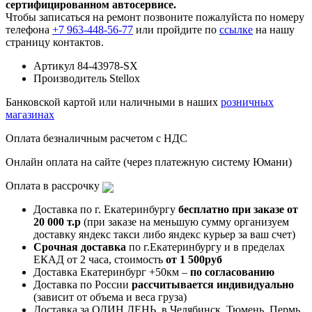
сертифицированном автосервисе.
Чтобы записаться на ремонт позвоните пожалуйста по номеру
телефона
+7 963-448-56-77
или пройдите по
ссылке
на нашу
страницу контактов.
Артикул
84-43978-SX
Производитель
Stellox
Банковской картой или наличными в наших
розничных
магазинах
Оплата безналичным расчетом с НДС
Онлайн оплата на сайте (через платежную систему Юмани)
Оплата в рассрочку
Доставка по г. Екатеринбургу
бесплатно при заказе от
20 000 т.р
(при заказе на меньшую сумму организуем
доставку яндекс такси либо яндекс курьер за ваш счет)
Срочная доставка
по г.Екатеринбургу и в пределах
ЕКАД от 2 часа, стоимость
от 1 500руб
Доставка Екатеринбург +50км –
по согласованию
Доставка по России
рассчитывается индивидуально
(зависит от объема и веса груза)
Доставка за ОДИН ДЕНЬ, в Челябинск, Тюмень, Пермь,