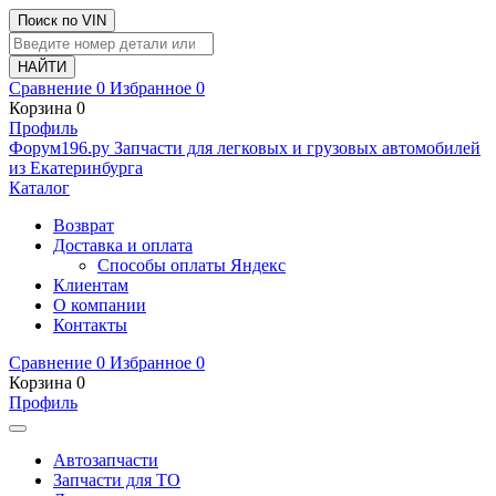
Поиск по VIN
Сравнение
0
Избранное
0
Корзина
0
Профиль
Ф
o
рум
196
.ру
Запчасти для легковых и грузовых автомобилей
из Екатеринбурга
Каталог
Возврат
Доставка и оплата
Способы оплаты Яндекс
Клиентам
О компании
Контакты
Сравнение
0
Избранное
0
Корзина
0
Профиль
Автозапчасти
Запчасти для ТО