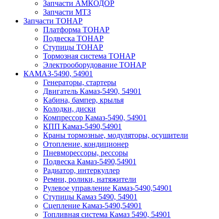
Запчасти АМКОДОР
Запчасти МТЗ
Запчасти ТОНАР
Платформа ТОНАР
Подвеска ТОНАР
Ступицы ТОНАР
Тормозная система ТОНАР
Электрооборудование ТОНАР
КАМАЗ-5490, 54901
Генераторы, стартеры
Двигатель Камаз-5490, 54901
Кабина, бампер, крылья
Колодки, диски
Компрессор Камаз-5490, 54901
КПП Камаз-5490,54901
Краны тормозные, модуляторы, осушители
Отопление, кондиционер
Пневморессоры, рессоры
Подвеска Камаз-5490,54901
Радиатор, интеркуллер
Ремни, ролики, натяжители
Рулевое управление Камаз-5490,54901
Ступицы Камаз 5490, 54901
Сцепление Камаз-5490,54901
Топливная система Камаз 5490, 54901