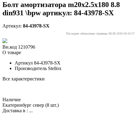
Болт амортизатора m20x2.5x180 8.8
din931 \bpw артикул: 84-43978-SX
Артикул:
84-43978-SX
Последнее обновление страницы 08.08.2026 04:16:57
Вн.код 1210796
О товаре
Артикул
84-43978-SX
Производитель
Stellox
Все характеристики
Наличие
Екатеринбург север
(8 шт.)
Доставка в :
...