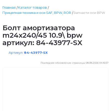
Главная
Каталог товаров
Прицепная техника и оси SAF, BPW, ROR
Запчасти оси BPW
Болт амортизатора
m24x240/45 10.9\ bpw
артикул: 84-43977-SX
Артикул:
84-43977-SX
Последнее обновление страницы 08.08.2026 04:16:57