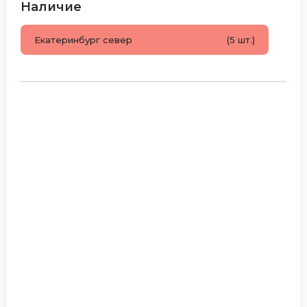
Наличие
Екатеринбург север
(5 шт.)