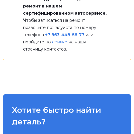
ремонт в нашем
сертифицированном автосервисе.
Чтобы записаться на ремонт
позвоните пожалуйста по номеру
телефона
+7 963-448-56-77
или
пройдите по
ссылке
на нашу
страницу контактов.
Хотите быстро найти
деталь?