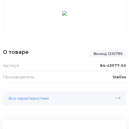
О товаре
Вн.код 1210795
Артикул
84-43977-SX
Производитель
Stellox
Все характеристики