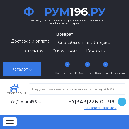
Ф
РУМ
196
.РУ
Запчасти для легковых и грузовых автомобилей
из Екатеринбурга
Возврат
Доставка и оплата
Способы оплаты Яндекс
Клиентам
О компании
Контакты
0
0
0
Каталог
Сравнение
Избранное
Корзина
Профиль
Поиск по VIN
+7(343)226-01-99
info@forum196.ru
Заказать звонок