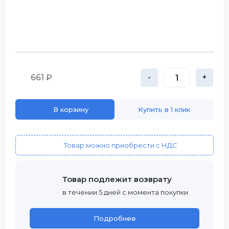
661 ₽
-
+
В корзину
Купить в 1 клик
Товар можно приобрести с НДС
Товар подлежит возврату
в течении 5 дней с момента покупки
Подробнее